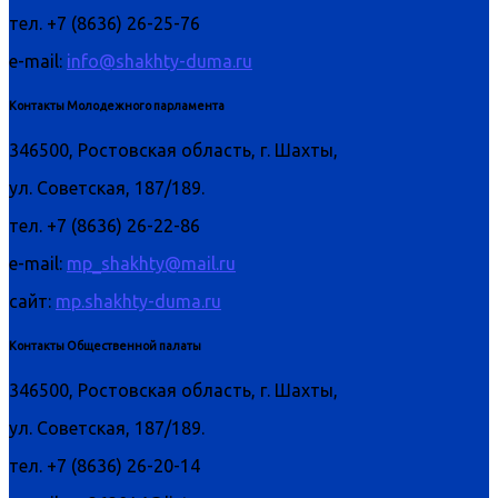
тел. +7 (8636) 26-25-76
e-mail:
info@shakhty-duma.ru
Контакты Молодежного парламента
346500, Ростовская область, г. Шахты,
ул. Советская, 187/189.
тел. +7 (8636) 26-22-86
e-mail:
mp_shakhty@mail.ru
сайт:
mp.shakhty-duma.ru
Контакты Общественной палаты
346500, Ростовская область, г. Шахты,
ул. Советская, 187/189.
тел. +7 (8636) 26-20-14