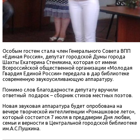
Особым гостем стала член Генерального Совета ВПП
«Единая Россия», депутат городской Думы города
Шахты Екатерина Стенякина, которая от имени
Всероссийской общественной организации «Молодая
Гвардия Единой России» передала в дар библиотеке
современную звукоусиливающую аппаратуру.
Помимо слов благодарности депутату вручили
ответный подарок – сборник стихов местных поэтов.
Новая звуковая аппаратура будет опробована на
вечере творческой интеллигенции «Ромашковое лето»,
который состоится 7 июля в преддверии Дня любви,
семьи и верности в Центральной городской библиотеке
им.А.С.Пушкина.