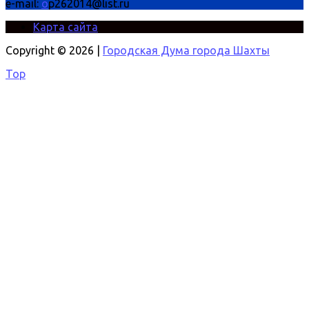
e-mail:
o
p262014@list.ru
Карта сайта
Copyright © 2026 |
Городская Дума города Шахты
Top