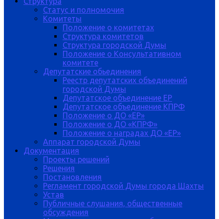
Структура
Статус и полномочия
Комитеты
Положение о комитетах
Структура комитетов
Структура городской Думы
Положение о Консультативном
комитете
Депутатские обьединения
Реестр депутатских объединений
городской Думы
Депутатское объединение ЕР
Депутатское объединение КПРФ
Положение о ДО «ЕР»
Положение о ДО «КПРФ»
Положение о наградах ДО «ЕР»
Аппарат городской Думы
Документация
Проекты решений
Решения
Постановления
Регламент городской Думы города Шахты
Устав
Публичные слушания, общественные
обсуждения