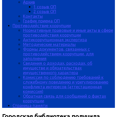
Архив
1 созыв ОП
2 созыв ОП
Контакты
График приема ОП
Противодействие коррупции
Нормативные правовые и иные акты в сфере
противодействия коррупции
Антикоррупционная экспертиза
Методические материалы
Формы документов, связанных с
противодействием коррупции, для
заполнения
Сведения о доходах, расходах, об
имуществе и обязательствах
имущественного характера
Комиссия по соблюдению требований к
служебному поведению и урегулированию
конфликта интересов (аттестационная
комиссия)
Обратная связь для сообщений о фактах
коррупции
Страница памяти
Городская библиотека получила