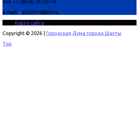
тел. +7 (8636) 26-20-14
e-mail:
o
p262014@list.ru
Карта сайта
Copyright © 2026 |
Городская Дума города Шахты
Top