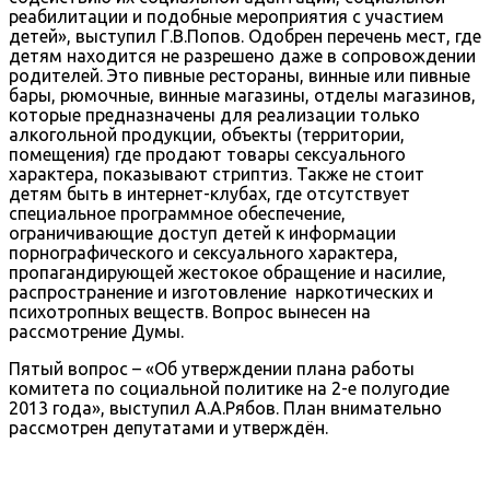
реабилитации и подобные мероприятия с участием
детей», выступил Г.В.Попов. Одобрен перечень мест, где
детям находится не разрешено даже в сопровождении
родителей. Это пивные рестораны, винные или пивные
бары, рюмочные, винные магазины, отделы магазинов,
которые предназначены для реализации только
алкогольной продукции, объекты (территории,
помещения) где продают товары сексуального
характера, показывают стриптиз. Также не стоит
детям быть в интернет-клубах, где отсутствует
специальное программное обеспечение,
ограничивающие доступ детей к информации
порнографического и сексуального характера,
пропагандирующей жестокое обращение и насилие,
распространение и изготовление наркотических и
психотропных веществ. Вопрос вынесен на
рассмотрение Думы.
Пятый вопрос – «Об утверждении плана работы
комитета по социальной политике на 2-е полугодие
2013 года», выступил А.А.Рябов. План внимательно
рассмотрен депутатами и утверждён.