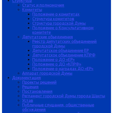
Структура
Статус и полномочия
Комитеты
Положение о комитетах
Структура комитетов
Структура городской Думы
Положение о Консультативном
комитете
Депутатские обьединения
Реестр депутатских объединений
городской Думы
Депутатское объединение ЕР
Депутатское объединение КПРФ
Положение о ДО «ЕР»
Положение о ДО «КПРФ»
Положение о наградах ДО «ЕР»
Аппарат городской Думы
Документация
Проекты решений
Решения
Постановления
Регламент городской Думы города Шахты
Устав
Публичные слушания, общественные
обсуждения