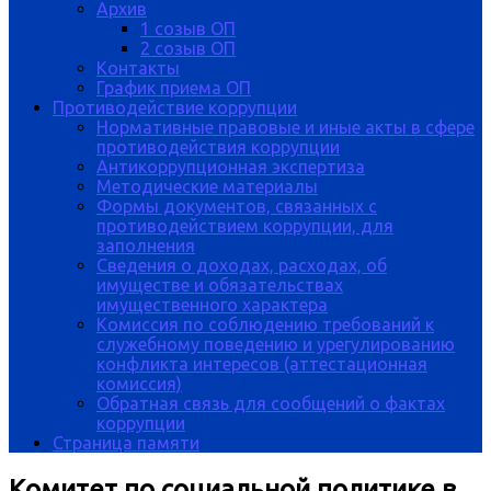
Архив
1 созыв ОП
2 созыв ОП
Контакты
График приема ОП
Противодействие коррупции
Нормативные правовые и иные акты в сфере
противодействия коррупции
Антикоррупционная экспертиза
Методические материалы
Формы документов, связанных с
противодействием коррупции, для
заполнения
Сведения о доходах, расходах, об
имуществе и обязательствах
имущественного характера
Комиссия по соблюдению требований к
служебному поведению и урегулированию
конфликта интересов (аттестационная
комиссия)
Обратная связь для сообщений о фактах
коррупции
Страница памяти
Комитет по социальной политике в