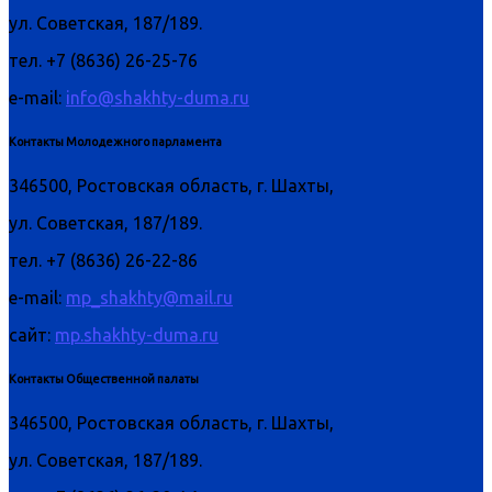
ул. Советская, 187/189.
тел. +7 (8636) 26-25-76
e-mail:
info@shakhty-duma.ru
Контакты Молодежного парламента
346500, Ростовская область, г. Шахты,
ул. Советская, 187/189.
тел. +7 (8636) 26-22-86
e-mail:
mp_shakhty@mail.ru
сайт:
mp.shakhty-duma.ru
Контакты Общественной палаты
346500, Ростовская область, г. Шахты,
ул. Советская, 187/189.