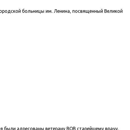
городской больницы им. Ленина, посвященный Великой
ия были адресованы ветерану ВОВ старейшему врачу,