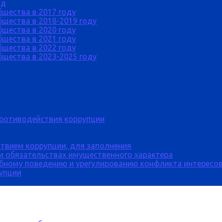
од
бщества в 2017 году
щества в 2018-2019 году
бщества в 2020 году
бщества в 2021 году
бщества в 2022 году
щества в 2023-2025 году
противодействия коррупции
твием коррупции, для заполнения
 и обязательствах имущественного характера
бному поведению и урегулированию конфликта интересов
рупции