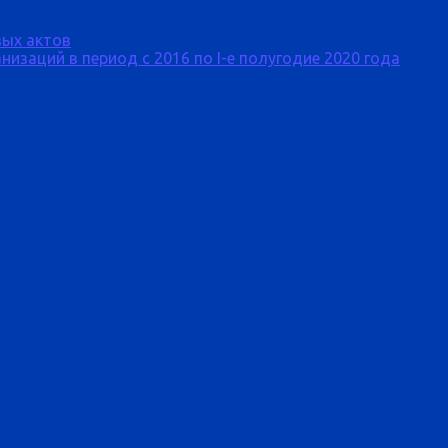
ых актов
изаций в период с 2016 по I-е полугодие 2020 года