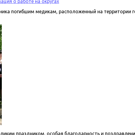
ция о работе на округах
тника погибшим медикам, расположенный на территории 
Великим праздником, особая благодарность и поздравлен