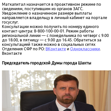
Маткапитал назначается в проактивном режиме
по
сведениям,
поступившим из
органов ЗАГС.
Уведомление о назначенном размере выплаты
направляется владельцу в
личный кабинет на портале
госуслуг.
Консультации можно
получить по номеру единого
контакт-центра:
8-800-100-00-01. Режим работы
региональной линии — с понедельника по
четверг с 9.00
до 18.00, в пятницу — с 9.00 до 16.45. Обратиться за
консультацией также
можно
в
социальных
сетях
Отделения
СФР
по
РО
:
ВКонтакте
и
Одноклассники
.
Вконтакте
Председатель городской Думы города Шахты