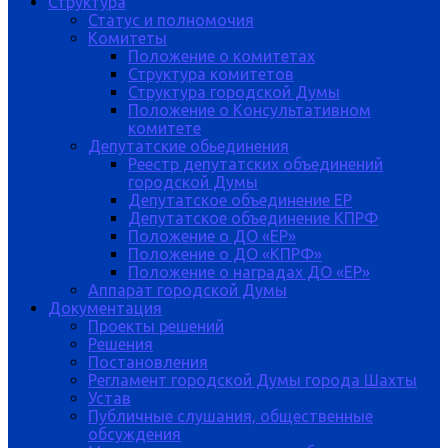
Структура
Статус и полномочия
Комитеты
Положение о комитетах
Структура комитетов
Структура городской Думы
Положение о Консультативном
комитете
Депутатские обьединения
Реестр депутатских объединений
городской Думы
Депутатское объединение ЕР
Депутатское объединение КПРФ
Положение о ДО «ЕР»
Положение о ДО «КПРФ»
Положение о наградах ДО «ЕР»
Аппарат городской Думы
Документация
Проекты решений
Решения
Постановления
Регламент городской Думы города Шахты
Устав
Публичные слушания, общественные
обсуждения