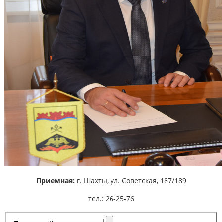
Приемная:
г. Шахты,
ул. Советская, 187/189
тел.: 26-25-76