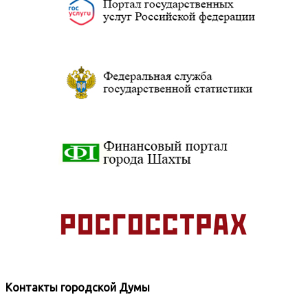
Контакты городской Думы