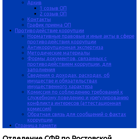
Архив
1 созыв ОП
2 созыв ОП
Контакты
График приема ОП
Противодействие коррупции
Нормативные правовые и иные акты в сфере
противодействия коррупции
Антикоррупционная экспертиза
Методические материалы
Формы документов, связанных с
противодействием коррупции, для
заполнения
Сведения о доходах, расходах, об
имуществе и обязательствах
имущественного характера
Комиссия по соблюдению требований к
служебному поведению и урегулированию
конфликта интересов (аттестационная
комиссия)
Обратная связь для сообщений о фактах
коррупции
Страница памяти
Отделение СФР по Ростовской