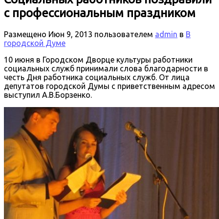
с профессиональным праздником
Размещено
Июн 9, 2013
пользователем
admin
в
В
городской Думе
10 июня в Городском Дворце культуры работники
социальных служб принимали слова благодарности в
честь Дня работника социальных служб. От лица
депутатов городской Думы с приветственным адресом
выступил А.В.Борзенко.