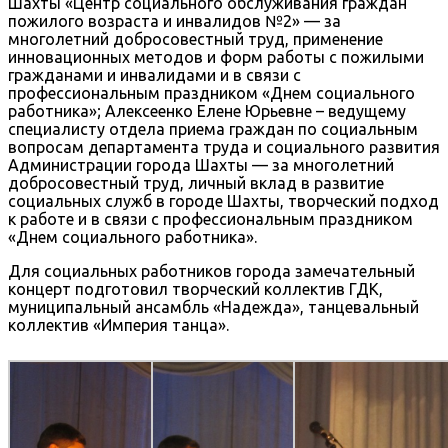
Шахты «Центр социального обслуживания граждан
пожилого возраста и инвалидов №2» — за
многолетний добросовестный труд, применение
инновационных методов и форм работы с пожилыми
гражданами и инвалидами и в связи с
профессиональным праздником «Днем социального
работника»; Алексеенко Елене Юрьевне – ведущему
специалисту отдела приема граждан по социальным
вопросам департамента труда и социального развития
Администрации города Шахты — за многолетний
добросовестный труд, личный вклад в развитие
социальных служб в городе Шахты, творческий подход
к работе и в связи с профессиональным праздником
«Днем социального работника».
Для социальных работников города замечательный
концерт подготовил творческий коллектив ГДК,
муниципальный ансамбль «Надежда», танцевальный
коллектив «Империя танца».