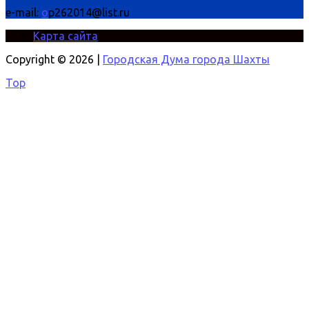
e-mail:
o
p262014@list.ru
Карта сайта
Copyright © 2026 |
Городская Дума города Шахты
Top