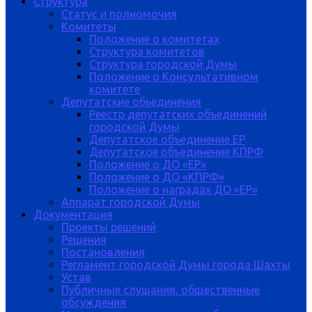
Структура
Статус и полномочия
Комитеты
Положение о комитетах
Структура комитетов
Структура городской Думы
Положение о Консультативном
комитете
Депутатские обьединения
Реестр депутатских объединений
городской Думы
Депутатское объединение ЕР
Депутатское объединение КПРФ
Положение о ДО «ЕР»
Положение о ДО «КПРФ»
Положение о наградах ДО «ЕР»
Аппарат городской Думы
Документация
Проекты решений
Решения
Постановления
Регламент городской Думы города Шахты
Устав
Публичные слушания, общественные
обсуждения