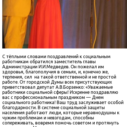
С тёплыми словами поздравлений к социальным
работникам обратился заместитель главы
Администрации И.И.Медведев. Он пожелал им
здоровья, благополучия в семьях, и, конечно же,
терпения, сил на такой ответственной и не простой
работе. От городской Думы всех присутствующих
приветствовал депутат А.В.Борзенко: «Уважаемые
работники социальной сферы! Искренне поздравляю
вас с профессиональным праздником — Днем
социального работника! Ваш труд заслуживает особой
благодарности. В системе социальной защиты
населения работают люди, которые неравнодушны к
чужим проблемам и невзгодам, способны
сопереживать, вовремя помочь советом и протянуть