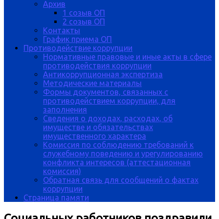
Архив
1 созыв ОП
2 созыв ОП
Контакты
График приема ОП
Противодействие коррупции
Нормативные правовые и иные акты в сфере
противодействия коррупции
Антикоррупционная экспертиза
Методические материалы
Формы документов, связанных с
противодействием коррупции, для
заполнения
Сведения о доходах, расходах, об
имуществе и обязательствах
имущественного характера
Комиссия по соблюдению требований к
служебному поведению и урегулированию
конфликта интересов (аттестационная
комиссия)
Обратная связь для сообщений о фактах
коррупции
Страница памяти
Социальных работников поздравили