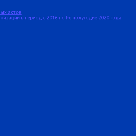
ых актов
изаций в период с 2016 по I-е полугодие 2020 года