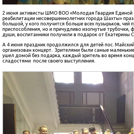
2 июня активисты ШМО ВОО «Молодая Гвардия Единой Р
реабилитации несовершеннолетних города Шахты» праз
большой, у кого получится больше всех пузырьков, чей
приспособления, но и причудливо изогнутые трубочки, 
души, воспитанники получили в подарок от Екатерины 
А 4 июня праздник продолжился для детей пос. Майский,
организован концерт. Зрителями были самые маленькие ж
ушел домой без подарка, каждый зритель во время кон
сладостями после своего выступления.