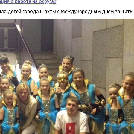
ция о работе на округах
ила детей города Шахты с Международным днем защиты 