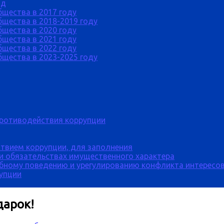
од
бщества в 2017 году
щества в 2018-2019 году
бщества в 2020 году
бщества в 2021 году
бщества в 2022 году
щества в 2023-2025 году
противодействия коррупции
твием коррупции, для заполнения
 и обязательствах имущественного характера
бному поведению и урегулированию конфликта интересов
рупции
дарок!