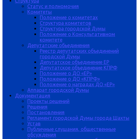
Структура
Статус и полномочия
Комитеты
Положение о комитетах
Структура комитетов
Структура городской Думы
Положение о Консультативном
комитете
Депутатские обьединения
Реестр депутатских объединений
городской Думы
Депутатское объединение ЕР
Депутатское объединение КПРФ
Положение о ДО «ЕР»
Положение о ДО «КПРФ»
Положение о наградах ДО «ЕР»
Аппарат городской Думы
Документация
Проекты решений
Решения
Постановления
Регламент городской Думы города Шахты
Устав
Публичные слушания, общественные
обсуждения