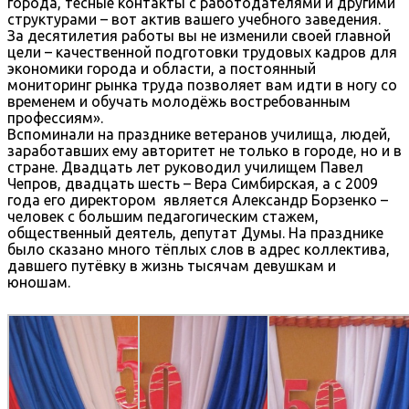
города, тесные контакты с работодателями и другими
структурами – вот актив вашего учебного заведения.
За десятилетия работы вы не изменили своей главной
цели – качественной подготовки трудовых кадров для
экономики города и области, а постоянный
мониторинг рынка труда позволяет вам идти в ногу со
временем и обучать молодёжь востребованным
профессиям».
Вспоминали на празднике ветеранов училища, людей,
заработавших ему авторитет не только в городе, но и в
стране. Двадцать лет руководил училищем Павел
Чепров, двадцать шесть – Вера Симбирская, а с 2009
года его директором является Александр Борзенко –
человек с большим педагогическим стажем,
общественный деятель, депутат Думы. На празднике
было сказано много тёплых слов в адрес коллектива,
давшего путёвку в жизнь тысячам девушкам и
юношам.