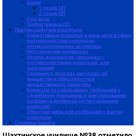
Архив
1 созыв ОП
2 созыв ОП
Контакты
График приема ОП
Противодействие коррупции
Нормативные правовые и иные акты в сфере
противодействия коррупции
Антикоррупционная экспертиза
Методические материалы
Формы документов, связанных с
противодействием коррупции, для
заполнения
Сведения о доходах, расходах, об
имуществе и обязательствах
имущественного характера
Комиссия по соблюдению требований к
служебному поведению и урегулированию
конфликта интересов (аттестационная
комиссия)
Обратная связь для сообщений о фактах
коррупции
Страница памяти
Шахтинское училище №38 отметило