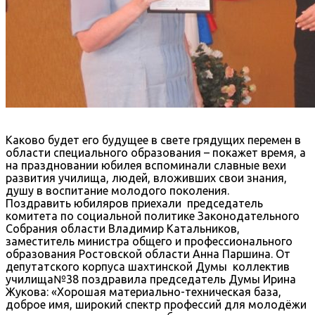
Каково будет его будущее в свете грядущих перемен в
области специального образования – покажет время, а
на праздновании юбилея вспоминали славные вехи
развития училища, людей, вложивших свои знания,
душу в воспитание молодого поколения.
Поздравить юбиляров приехали председатель
комитета по социальной политике Законодательного
Собрания области Владимир Катальников,
заместитель министра общего и профессионального
образования Ростовской области Анна Паршина. От
депутатского корпуса шахтинской Думы коллектив
училища№38 поздравила председатель Думы Ирина
Жукова: «Хорошая материально-техническая база,
доброе имя, широкий спектр профессий для молодёжи