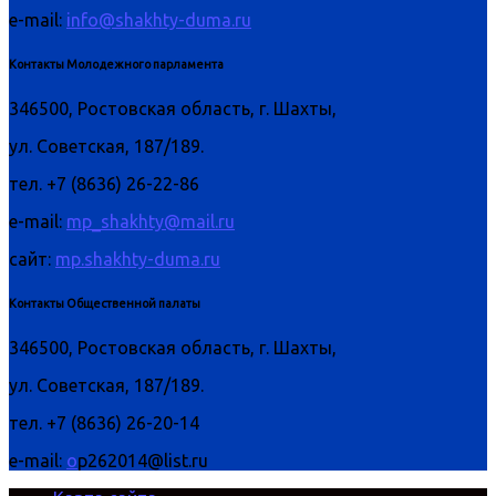
e-mail:
info@shakhty-duma.ru
Контакты Молодежного парламента
346500, Ростовская область, г. Шахты,
ул. Советская, 187/189.
тел. +7 (8636) 26-22-86
e-mail:
mp_shakhty@mail.ru
сайт:
mp.shakhty-duma.ru
Контакты Общественной палаты
346500, Ростовская область, г. Шахты,
ул. Советская, 187/189.
тел. +7 (8636) 26-20-14
e-mail:
o
p262014@list.ru