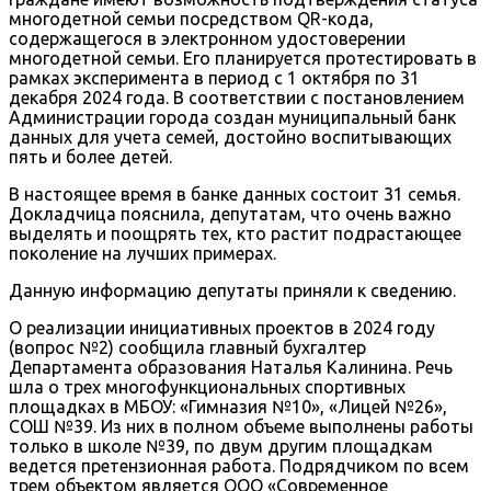
многодетной семьи посредством QR-кода,
содержащегося в электронном удостоверении
многодетной семьи. Его планируется протестировать в
рамках эксперимента в период с 1 октября по 31
декабря 2024 года. В соответствии с постановлением
Администрации города создан муниципальный банк
данных для учета семей, достойно воспитывающих
пять и более детей.
В настоящее время в банке данных состоит 31 семья.
Докладчица пояснила, депутатам, что очень важно
выделять и поощрять тех, кто растит подрастающее
поколение на лучших примерах.
Данную информацию депутаты приняли к сведению.
О реализации инициативных проектов в 2024 году
(вопрос №2) сообщила главный бухгалтер
Департамента образования Наталья Калинина. Речь
шла о трех многофункциональных спортивных
площадках в МБОУ: «Гимназия №10», «Лицей №26»,
СОШ №39. Из них в полном объеме выполнены работы
только в школе №39, по двум другим площадкам
ведется претензионная работа. Подрядчиком по всем
трем объектом является ООО «Современное