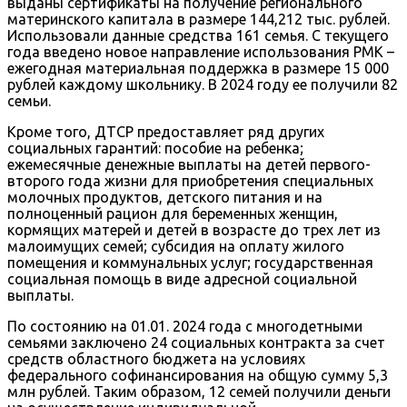
выданы сертификаты на получение регионального
материнского капитала в размере 144,212 тыс. рублей.
Использовали данные средства 161 семья. С текущего
года введено новое направление использования РМК –
ежегодная материальная поддержка в размере 15 000
рублей каждому школьнику. В 2024 году ее получили 82
семьи.
Кроме того, ДТСР предоставляет ряд других
социальных гарантий: пособие на ребенка;
ежемесячные денежные выплаты на детей первого-
второго года жизни для приобретения специальных
молочных продуктов, детского питания и на
полноценный рацион для беременных женщин,
кормящих матерей и детей в возрасте до трех лет из
малоимущих семей; субсидия на оплату жилого
помещения и коммунальных услуг; государственная
социальная помощь в виде адресной социальной
выплаты.
По состоянию на 01.01. 2024 года с многодетными
семьями заключено 24 социальных контракта за счет
средств областного бюджета на условиях
федерального софинансирования на общую сумму 5,3
млн рублей. Таким образом, 12 семей получили деньги