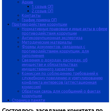
Архив
1 созыв ОП
2 созыв ОП
Контакты
График приема ОП
Противодействие коррупции
Нормативные правовые и иные акты в сфере
противодействия коррупции
Антикоррупционная экспертиза
Методические материалы
Формы документов, связанных с
противодействием коррупции, для
заполнения
Сведения о доходах, расходах, об
имуществе и обязательствах
имущественного характера
Комиссия по соблюдению требований к
служебному поведению и урегулированию
конфликта интересов (аттестационная
комиссия)
Обратная связь для сообщений о фактах
коррупции
Страница памяти
Состоялось заседание комитета по