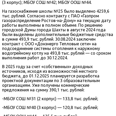
(3 корпус); МБОУ СОШ №42; МБОУ ООШ №44.
На газоснабжение школы №25 было выделено 4259,6
тыс. рублей. Согласно контракту с ПАО «Газпром
газораспределение Ростов-на-Дону» на текущую дату
работы выполнены в полном объеме. По решению
городской Думы города Шахты в августе 2024 года
были выделены дополнительные бюджетные средства
в сумме 493,9 тыс. рублей. 30.08.2024 заключен
контракт с ООО «Донэнерго Тепловые сети» на
подсоединение системы отопления к наружному
водогрейному котлу на 493,8 тыс. рублей — со сроком
выполнения работ до 30.12.2024.
В 2025 году за счет «собственных» доходных
источников, исходя из возможностей местного
бюджета, до 01.12.2025 планируется разработка
проектной документации по 3 образовательным
организациям. Уже получены коммерческие
предложения на сумму 390,1 тыс. рублей:
-МБОУ СОШ №31 (2 корпус) — 133,8 тыс. рублей;
-МБОУ СОШ №40 (3 корпус) — 120,8 тыс. рублей;