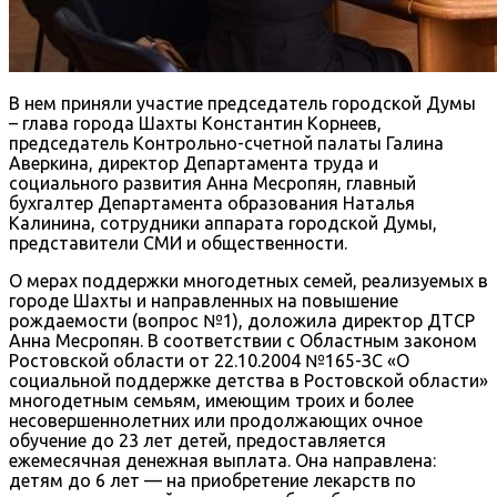
В нем приняли участие председатель городской Думы
– глава города Шахты Константин Корнеев,
председатель Контрольно-счетной палаты Галина
Аверкина, директор Департамента труда и
социального развития Анна Месропян, главный
бухгалтер Департамента образования Наталья
Калинина, сотрудники аппарата городской Думы,
представители СМИ и общественности.
О мерах поддержки многодетных семей, реализуемых в
городе Шахты и направленных на повышение
рождаемости (вопрос №1), доложила директор ДТСР
Анна Месропян. В соответствии с Областным законом
Ростовской области от 22.10.2004 №165-ЗС «О
социальной поддержке детства в Ростовской области»
многодетным семьям, имеющим троих и более
несовершеннолетних или продолжающих очное
обучение до 23 лет детей, предоставляется
ежемесячная денежная выплата. Она направлена:
детям до 6 лет — на приобретение лекарств по