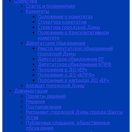
Структура
Статус и полномочия
Комитеты
Положение о комитетах
Структура комитетов
Структура городской Думы
Положение о Консультативном
комитете
Депутатские обьединения
Реестр депутатских объединений
городской Думы
Депутатское объединение ЕР
Депутатское объединение КПРФ
Положение о ДО «ЕР»
Положение о ДО «КПРФ»
Положение о наградах ДО «ЕР»
Аппарат городской Думы
Документация
Проекты решений
Решения
Постановления
Регламент городской Думы города Шахты
Устав
Публичные слушания, общественные
обсуждения