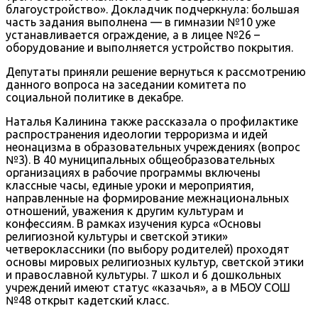
благоустройство». Докладчик подчеркнула: большая
часть задания выполнена — в гимназии №10 уже
устанавливается ограждение, а в лицее №26 –
оборудование и выполняется устройство покрытия.
Депутаты приняли решение вернуться к рассмотрению
данного вопроса на заседании комитета по
социальной политике в декабре.
Наталья Калинина также рассказала о профилактике
распространения идеологии терроризма и идей
неонацизма в образовательных учреждениях (вопрос
№3). В 40 муниципальных общеобразовательных
организациях в рабочие программы включены
классные часы, единые уроки и мероприятия,
направленные на формирование межнациональных
отношений, уважения к другим культурам и
конфессиям. В рамках изучения курса «Основы
религиозной культуры и светской этики»
четвероклассники (по выбору родителей) проходят
основы мировых религиозных культур, светской этики
и православной культуры. 7 школ и 6 дошкольных
учреждений имеют статус «казачья», а в МБОУ СОШ
№48 открыт кадетский класс.