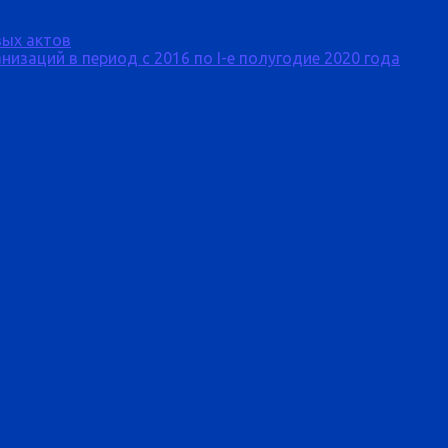
ых актов
изаций в период с 2016 по I-е полугодие 2020 года