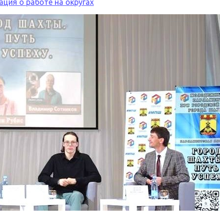
ция о работе на округах