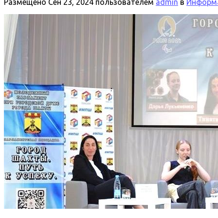
Размещено
Сен 23, 2024
пользователем
admin
в
Информа