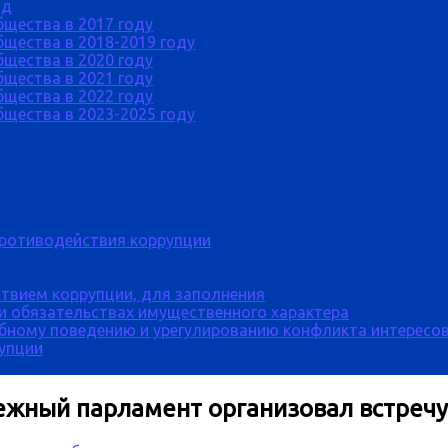
од
бщества в 2017 году
щества в 2018-2019 году
бщества в 2020 году
бщества в 2021 году
бщества в 2022 году
щества в 2023-2025 году
противодействия коррупции
твием коррупции, для заполнения
 и обязательствах имущественного характера
бному поведению и урегулированию конфликта интересов
рупции
дежный парламент организовал встре