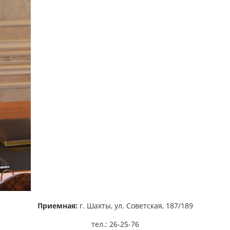
Приемная:
г. Шахты,
ул. Советская, 187/189
тел.: 26-25-76