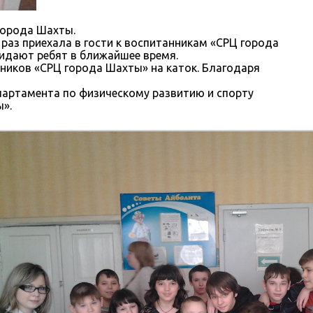
города Шахты.
аз приехала в гости к воспитанникам «СРЦ города
жидают ребят в ближайшее время.
ников «СРЦ города Шахты» на каток. Благодаря
артамента по физическому развитию и спорту
».