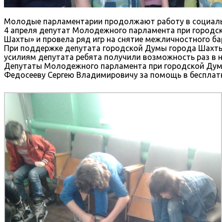
Молодые парламентарии продолжают работу в социаль
4 апреля депутат Молодежного парламента при городск
Шахты» и провела ряд игр на снятие межличностного ба
При поддержке депутата городской Думы города Шахты
усилиям депутата ребята получили возможность раз в 
Депутаты Молодежного парламента при городской Дум
Федосееву Сергею Владимировичу за помощь в бесплат