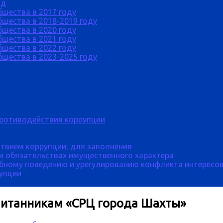
од
бщества в 2017 году
щества в 2018-2019 году
бщества в 2020 году
бщества в 2021 году
бщества в 2022 году
щества в 2023-2025 году
противодействия коррупции
твием коррупции, для заполнения
 и обязательствах имущественного характера
бному поведению и урегулированию конфликта интересов
рупции
спитанникам «СРЦ города Шахты»