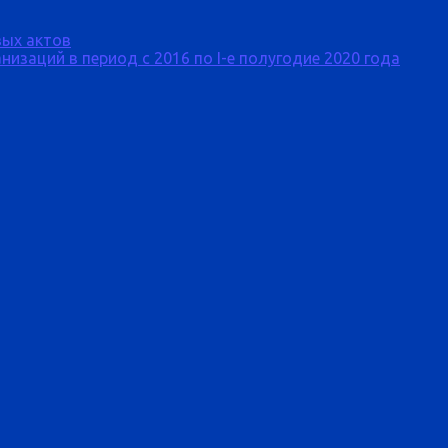
ых актов
изаций в период с 2016 по I-е полугодие 2020 года