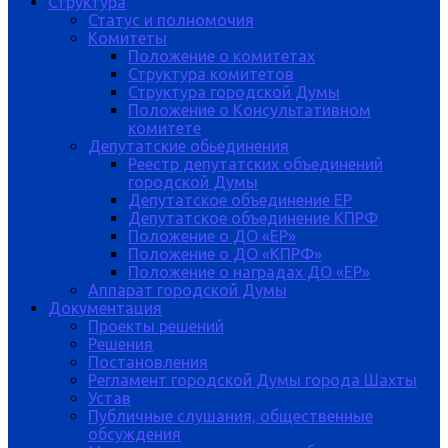
Структура
Статус и полномочия
Комитеты
Положение о комитетах
Структура комитетов
Структура городской Думы
Положение о Консультативном
комитете
Депутатские обьединения
Реестр депутатских объединений
городской Думы
Депутатское объединение ЕР
Депутатское объединение КПРФ
Положение о ДО «ЕР»
Положение о ДО «КПРФ»
Положение о наградах ДО «ЕР»
Аппарат городской Думы
Документация
Проекты решений
Решения
Постановления
Регламент городской Думы города Шахты
Устав
Публичные слушания, общественные
обсуждения