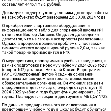
составляет 4445,1 тыс. рублей.
Докладчик подчеркнул: по условиям договора работы
на всех объектах будут завершены до 30.08. 2024 года.
О приобретении спортивного оборудования и
информационного табло для спортивной школы №1
отчитался Виктор Лацвиев. Он довел до сведения
депутатов, что на сегодня все проекты реализованы.
Однако в процессе возникли проблемы с поставкой
гимнастического ковра шириной рулона 2,0 м, так как
такой товар не производится в РФ.
О мероприятиях, проводимых в учебных заведениях, в
рамках подготовки к новому учебному 2024-2025 году
(вопрос №2) доложил Николай Кожин. В программе
РАИС «Электронный детский сад» на основании
поданных заявок укомплектованы дошкольные
образовательные организации. Он уточнил: все дети
определены в детские сады, очередь отсутствует. В
2024-2025 учебном году будет функционировать 371
группа. Планируется закрыть две группы в МБДОУ №28.
По данным предварительного комплектования в
предстоящем учебном году в школах будут обучаться