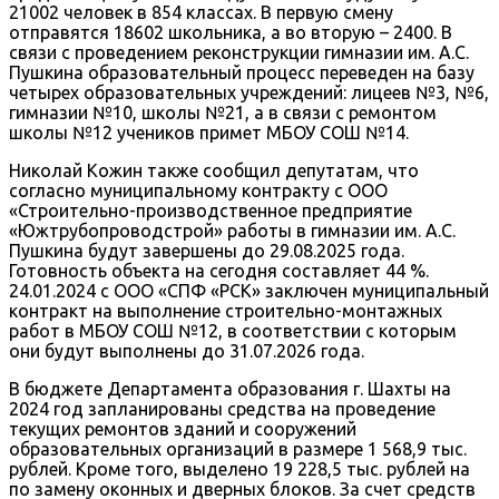
21002 человек в 854 классах. В первую смену
отправятся 18602 школьника, а во вторую – 2400. В
связи с проведением реконструкции гимназии им. А.С.
Пушкина образовательный процесс переведен на базу
четырех образовательных учреждений: лицеев №3, №6,
гимназии №10, школы №21, а в связи с ремонтом
школы №12 учеников примет МБОУ СОШ №14.
Николай Кожин также сообщил депутатам, что
согласно муниципальному контракту с ООО
«Строительно-производственное предприятие
«Южтрубопроводстрой» работы в гимназии им. А.С.
Пушкина будут завершены до 29.08.2025 года.
Готовность объекта на сегодня составляет 44 %.
24.01.2024 с ООО «СПФ «РСК» заключен муниципальный
контракт на выполнение строительно-монтажных
работ в МБОУ СОШ №12, в соответствии с которым
они будут выполнены до 31.07.2026 года.
В бюджете Департамента образования г. Шахты на
2024 год запланированы средства на проведение
текущих ремонтов зданий и сооружений
образовательных организаций в размере 1 568,9 тыс.
рублей. Кроме того, выделено 19 228,5 тыс. рублей на
по замену оконных и дверных блоков. За счет средств