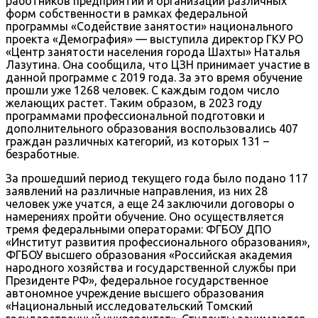
работников предприятий и организаций различных
форм собственности в рамках федеральной
программы «Содействие занятости» национального
проекта «Демография» — выступила директор ГКУ РО
«Центр занятости населения города Шахты» Наталья
Лазутина. Она сообщила, что ЦЗН принимает участие в
данной программе с 2019 года. За это время обучение
прошли уже 1268 человек. С каждым годом число
желающих растет. Таким образом, в 2023 году
программами профессиональной подготовки и
дополнительного образования воспользовались 407
граждан различных категорий, из которых 131 –
безработные.
За прошедший период текущего года было подано 117
заявлений на различные направления, из них 28
человек уже учатся, а еще 24 заключили договоры о
намерениях пройти обучение. Оно осуществляется
тремя федеральными операторами: ФГБОУ ДПО
«Институт развития профессионального образования»,
ФГБОУ высшего образования «Российская академия
народного хозяйства и государственной службы при
Президенте РФ», федеральное государственное
автономное учреждение высшего образования
«Национальный исследовательский Томский