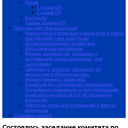
Архив
1 созыв ОП
2 созыв ОП
Контакты
График приема ОП
Противодействие коррупции
Нормативные правовые и иные акты в сфере
противодействия коррупции
Антикоррупционная экспертиза
Методические материалы
Формы документов, связанных с
противодействием коррупции, для
заполнения
Сведения о доходах, расходах, об
имуществе и обязательствах
имущественного характера
Комиссия по соблюдению требований к
служебному поведению и урегулированию
конфликта интересов (аттестационная
комиссия)
Обратная связь для сообщений о фактах
коррупции
Страница памяти
Состоялось заседание комитета по