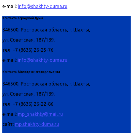
e-mail:
info@shakhty-duma.ru
Контакты городской Думы
346500, Ростовская область, г. Шахты,
ул. Советская, 187/189.
тел. +7 (8636) 26-25-76
e-mail:
info@shakhty-duma.ru
Контакты Молодежного парламента
346500, Ростовская область, г. Шахты,
ул. Советская, 187/189.
тел. +7 (8636) 26-22-86
e-mail:
mp_shakhty@mail.ru
сайт:
mp.shakhty-duma.ru