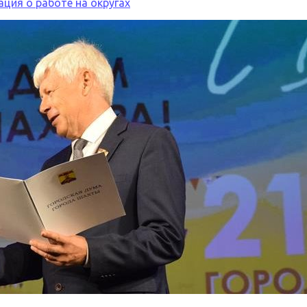
ция о работе на округах