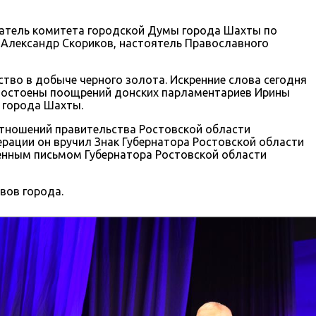
датель комитета городской Думы города Шахты по
 Александр Скориков, настоятель Православного
во в добыче черного золота. Искренние слова сегодня
достоены поощрений донских парламентариев Ирины
 города Шахты.
тношений правительства Ростовской области
рации он вручил Знак Губернатора Ростовской области
енным письмом Губернатора Ростовской области
вов города.