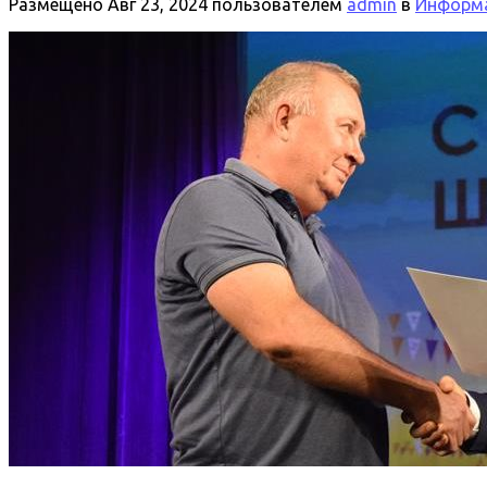
Размещено
Авг 23, 2024
пользователем
admin
в
Информа