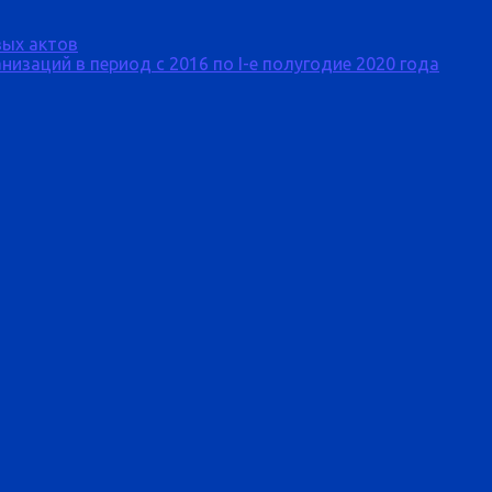
ых актов
изаций в период с 2016 по I-е полугодие 2020 года