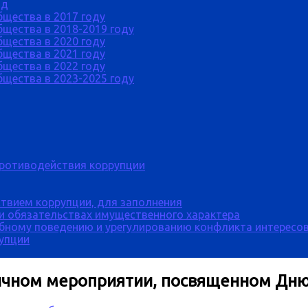
од
бщества в 2017 году
щества в 2018-2019 году
бщества в 2020 году
бщества в 2021 году
бщества в 2022 году
щества в 2023-2025 году
противодействия коррупции
твием коррупции, для заполнения
 и обязательствах имущественного характера
бному поведению и урегулированию конфликта интересов
рупции
ичном мероприятии, посвященном Дн