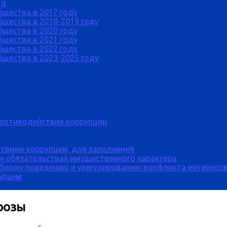
од
бщества в 2017 году
щества в 2018-2019 году
бщества в 2020 году
бщества в 2021 году
бщества в 2022 году
щества в 2023-2025 году
противодействия коррупции
твием коррупции, для заполнения
 и обязательствах имущественного характера
бному поведению и урегулированию конфликта интересов
рупции
розы