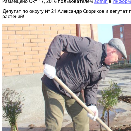
Размещено
Окт 17, 2016
пользователем
admin
в
Информа
Депутат по округу № 21 Александр Скориков и депутат
растений!