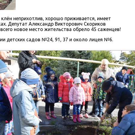
 клён неприхотлив, хорошо приживается, имеет
хах. Депутат Александр Викторович Скориков
всего новое место жительства обрело 45 саженцев!
и детских садов №24, 91, 37 и около лицея №6.