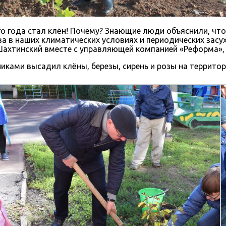
 года стал клён! Почему? Знающие люди объяснили, что
ва в наших климатических условиях и периодических засу
Шахтинский вместе с управляющей компанией «Реформа», 
ками высадил клёны, березы, сирень и розы на территори