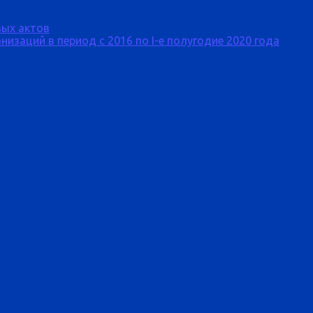
ых актов
изаций в период с 2016 по I-е полугодие 2020 года