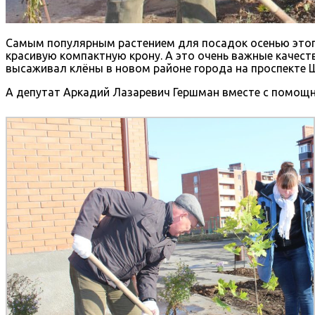
Самым популярным растением для посадок осенью этого
красивую компактную крону. А это очень важные качест
высаживал клёны в новом районе города на проспекте 
А депутат Аркадий Лазаревич Гершман вместе с помощни