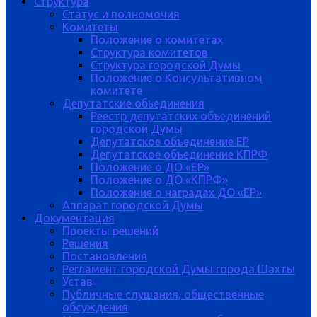
Структура
Статус и полномочия
Комитеты
Положение о комитетах
Структура комитетов
Структура городской Думы
Положение о Консультативном
комитете
Депутатские обьединения
Реестр депутатских объединений
городской Думы
Депутатское объединение ЕР
Депутатское объединение КПРФ
Положение о ДО «ЕР»
Положение о ДО «КПРФ»
Положение о наградах ДО «ЕР»
Аппарат городской Думы
Документация
Проекты решений
Решения
Постановления
Регламент городской Думы города Шахты
Устав
Публичные слушания, общественные
обсуждения