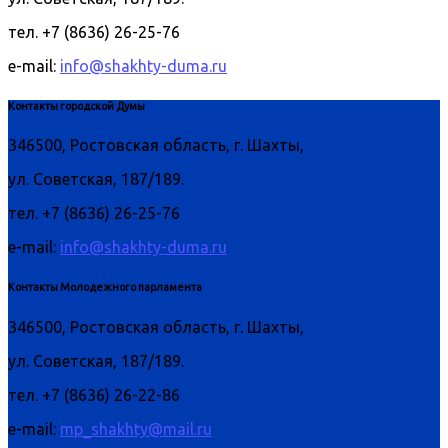
тел. +7 (8636) 26-25-76
e-mail:
info@shakhty-duma.ru
Контакты городской Думы
346500, Ростовская область, г. Шахты,
ул. Советская, 187/189.
тел. +7 (8636) 26-25-76
e-mail:
info@shakhty-duma.ru
Контакты Молодежного парламента
346500, Ростовская область, г. Шахты,
ул. Советская, 187/189.
тел. +7 (8636) 26-22-86
e-mail:
mp_shakhty@mail.ru