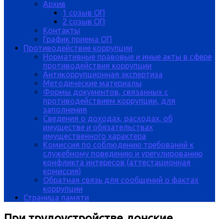
Архив
1 созыв ОП
2 созыв ОП
Контакты
График приема ОП
Противодействие коррупции
Нормативные правовые и иные акты в сфере
противодействия коррупции
Антикоррупционная экспертиза
Методические материалы
Формы документов, связанных с
противодействием коррупции, для
заполнения
Сведения о доходах, расходах, об
имуществе и обязательствах
имущественного характера
Комиссия по соблюдению требований к
служебному поведению и урегулированию
конфликта интересов (аттестационная
комиссия)
Обратная связь для сообщений о фактах
коррупции
Страница памяти
При трудоустройстве донские