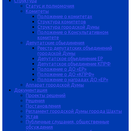
Структура
Статус и полномочия
Комитеты
Положение о комитетах
Структура комитетов
Структура городской Думы
Положение о Консультативном
комитете
Депутатские обьединения
Реестр депутатских объединений
городской Думы
Депутатское объединение ЕР
Депутатское объединение КПРФ
Положение о ДО «ЕР»
Положение о ДО «КПРФ»
Положение о наградах ДО «ЕР»
Аппарат городской Думы
Документация
Проекты решений
Решения
Постановления
Регламент городской Думы города Шахты
Устав
Публичные слушания, общественные
обсуждения