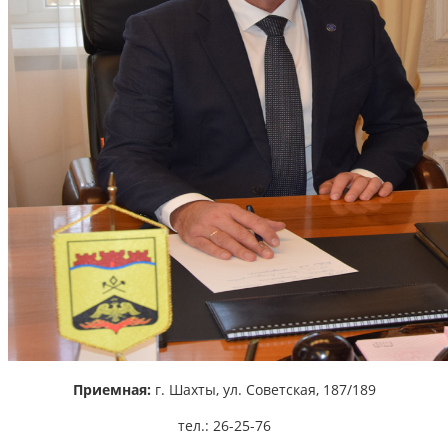
Приемная:
г. Шахты,
ул. Советская, 187/189
тел.: 26-25-76