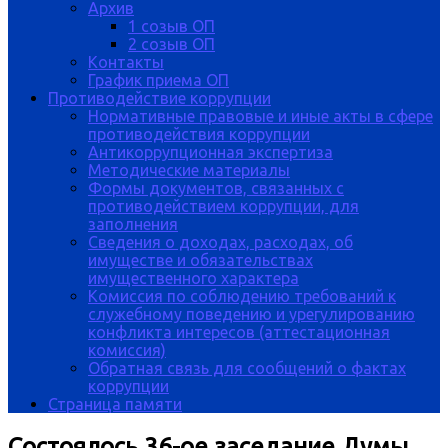
Архив
1 созыв ОП
2 созыв ОП
Контакты
График приема ОП
Противодействие коррупции
Нормативные правовые и иные акты в сфере
противодействия коррупции
Антикоррупционная экспертиза
Методические материалы
Формы документов, связанных с
противодействием коррупции, для
заполнения
Сведения о доходах, расходах, об
имуществе и обязательствах
имущественного характера
Комиссия по соблюдению требований к
служебному поведению и урегулированию
конфликта интересов (аттестационная
комиссия)
Обратная связь для сообщений о фактах
коррупции
Страница памяти
Состоялось 36-ое заседание Думы