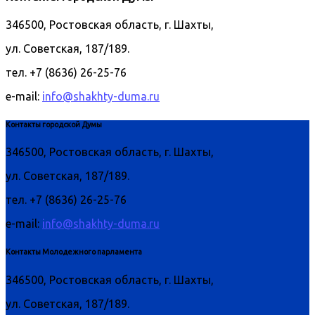
346500, Ростовская область, г. Шахты,
ул. Советская, 187/189.
тел. +7 (8636) 26-25-76
e-mail:
info@shakhty-duma.ru
Контакты городской Думы
346500, Ростовская область, г. Шахты,
ул. Советская, 187/189.
тел. +7 (8636) 26-25-76
e-mail:
info@shakhty-duma.ru
Контакты Молодежного парламента
346500, Ростовская область, г. Шахты,
ул. Советская, 187/189.