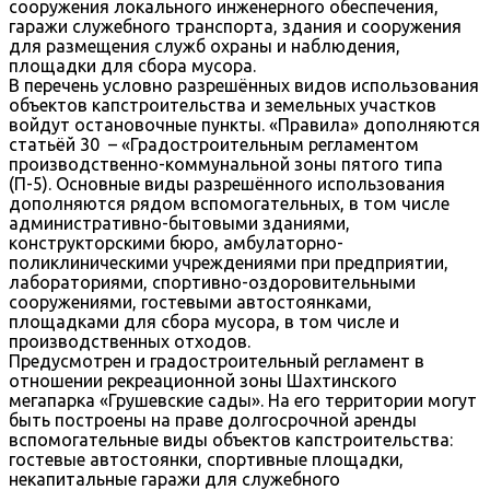
сооружения локального инженерного обеспечения,
гаражи служебного транспорта, здания и сооружения
для размещения служб охраны и наблюдения,
площадки для сбора мусора.
В перечень условно разрешённых видов использования
объектов капстроительства и земельных участков
войдут остановочные пункты. «Правила» дополняются
статьёй 30 – «Градостроительным регламентом
производственно-коммунальной зоны пятого типа
(П-5). Основные виды разрешённого использования
дополняются рядом вспомогательных, в том числе
административно-бытовыми зданиями,
конструкторскими бюро, амбулаторно-
поликлиническими учреждениями при предприятии,
лабораториями, спортивно-оздоровительными
сооружениями, гостевыми автостоянками,
площадками для сбора мусора, в том числе и
производственных отходов.
Предусмотрен и градостроительный регламент в
отношении рекреационной зоны Шахтинского
мегапарка «Грушевские сады». На его территории могут
быть построены на праве долгосрочной аренды
вспомогательные виды объектов капстроительства:
гостевые автостоянки, спортивные площадки,
некапитальные гаражи для служебного