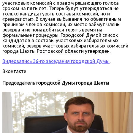
участковых комиссий с правом решающего голоса
сроком на пять лет. Теперь будут утверждаться не
только кандидатуры в составы комиссий, но и
«резервисты». В случае выбывания по объективным
причинам членов комиссии, их место займут члены
резерва и не понадобиться терять время на
формальные процедуры. Городской Думой список
кандидатов в составы участковых избирательных
комиссий, резерв участковых избирательных комиссий
города Шахты Ростовской области утвержден.
Видеозапись 36-го заседания городской Думы
.
Вконтакте
Председатель городской Думы города Шахты