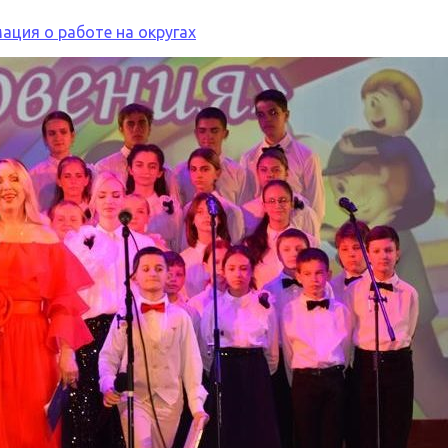
ция о работе на округах