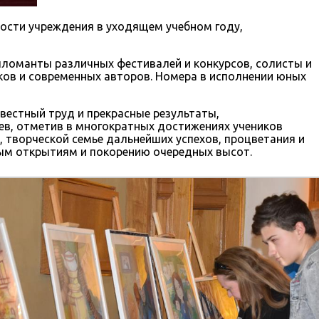
ости учреждения в уходящем учебном году,
пломанты различных фестивалей и конкурсов, солисты и
ков и современных авторов. Номера в исполнении юных
вестный труд и прекрасные результаты,
ев, отметив в многократных достижениях учеников
 творческой семье дальнейших успехов, процветания и
овым открытиям и покорению очередных высот.