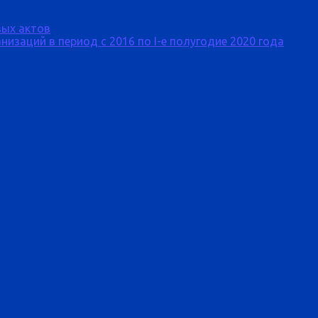
ых актов
изаций в период с 2016 по I-е полугодие 2020 года