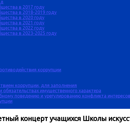
од
бщества в 2017 году
щества в 2018-2019 году
бщества в 2020 году
бщества в 2021 году
бщества в 2022 году
щества в 2023-2025 году
противодействия коррупции
твием коррупции, для заполнения
 и обязательствах имущественного характера
бному поведению и урегулированию конфликта интересов
рупции
четный концерт учащихся Школы искусс