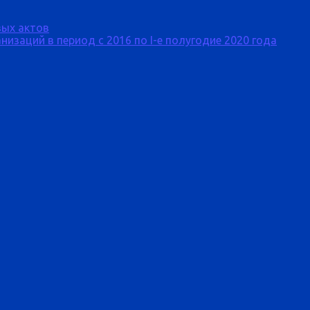
ых актов
изаций в период с 2016 по I-е полугодие 2020 года