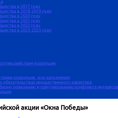
од
бщества в 2017 году
щества в 2018-2019 году
бщества в 2020 году
бщества в 2021 году
бщества в 2022 году
щества в 2023-2025 году
противодействия коррупции
твием коррупции, для заполнения
 и обязательствах имущественного характера
бному поведению и урегулированию конфликта интересов
рупции
ийской акции «Окна Победы»