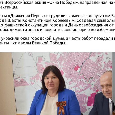
дит Всероссийская акция «Окна Победы», направленная на
шахтинцы.
сты «Движения Первых» трудились вместе с депутатом 
рода Шахты Константином Корнеевым. Создавая символы
ко-фашисткой оккупации города и День освобождения от
необходимости знать и помнить свою историю во избежани
 украсили окна городской Думы, а часть работ передали
ленты – символы Великой Победы.