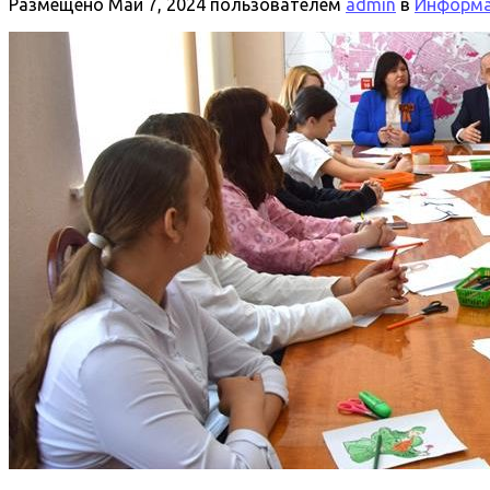
Размещено
Май 7, 2024
пользователем
admin
в
Информац