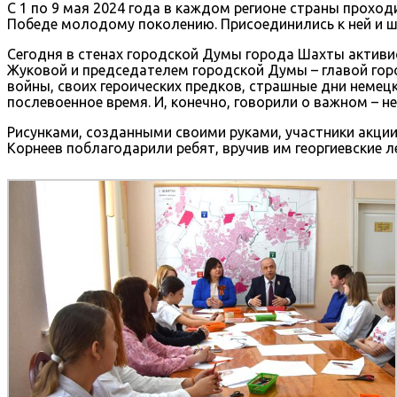
С 1 по 9 мая 2024 года в каждом регионе страны прохо
Победе молодому поколению. Присоединились к ней и 
Сегодня в стенах городской Думы города Шахты активи
Жуковой и председателем городской Думы – главой го
войны, своих героических предков, страшные дни немец
послевоенное время. И, конечно, говорили о важном – 
Рисунками, созданными своими руками, участники акции
Корнеев поблагодарили ребят, вручив им георгиевские 