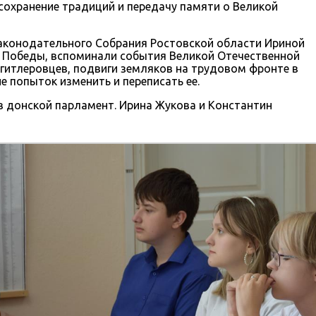
 сохранение традиций и передачу памяти о Великой
Законодательного Собрания Ростовской области Ириной
 Победы, вспоминали события Великой Отечественной
 гитлеровцев, подвиги земляков на трудовом фронте в
е попыток изменить и переписать ее.
 в донской парламент. Ирина Жукова и Константин