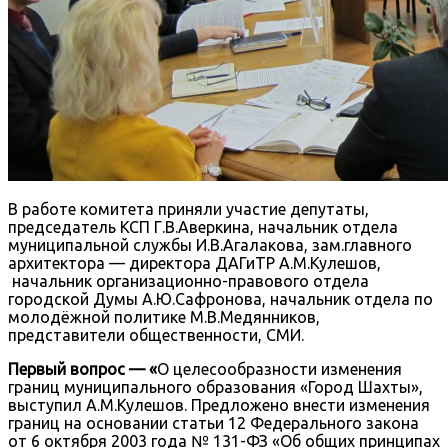
В работе комитета приняли участие депутаты,
председатель КСП Г.В.Аверкина, начальник отдела
муниципальной службы И.В.Агалакова, зам.главного
архитектора — директора ДАГиТР А.М.Кулешов,
начальник организационно-правового отдела
городской Думы А.Ю.Сафронова, начальник отдела по
молодёжной политике М.В.Медянников,
представители общественности, СМИ.
Первый вопрос
— «
О целесообразности изменения
границ муниципального образования «Город Шахты»,
выступил А.М.Кулешов. Предложено внести изменения
границ на основании статьи 12 Федерального закона
от 6 октября 2003 года № 131-ФЗ «Об общих принципах