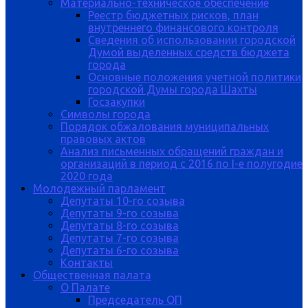
Материально-техническое обеспечение
Реестр бюджетных рисков, план
внутреннего финансового контроля
Сведения об использовании городской
Думой выделенных средств бюджета
города
Основные положения учетной политики
городской Думы города Шахты
Госзакупки
Символы города
Порядок обжалования муниципальных
правовых актов
Анализ письменных обращений граждан и
организаций в период с 2016 по I-е полугодие
2020 года
Молодежный парламент
Депутаты 10-го созыва
Депутаты 9-го созыва
Депутаты 8-го созыва
Депутаты 7-го созыва
Депутаты 6-го созыва
Контакты
Общественная палата
О Палате
Председатель ОП