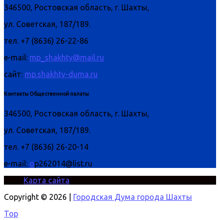
346500, Ростовская область, г. Шахты,
ул. Советская, 187/189.
тел. +7 (8636) 26-22-86
e-mail:
mp_shakhty@mail.ru
сайт:
mp.shakhty-duma.ru
Контакты Общественной палаты
346500, Ростовская область, г. Шахты,
ул. Советская, 187/189.
тел. +7 (8636) 26-20-14
e-mail:
o
p262014@list.ru
Карта сайта
Copyright © 2026 |
Городская Дума города Шахты
Top