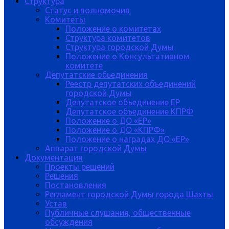
Структура
Статус и полномочия
Комитеты
Положение о комитетах
Структура комитетов
Структура городской Думы
Положение о Консультативном
комитете
Депутатские обьединения
Реестр депутатских объединений
городской Думы
Депутатское объединение ЕР
Депутатское объединение КПРФ
Положение о ДО «ЕР»
Положение о ДО «КПРФ»
Положение о наградах ДО «ЕР»
Аппарат городской Думы
Документация
Проекты решений
Решения
Постановления
Регламент городской Думы города Шахты
Устав
Публичные слушания, общественные
обсуждения