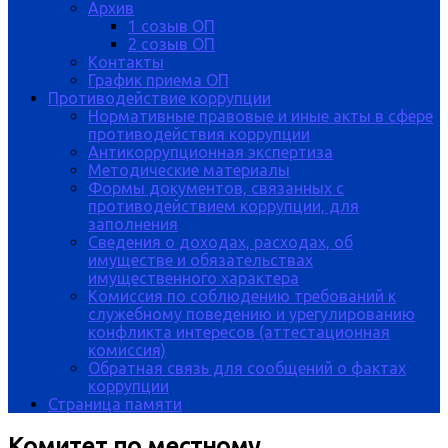
Архив
1 созыв ОП
2 созыв ОП
Контакты
График приема ОП
Противодействие коррупции
Нормативные правовые и иные акты в сфере
противодействия коррупции
Антикоррупционная экспертиза
Методические материалы
Формы документов, связанных с
противодействием коррупции, для
заполнения
Сведения о доходах, расходах, об
имуществе и обязательствах
имущественного характера
Комиссия по соблюдению требований к
служебному поведению и урегулированию
конфликта интересов (аттестационная
комиссия)
Обратная связь для сообщений о фактах
коррупции
Страница памяти
Комитет по местному