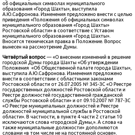
об официальных символах муниципального
образования «Город Шахты», выступила
А.Ю.Сафронова. Изменения предложено внести с целью
приведения «Положения об официальных символах
муниципального образования «Город Шахты»
Ростовской области» в соответствие с Уставом
муниципального образования «Город Шахты».
Вносится техническая правка в Положение. Вопрос
вынесен на рассмотрение Думы.
Четвёртый вопрос
— «О внесении изменений в решение
городской Думы города Шахты «Об утверждении
Положения «Об Общественной палате города Шахты»,
выступила А.Ю.Сафронова. Изменения предложено
внести в соответствии с областными законами
Ростовской области от 26.07.2005 № 345-ЗС «О Реестре
государственных должностей Ростовской области и
Реестре должностей государственной гражданской
службы Ростовской области» и от 09.10.2007 № 787-ЗС
«О Реестре муниципальных должностей и Реестре
должностей муниципальной службы в Ростовской
области». В частности, в пункте 4 части 2 статьи 10
исключаются слова «городской Думы,». А слова «а
также муниципальные должности» дополняются
словами «в том числе не на постоянной основе».