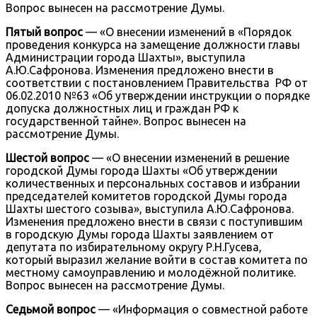
Вопрос вынесен на рассмотрение Думы.
Пятый вопрос
— «О внесении изменений в «Порядок
проведения конкурса на замещение должности главы
Администрации города Шахты», выступила
А.Ю.Сафронова. Изменения предложено внести в
соответствии с постановлением Правительства РФ от
06.02.2010 №63 «Об утверждении инструкции о порядке
допуска должностных лиц и граждан РФ к
государственной тайне». Вопрос вынесен на
рассмотрение Думы.
Шестой вопрос
— «О внесении изменений в решение
городской Думы города Шахты «Об утверждении
количественных и персональных составов и избрании
председателей комитетов городской Думы города
Шахты шестого созыва», выступила А.Ю.Сафронова.
Изменения предложено внести в связи с поступившим
в городскую Думы города Шахты заявлением от
депутата по избирательному округу Р.Н.Гусева,
который выразил желание войти в состав комитета по
местному самоуправлению и молодёжной политике.
Вопрос вынесен на рассмотрение Думы.
Седьмой вопрос
— «Информация о совместной работе