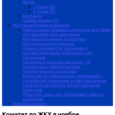
Архив
1 созыв ОП
2 созыв ОП
Контакты
График приема ОП
Противодействие коррупции
Нормативные правовые и иные акты в сфере
противодействия коррупции
Антикоррупционная экспертиза
Методические материалы
Формы документов, связанных с
противодействием коррупции, для
заполнения
Сведения о доходах, расходах, об
имуществе и обязательствах
имущественного характера
Комиссия по соблюдению требований к
служебному поведению и урегулированию
конфликта интересов (аттестационная
комиссия)
Обратная связь для сообщений о фактах
коррупции
Страница памяти
Комитет по ЖКХ в ноябре