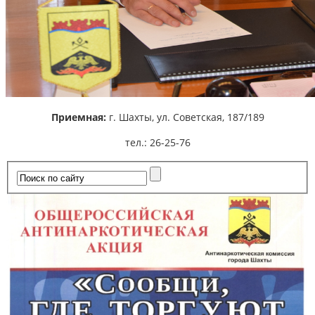
Приемная:
г. Шахты,
ул. Советская, 187/189
тел.: 26-25-76