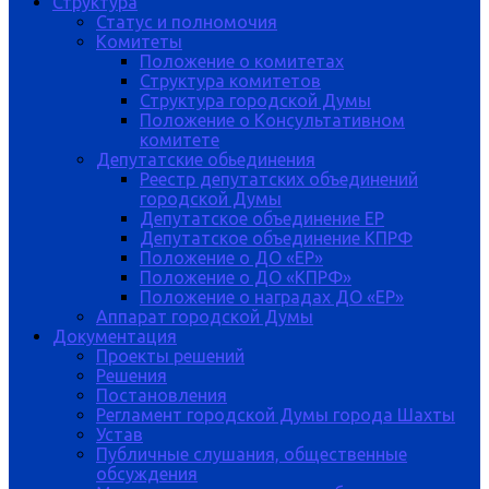
Структура
Статус и полномочия
Комитеты
Положение о комитетах
Структура комитетов
Структура городской Думы
Положение о Консультативном
комитете
Депутатские обьединения
Реестр депутатских объединений
городской Думы
Депутатское объединение ЕР
Депутатское объединение КПРФ
Положение о ДО «ЕР»
Положение о ДО «КПРФ»
Положение о наградах ДО «ЕР»
Аппарат городской Думы
Документация
Проекты решений
Решения
Постановления
Регламент городской Думы города Шахты
Устав
Публичные слушания, общественные
обсуждения