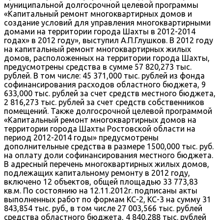
муниципальной долгосрочной целевой программы
«Капитальный ремонт многоквартирных домов и
создание условий для управления многоквартирными
домами на территории города Шахты в 2012-2014
годах» в 2012 году», выступил А.П.Глушков. В 2012 году
на капитальный ремонт многоквартирных жилых
домов, расположенных на территории города Шахты,
предусмотрены средства в сумме 57 820,273 тыс.
рублей. В том числе: 45 371,000 тыс. рублей из фонда
софинансирования расходов областного бюджета, 9
633,000 тыс. рублей за счет средств местного бюджета,
2 816,273 тыс. рублей за счет средств собственников
помещений. Также долгосрочной целевой программой
«Капитальный ремонт многоквартирных домов на
территории города Шахты Ростовской области на
период 2012-2014 годы» предусмотрены
дополнительные средства в размере 1500,000 тыс. руб.
на оплату доли софинансирования местного бюджета.
В адресный перечень многоквартирных жилых домов,
подлежащих капитальному ремонту в 2012 году,
включено 12 объектов, общей площадью 33 773,83
кв.м. По состоянию на 12.11.2012г. подписаны акты
выполненных работ по формам КС-2, КС-3 на сумму 31
843,854 тыс. руб., в том числе 27 003,566 тыс. рублей
средства областного бюджета, 4 840,288 тыс. рублей