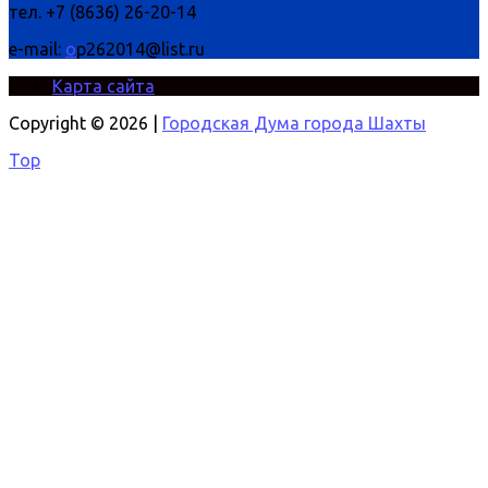
тел. +7 (8636) 26-20-14
e-mail:
o
p262014@list.ru
Карта сайта
Copyright © 2026 |
Городская Дума города Шахты
Top