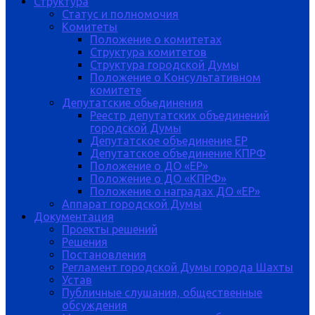
Структура
Статус и полномочия
Комитеты
Положение о комитетах
Структура комитетов
Структура городской Думы
Положение о Консультативном
комитете
Депутатские обьединения
Реестр депутатских объединений
городской Думы
Депутатское объединение ЕР
Депутатское объединение КПРФ
Положение о ДО «ЕР»
Положение о ДО «КПРФ»
Положение о наградах ДО «ЕР»
Аппарат городской Думы
Документация
Проекты решений
Решения
Постановления
Регламент городской Думы города Шахты
Устав
Публичные слушания, общественные
обсуждения