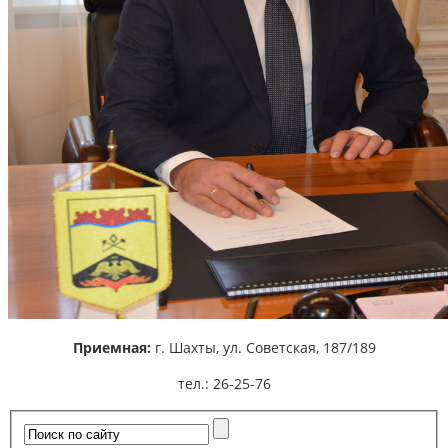
Приемная:
г. Шахты,
ул. Советская, 187/189
тел.: 26-25-76