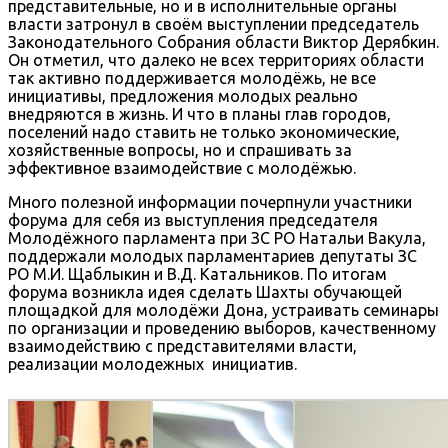
представительные, но и в исполнительные органы
власти затронул в своём выступлении председатель
Законодательного Собрания области Виктор Дерябкин.
Он отметил, что далеко не всех территориях области
так активно поддерживается молодёжь, не все
инициативы, предложения молодых реально
внедряются в жизнь. И что в планы глав городов,
поселений надо ставить не только экономические,
хозяйственные вопросы, но и спрашивать за
эффективное взаимодействие с молодёжью.
Много полезной информации почерпнули участники
форума для себя из выступления председателя
Молодёжного парламента при ЗС РО Натальи Вакула,
поддержали молодых парламентариев депутаты ЗС
РО М.И. Щаблыкин и В.Д. Катальников. По итогам
форума возникла идея сделать Шахты обучающей
площадкой для молодёжи Дона, устраивать семинары
по организации и проведению выборов, качественному
взаимодействию с представителями власти,
реализации молодежных инициатив.