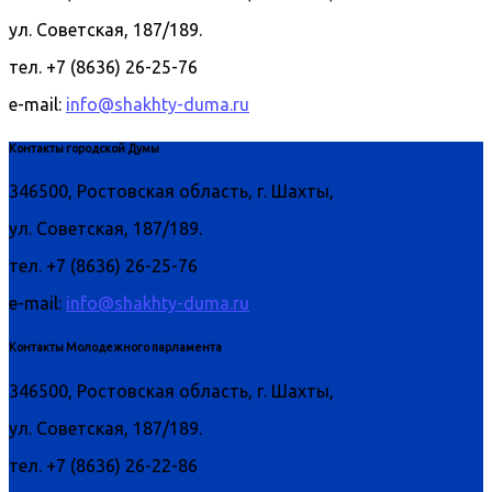
ул. Советская, 187/189.
тел. +7 (8636) 26-25-76
e-mail:
info@shakhty-duma.ru
Контакты городской Думы
346500, Ростовская область, г. Шахты,
ул. Советская, 187/189.
тел. +7 (8636) 26-25-76
e-mail:
info@shakhty-duma.ru
Контакты Молодежного парламента
346500, Ростовская область, г. Шахты,
ул. Советская, 187/189.
тел. +7 (8636) 26-22-86