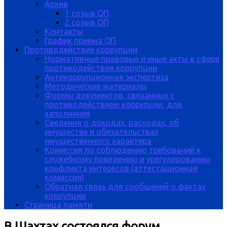
Архив
1 созыв ОП
2 созыв ОП
Контакты
График приема ОП
Противодействие коррупции
Нормативные правовые и иные акты в сфере
противодействия коррупции
Антикоррупционная экспертиза
Методические материалы
Формы документов, связанных с
противодействием коррупции, для
заполнения
Сведения о доходах, расходах, об
имуществе и обязательствах
имущественного характера
Комиссия по соблюдению требований к
служебному поведению и урегулированию
конфликта интересов (аттестационная
комиссия)
Обратная связь для сообщений о фактах
коррупции
Страница памяти
В Шахтах состоялся форум