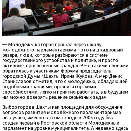
— Молодёжь, которая прошла через школу
молодёжного парламентаризма – это наш кадровый
резерв, люди, которые разбираются в системе
государственного устройства и политике, и просто
активные, просвещённые граждане! – с такими словами
обратилась к участникам форума председатель
городской Думы г.Шахты Ирина Жукова. А мэр Денис
Станиславов отметил, что с молодёжью, обладающей
подобными знаниями, организаторскими
способностями, легко и приятно работать, а в будущем
им можно доверять решение серьёзных задач.
Выбор города Шахты как площадки для обсуждения
вопросов развития молодёжного парламентаризма
неслучаен, именно в этом городе в 2005 году был
создан первый в Ростовской области Молодёжный
парламент на уровне муниципалитета. А недавно здесь