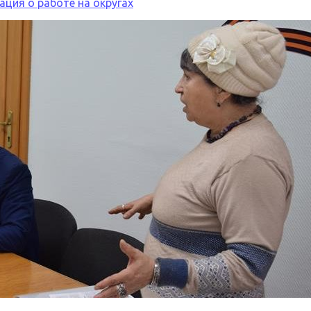
ция о работе на округах