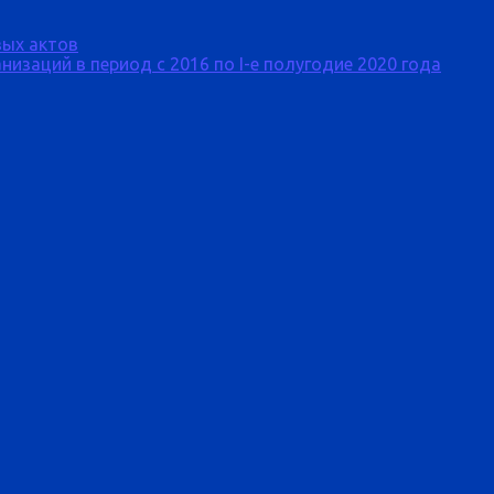
ых актов
изаций в период с 2016 по I-е полугодие 2020 года