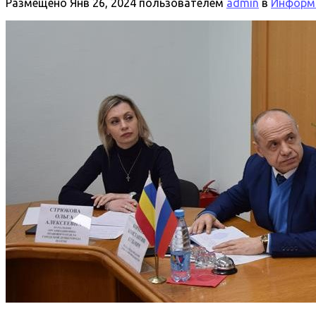
Размещено
Янв 26, 2024
пользователем
admin
в
Информа