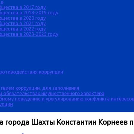
од
бщества в 2017 году
щества в 2018-2019 году
бщества в 2020 году
бщества в 2021 году
бщества в 2022 году
щества в 2023-2025 году
противодействия коррупции
твием коррупции, для заполнения
 и обязательствах имущественного характера
бному поведению и урегулированию конфликта интересов
рупции
ва города Шахты Константин Корнеев 