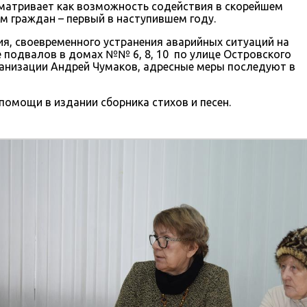
матривает как возможность содействия в скорейшем
м граждан – первый в наступившем году.
ия, своевременного устранения аварийных ситуаций на
е подвалов в домах №№ 6, 8, 10 по улице Островского
ганизации Андрей Чумаков, адресные меры последуют в
помощи в издании сборника стихов и песен.