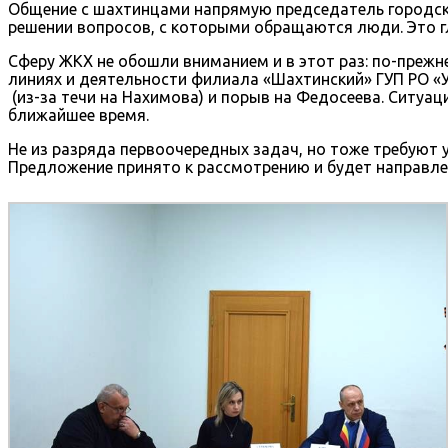
Общение с шахтинцами напрямую председатель городск
решении вопросов, с которыми обращаются люди. Это гл
Сферу ЖКХ не обошли вниманием и в этот раз: по-прежн
линиях и деятельности филиала «Шахтинский» ГУП РО «
(из-за течи на Нахимова) и порыв на Федосеева. Ситу
ближайшее время.
Не из разряда первоочередных задач, но тоже требуют 
Предложение принято к рассмотрению и будет направле