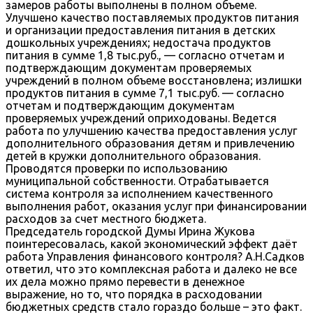
замеров работы выполнены в полном объеме.
Улучшено качество поставляемых продуктов питания
и организации предоставления питания в детских
дошкольных учреждениях; недостача продуктов
питания в сумме 1,8 тыс.руб., — согласно отчетам и
подтверждающим документам проверяемых
учреждений в полном объеме восстановлена; излишки
продуктов питания в сумме 7,1 тыс.руб. — согласно
отчетам и подтверждающим документам
проверяемых учреждений оприходованы. Ведется
работа по улучшению качества предоставления услуг
дополнительного образования детям и привлечению
детей в кружки дополнительного образования.
Проводятся проверки по использованию
муниципальной собственности. Отрабатывается
система контроля за исполнением качественного
выполнения работ, оказания услуг при финансировании
расходов за счет местного бюджета.
Председатель городской Думы Ирина Жукова
поинтересовалась, какой экономический эффект даёт
работа Управления финансового контроля? А.Н.Садков
ответил, что это комплексная работа и далеко не все
их дела можно прямо перевести в денежное
выражение, но то, что порядка в расходовании
бюджетных средств стало гораздо больше – это факт.