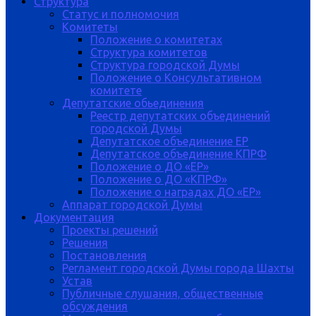
Структура
Статус и полномочия
Комитеты
Положение о комитетах
Структура комитетов
Структура городской Думы
Положение о Консультативном
комитете
Депутатские обьединения
Реестр депутатских объединений
городской Думы
Депутатское объединение ЕР
Депутатское объединение КПРФ
Положение о ДО «ЕР»
Положение о ДО «КПРФ»
Положение о наградах ДО «ЕР»
Аппарат городской Думы
Документация
Проекты решений
Решения
Постановления
Регламент городской Думы города Шахты
Устав
Публичные слушания, общественные
обсуждения