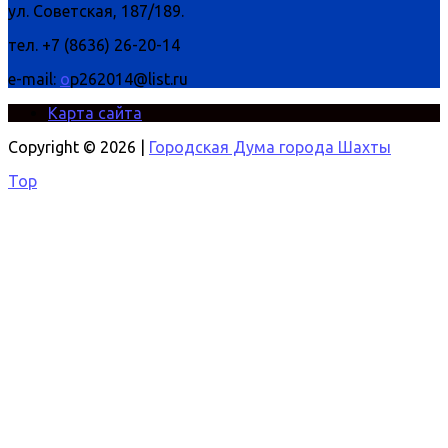
ул. Советская, 187/189.
тел. +7 (8636) 26-20-14
e-mail:
o
p262014@list.ru
Карта сайта
Copyright © 2026 |
Городская Дума города Шахты
Top