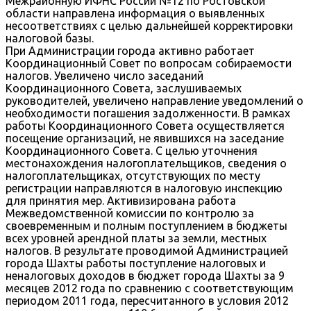
Межрайонную ИФНС России №12 по Ростовской
области направлена информация о выявленных
несоответствиях с целью дальнейшей корректировки
налоговой базы.
При Администрации города активно работает
Координационный Совет по вопросам собираемости
налогов. Увеличено число заседаний
Координационного Совета, заслушиваемых
руководителей, увеличено направление уведомлений о
необходимости погашения задолженности. В рамках
работы Координационного Совета осуществляется
посещение организаций, не явившихся на заседание
Координационного Совета. С целью уточнения
местонахождения налогоплательщиков, сведения о
налогоплательщиках, отсутствующих по месту
регистрации направляются в налоговую инспекцию
для принятия мер. Активизирована работа
Межведомственной комиссии по контролю за
своевременным и полным поступлением в бюджеты
всех уровней арендной платы за земли, местных
налогов. В результате проводимой Администрацией
города Шахты работы поступление налоговых и
неналоговых доходов в бюджет города Шахты за 9
месяцев 2012 года по сравнению с соответствующим
периодом 2011 года, пересчитанного в условия 2012