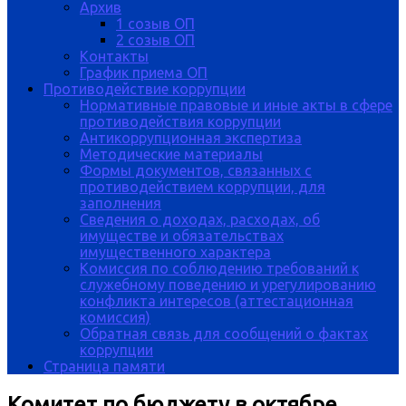
Архив
1 созыв ОП
2 созыв ОП
Контакты
График приема ОП
Противодействие коррупции
Нормативные правовые и иные акты в сфере
противодействия коррупции
Антикоррупционная экспертиза
Методические материалы
Формы документов, связанных с
противодействием коррупции, для
заполнения
Сведения о доходах, расходах, об
имуществе и обязательствах
имущественного характера
Комиссия по соблюдению требований к
служебному поведению и урегулированию
конфликта интересов (аттестационная
комиссия)
Обратная связь для сообщений о фактах
коррупции
Страница памяти
Комитет по бюджету в октябре