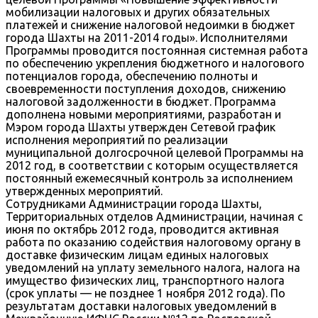
мобилизации налоговых и других обязательных
платежей и снижение налоговой недоимки в бюджет
города Шахты на 2011-2014 годы». Исполнителями
Программы проводится постоянная системная работа
по обеспечению укрепления бюджетного и налогового
потенциалов города, обеспечению полноты и
своевременности поступления доходов, снижению
налоговой задолженности в бюджет. Программа
дополнена новыми мероприятиями, разработан и
Мэром города Шахты утвержден Сетевой график
исполнения мероприятий по реализации
муниципальной долгосрочной целевой Программы на
2012 год, в соответствии с которым осуществляется
постоянный ежемесячный контроль за исполнением
утвержденных мероприятий.
Сотрудниками Администрации города Шахты,
Территориальных отделов Администрации, начиная с
июня по октябрь 2012 года, проводится активная
работа по оказанию содействия налоговому органу в
доставке физическим лицам единых налоговых
уведомлений на уплату земельного налога, налога на
имущество физических лиц, транспортного налога
(срок уплаты — не позднее 1 ноября 2012 года). По
результатам доставки налоговых уведомлений в