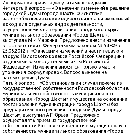
Информация принята депутатами к сведению.
Четвёртый вопрос — «О внесении изменений в решение
городской Думы города Шахты «О системе
налогообложения в виде единого налога на вмененный
доход для отдельных видов деятельности,
осуществляемых на территории городского округа
муниципального образования «Город Шахты»,
выступила М.И.Маркина. Предложено внести изменения
в соответствии с Федеральным законом № 94-ФЗ от
25.06.2012 г. «О внесении изменений в части первую и
вторую Налогового кодекса Российской Федерации и
отдельные законодательные акты Российской
Федерации». Изменения вносятся только в части
уточнения формулировок. Вопрос вынесен на
рассмотрение Думы.
Пятый вопрос – «Об установлении случая приема из
государственной собственности Ростовской области в
муниципальную собственность муниципального
образования «Город Шахты» имущества на основании
постановления Администрации города Шахты без
предварительного решения городской Думы города
Шахты», выступил А.Г.Юрьев. Предложено
осуществлять прием из государственной
собственности Ростовской области в муниципальную
собственность муниципального образования «Город