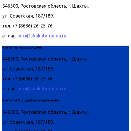
346500, Ростовская область, г. Шахты,
ул. Советская, 187/189.
тел. +7 (8636) 26-25-76
e-mail:
info@shakhty-duma.ru
Контакты городской Думы
346500, Ростовская область, г. Шахты,
ул. Советская, 187/189.
тел. +7 (8636) 26-25-76
e-mail:
info@shakhty-duma.ru
Контакты Молодежного парламента
346500, Ростовская область, г. Шахты,
ул. Советская, 187/189.