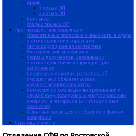
Архив
1 созыв ОП
2 созыв ОП
Контакты
График приема ОП
Противодействие коррупции
Нормативные правовые и иные акты в сфере
противодействия коррупции
Антикоррупционная экспертиза
Методические материалы
Формы документов, связанных с
противодействием коррупции, для
заполнения
Сведения о доходах, расходах, об
имуществе и обязательствах
имущественного характера
Комиссия по соблюдению требований к
служебному поведению и урегулированию
конфликта интересов (аттестационная
комиссия)
Обратная связь для сообщений о фактах
коррупции
Страница памяти
Отделение СФР по Ростовской