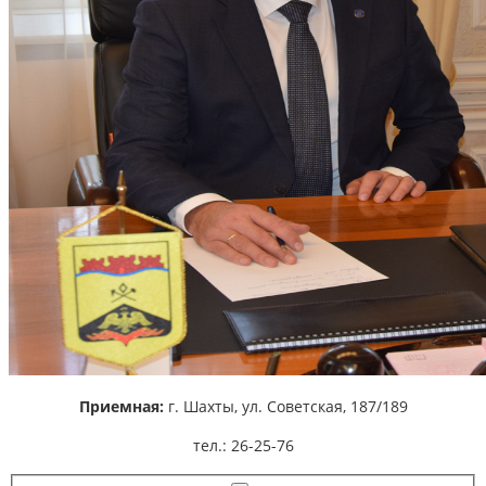
Приемная:
г. Шахты,
ул. Советская, 187/189
тел.: 26-25-76