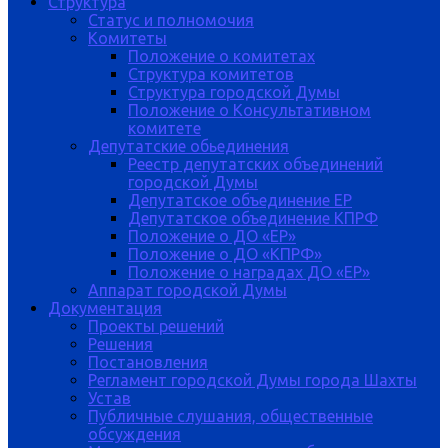
Структура
Статус и полномочия
Комитеты
Положение о комитетах
Структура комитетов
Структура городской Думы
Положение о Консультативном
комитете
Депутатские обьединения
Реестр депутатских объединений
городской Думы
Депутатское объединение ЕР
Депутатское объединение КПРФ
Положение о ДО «ЕР»
Положение о ДО «КПРФ»
Положение о наградах ДО «ЕР»
Аппарат городской Думы
Документация
Проекты решений
Решения
Постановления
Регламент городской Думы города Шахты
Устав
Публичные слушания, общественные
обсуждения