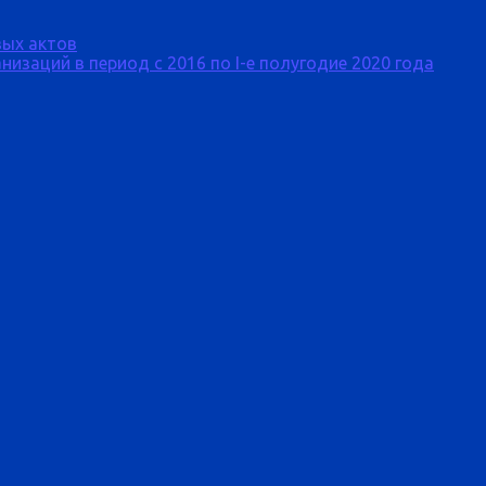
ых актов
изаций в период с 2016 по I-е полугодие 2020 года