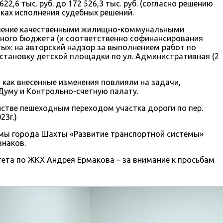
2,6 тыс. руб. до 172 526,3 тыс. руб. (согласно решению
ках исполнения судебных решений.
печение качественными жилищно-коммунальными
стного бюджета (и соответственно софинансирования
ы»: на авторский надзор за выполнением работ по
 установку детской площадки по ул. Административная (2
как внесенные изменения повлияли на задачи,
Думу и Контрольно-счетную палату.
стве пешеходным переходом участка дороги по пер.
23г.)
ммы города Шахты «Развитие транспортной системы»
наков.
ета по ЖКХ Андрея Ермакова – за внимание к просьбам