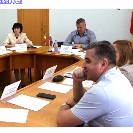
ской Думе