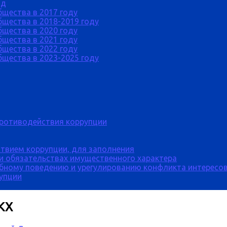
од
бщества в 2017 году
щества в 2018-2019 году
бщества в 2020 году
бщества в 2021 году
бщества в 2022 году
щества в 2023-2025 году
противодействия коррупции
твием коррупции, для заполнения
 и обязательствах имущественного характера
бному поведению и урегулированию конфликта интересов
рупции
КХ