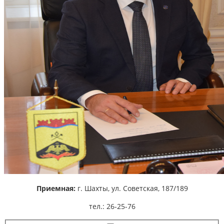
Приемная:
г. Шахты,
ул. Советская, 187/189
тел.: 26-25-76