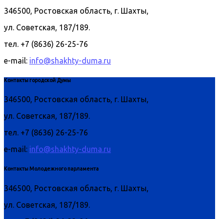
346500, Ростовская область, г. Шахты,
ул. Советская, 187/189.
тел. +7 (8636) 26-25-76
e-mail:
info@shakhty-duma.ru
Контакты городской Думы
346500, Ростовская область, г. Шахты,
ул. Советская, 187/189.
тел. +7 (8636) 26-25-76
e-mail:
info@shakhty-duma.ru
Контакты Молодежного парламента
346500, Ростовская область, г. Шахты,
ул. Советская, 187/189.