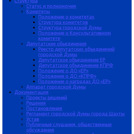
Структура
Статус и полномочия
Комитеты
Положение о комитетах
Структура комитетов
Структура городской Думы
Положение о Консультативном
комитете
Депутатские обьединения
Реестр депутатских объединений
городской Думы
Депутатское объединение ЕР
Депутатское объединение КПРФ
Положение о ДО «ЕР»
Положение о ДО «КПРФ»
Положение о наградах ДО «ЕР»
Аппарат городской Думы
Документация
Проекты решений
Решения
Постановления
Регламент городской Думы города Шахты
Устав
Публичные слушания, общественные
обсуждения