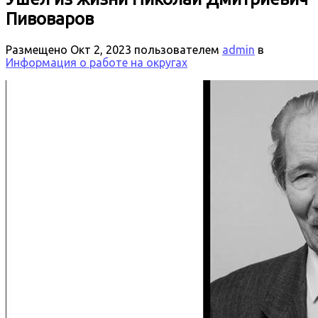
Пивоваров
Размещено
Окт 2, 2023
пользователем
admin
в
Информация о работе на округах