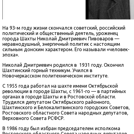
На 93-м году жизни скончался советский, российский
политический и общественный деятель, уроженец
города Шахты Николай Дмитриевич Пивоваров —
неравнодушный, энергичный политик с настоящим
сильным донским характером. Его называли «человек-
эпоха».
Николай Дмитриевич родился в 1931 году. Окончил
Шахтинский горный техникум. Учился в
Новочеркасском политехническом институте.
С 1955 года работал на шахте имени Октябрьской
революции в городе Шахты, с 1961-го — в партийных
органах в городе Шахты и в Ростовской области.
Трудился депутатом Октябрьского районного,
Шахтинского и Белокалитвинского городских Советов,
Ростовского областного Совета народных депутатов,
Верховного Совета РСФСР.
В 1986 году был избран председателем исполкома
Ростовского областного Совета народных депутатов.