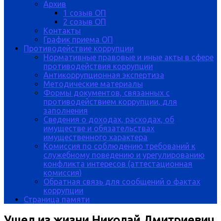
Архив
1 созыв ОП
2 созыв ОП
Контакты
График приема ОП
Противодействие коррупции
Нормативные правовые и иные акты в сфере
противодействия коррупции
Антикоррупционная экспертиза
Методические материалы
Формы документов, связанных с
противодействием коррупции, для
заполнения
Сведения о доходах, расходах, об
имуществе и обязательствах
имущественного характера
Комиссия по соблюдению требований к
служебному поведению и урегулированию
конфликта интересов (аттестационная
комиссия)
Обратная связь для сообщений о фактах
коррупции
Страница памяти
Ушел из жизни Николай Дмитриевич