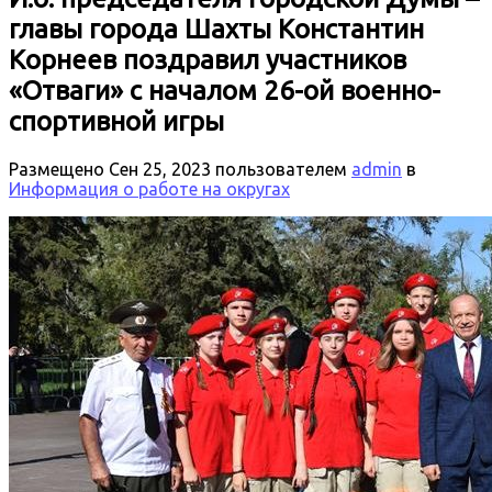
главы города Шахты Константин
Корнеев поздравил участников
«Отваги» с началом 26-ой военно-
спортивной игры
Размещено
Сен 25, 2023
пользователем
admin
в
Информация о работе на округах