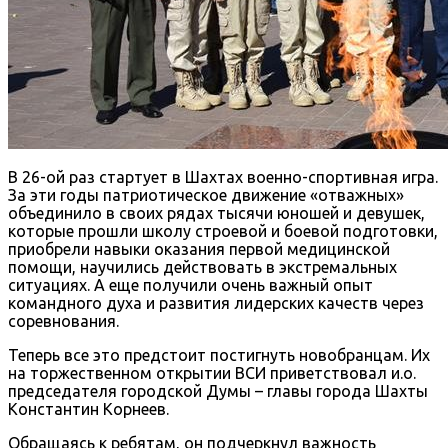
В 26-ой раз стартует в Шахтах военно-спортивная игра.
За эти годы патриотическое движение «отважных»
объединило в своих рядах тысячи юношей и девушек,
которые прошли школу строевой и боевой подготовки,
приобрели навыки оказания первой медицинской
помощи, научились действовать в экстремальных
ситуациях. А еще получили очень важный опыт
командного духа и развития лидерских качеств через
соревнования.
Теперь все это предстоит постигнуть новобранцам. Их
на торжественном открытии ВСИ приветствовал и.о.
председателя городской Думы – главы города Шахты
Константин Корнеев.
Обращаясь к ребятам, он подчеркнул важность