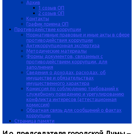
Архив
1 созыв ОП
2 созыв ОП
Контакты
График приема ОП
Противодействие коррупции
Нормативные правовые и иные акты в сфере
противодействия коррупции
Антикоррупционная экспертиза
Методические материалы
Формы документов, связанных с
противодействием коррупции, для
заполнения
Сведения о доходах, расходах, об
имуществе и обязательствах
имущественного характера
Комиссия по соблюдению требований к
служебному поведению и урегулированию
конфликта интересов (аттестационная
комиссия)
Обратная связь для сообщений о фактах
коррупции
Страница памяти
И.о. председателя городской Думы –