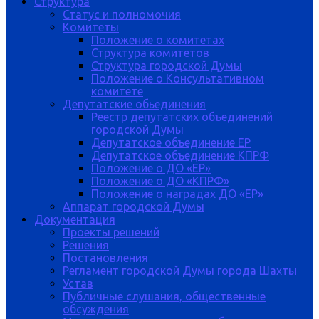
Структура
Статус и полномочия
Комитеты
Положение о комитетах
Структура комитетов
Структура городской Думы
Положение о Консультативном
комитете
Депутатские обьединения
Реестр депутатских объединений
городской Думы
Депутатское объединение ЕР
Депутатское объединение КПРФ
Положение о ДО «ЕР»
Положение о ДО «КПРФ»
Положение о наградах ДО «ЕР»
Аппарат городской Думы
Документация
Проекты решений
Решения
Постановления
Регламент городской Думы города Шахты
Устав
Публичные слушания, общественные
обсуждения