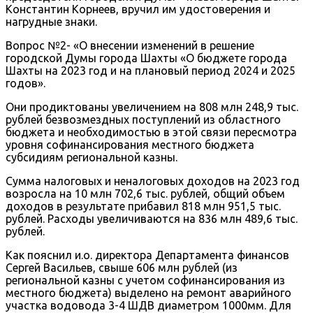
Константин Корнеев, вручил им удостоверения и
нагрудные знаки.
Вопрос №2- «О внесении изменений в решение
городской Думы города Шахты «О бюджете города
Шахты на 2023 год и на плановый период 2024 и 2025
годов».
Они продиктованы увеличением на 808 млн 248,9 тыс.
рублей безвозмездных поступлений из областного
бюджета и необходимостью в этой связи пересмотра
уровня софинансирования местного бюджета
субсидиям региональной казны.
Сумма налоговых и неналоговых доходов на 2023 год
возросла на 10 млн 702,6 тыс. рублей, общий объем
доходов в результате прибавил 818 млн 951,5 тыс.
рублей. Расходы увеличиваются на 836 млн 489,6 тыс.
рублей.
Как пояснил и.о. директора Департамента финансов
Сергей Васильев, свыше 606 млн рублей (из
региональной казны с учетом софинансирования из
местного бюджета) выделено на ремонт аварийного
участка водовода 3-4 ШДВ диаметром 1000мм. Для