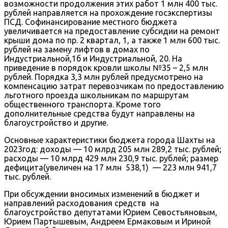
возможности продолжения этих работ 1 млн 400 тыс.
рублей направляется на прохождение госэкспертизы
ПСД. Софинансирование местного бюджета
увеличивается на предоставление субсидии на ремонт
крыши дома по пр. 2 квартал, 1, а также 1 млн 600 тыс.
рублей на замену лифтов в домах по
Индустриальной,1б и Индустриальной, 20. На
приведение в порядок кровли школы №35 – 2,5 млн
рублей. Порядка 3,3 млн рублей предусмотрено на
компенсацию затрат перевозчикам по предоставлению
льготного проезда школьникам по маршрутам
общественного транспорта. Кроме того
дополнительные средства будут направлены на
благоустройство и другие.
Основные характеристики бюджета города Шахты на
2023год: доходы — 10 млрд 205 млн 289,2 тыс. рублей;
расходы — 10 млрд 429 млн 230,9 тыс. рублей; размер
дефицита(увеличен на 17 млн 538,1) — 223 млн 941,7
тыс. рублей.
При обсуждении вносимых изменений в бюджет и
направлений расходования средств на
благоустройство депутатами Юрием Севостьяновым,
Юрием Партышевым, Андреем Ермаковым и Ириной