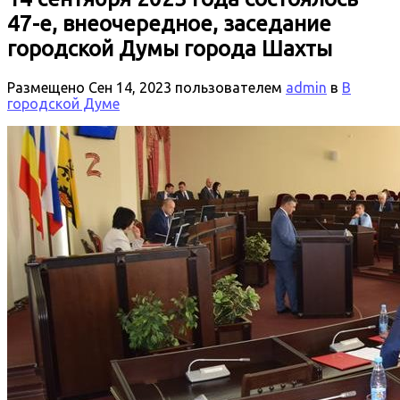
47-е, внеочередное, заседание
городской Думы города Шахты
Размещено
Сен 14, 2023
пользователем
admin
в
В
городской Думе