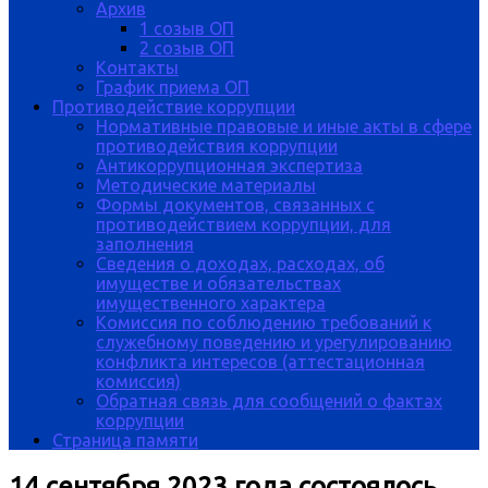
Архив
1 созыв ОП
2 созыв ОП
Контакты
График приема ОП
Противодействие коррупции
Нормативные правовые и иные акты в сфере
противодействия коррупции
Антикоррупционная экспертиза
Методические материалы
Формы документов, связанных с
противодействием коррупции, для
заполнения
Сведения о доходах, расходах, об
имуществе и обязательствах
имущественного характера
Комиссия по соблюдению требований к
служебному поведению и урегулированию
конфликта интересов (аттестационная
комиссия)
Обратная связь для сообщений о фактах
коррупции
Страница памяти
14 сентября 2023 года состоялось