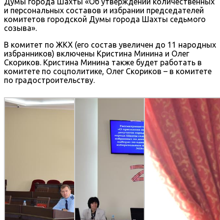
Думы города Шахты «Об утверждении количественных
и персональных составов и избрании председателей
комитетов городской Думы города Шахты седьмого
созыва».
В комитет по ЖКХ (его состав увеличен до 11 народных
избранников) включены Кристина Минина и Олег
Скориков. Кристина Минина также будет работать в
комитете по соцполитике, Олег Скориков – в комитете
по градостроительству.