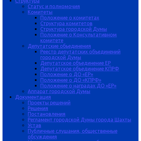
Структура
Статус и полномочия
Комитеты
Положение о комитетах
Структура комитетов
Структура городской Думы
Положение о Консультативном
комитете
Депутатские обьединения
Реестр депутатских объединений
городской Думы
Депутатское объединение ЕР
Депутатское объединение КПРФ
Положение о ДО «ЕР»
Положение о ДО «КПРФ»
Положение о наградах ДО «ЕР»
Аппарат городской Думы
Документация
Проекты решений
Решения
Постановления
Регламент городской Думы города Шахты
Устав
Публичные слушания, общественные
обсуждения