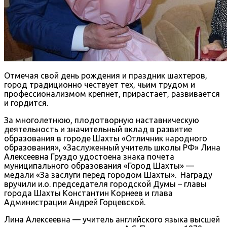
Отмечая свой день рождения и праздник шахтеров,
город традиционно чествует тех, чьим трудом и
профессионализмом крепнет, прирастает, развивается
и гордится.
За многолетнюю, плодотворную наставническую
деятельность и значительный вклад в развитие
образования в городе Шахты «Отличник народного
образования», «Заслуженный учитель школы РФ» Лина
Алексеевна Груздо удостоена знака почета
муниципального образования «Город Шахты» —
медали «За заслуги перед городом Шахты». Награду
вручили и.о. председателя городской Думы – главы
города Шахты Константин Корнеев и глава
Администрации Андрей Горцевской.
Лина Алексеевна — учитель английского языка высшей