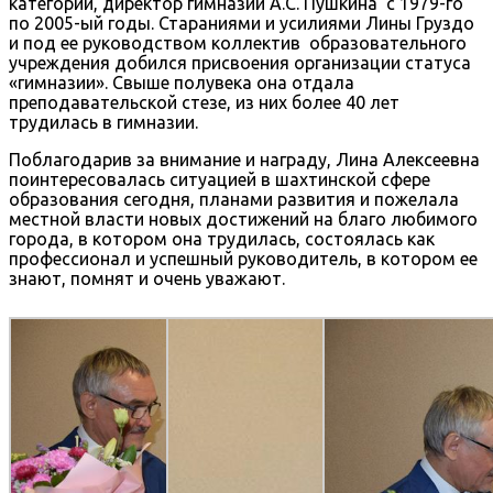
категории, директор гимназии А.С. Пушкина с 1979-го
по 2005-ый годы. Стараниями и усилиями Лины Груздо
и под ее руководством коллектив образовательного
учреждения добился присвоения организации статуса
«гимназии». Свыше полувека она отдала
преподавательской стезе, из них более 40 лет
трудилась в гимназии.
Поблагодарив за внимание и награду, Лина Алексеевна
поинтересовалась ситуацией в шахтинской сфере
образования сегодня, планами развития и пожелала
местной власти новых достижений на благо любимого
города, в котором она трудилась, состоялась как
профессионал и успешный руководитель, в котором ее
знают, помнят и очень уважают.