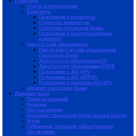
Структура
Статус и полномочия
Комитеты
Положение о комитетах
Структура комитетов
Структура городской Думы
Положение о Консультативном
комитете
Депутатские обьединения
Реестр депутатских объединений
городской Думы
Депутатское объединение ЕР
Депутатское объединение КПРФ
Положение о ДО «ЕР»
Положение о ДО «КПРФ»
Положение о наградах ДО «ЕР»
Аппарат городской Думы
Документация
Проекты решений
Решения
Постановления
Регламент городской Думы города Шахты
Устав
Публичные слушания, общественные
обсуждения