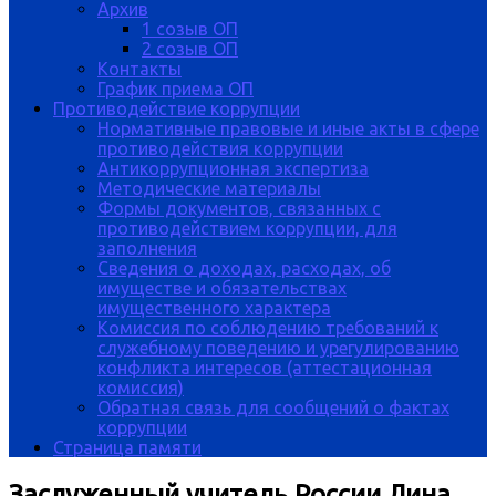
Архив
1 созыв ОП
2 созыв ОП
Контакты
График приема ОП
Противодействие коррупции
Нормативные правовые и иные акты в сфере
противодействия коррупции
Антикоррупционная экспертиза
Методические материалы
Формы документов, связанных с
противодействием коррупции, для
заполнения
Сведения о доходах, расходах, об
имуществе и обязательствах
имущественного характера
Комиссия по соблюдению требований к
служебному поведению и урегулированию
конфликта интересов (аттестационная
комиссия)
Обратная связь для сообщений о фактах
коррупции
Страница памяти
Заслуженный учитель России Лина