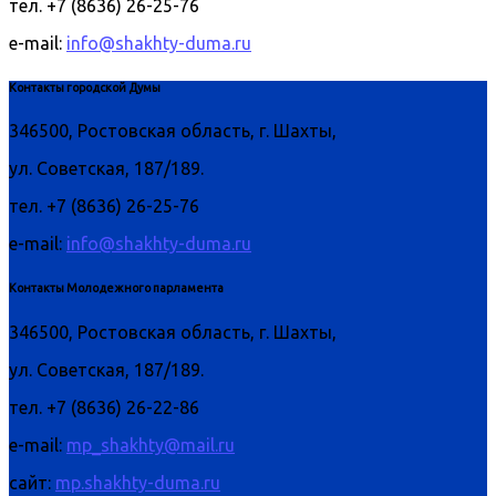
тел. +7 (8636) 26-25-76
e-mail:
info@shakhty-duma.ru
Контакты городской Думы
346500, Ростовская область, г. Шахты,
ул. Советская, 187/189.
тел. +7 (8636) 26-25-76
e-mail:
info@shakhty-duma.ru
Контакты Молодежного парламента
346500, Ростовская область, г. Шахты,
ул. Советская, 187/189.
тел. +7 (8636) 26-22-86
e-mail:
mp_shakhty@mail.ru
сайт:
mp.shakhty-duma.ru