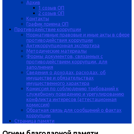
Архив
1 созыв ОП
2 созыв ОП
Контакты
График приема ОП
Противодействие коррупции
Нормативные правовые и иные акты в сфере
противодействия коррупции
Антикоррупционная экспертиза
Методические материалы
Формы документов, связанных с
противодействием коррупции, для
заполнения
Сведения о доходах, расходах, об
имуществе и обязательствах
имущественного характера
Комиссия по соблюдению требований к
служебному поведению и урегулированию
конфликта интересов (аттестационная
комиссия)
Обратная связь для сообщений о фактах
коррупции
Страница памяти
Огнем благодарной памяти