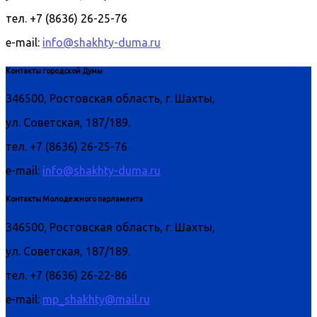
тел. +7 (8636) 26-25-76
e-mail:
info@shakhty-duma.ru
Контакты городской Думы
346500, Ростовская область, г. Шахты,
ул. Советская, 187/189.
тел. +7 (8636) 26-25-76
e-mail:
info@shakhty-duma.ru
Контакты Молодежного парламента
346500, Ростовская область, г. Шахты,
ул. Советская, 187/189.
тел. +7 (8636) 26-22-86
e-mail:
mp_shakhty@mail.ru