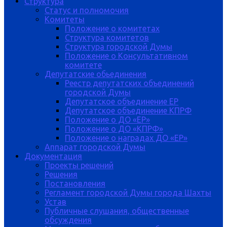
Структура
Статус и полномочия
Комитеты
Положение о комитетах
Структура комитетов
Структура городской Думы
Положение о Консультативном
комитете
Депутатские обьединения
Реестр депутатских объединений
городской Думы
Депутатское объединение ЕР
Депутатское объединение КПРФ
Положение о ДО «ЕР»
Положение о ДО «КПРФ»
Положение о наградах ДО «ЕР»
Аппарат городской Думы
Документация
Проекты решений
Решения
Постановления
Регламент городской Думы города Шахты
Устав
Публичные слушания, общественные
обсуждения