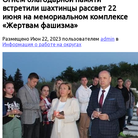
встретили шахтинцы рассвет 22
июня на мемориальном комплексе
«Жертвам фашизма»
Размещено
Июн 22, 2023
пользователем
admin
в
Информация о работе на округах