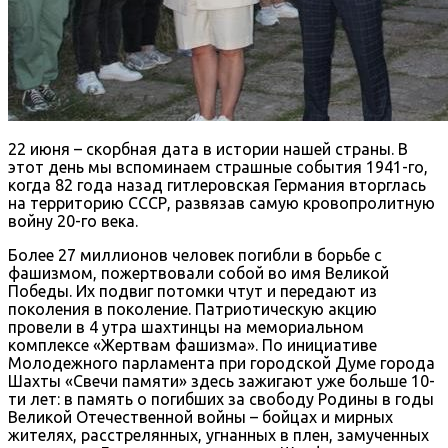
22 июня – скорбная дата в истории нашей страны. В
этот день мы вспоминаем страшные события 1941-го,
когда 82 года назад гитлеровская Германия вторглась
на территорию СССР, развязав самую кровопролитную
войну 20-го века.
Более 27 миллионов человек погибли в борьбе с
фашизмом, пожертвовали собой во имя Великой
Победы. Их подвиг потомки чтут и передают из
поколения в поколение. Патриотическую акцию
провели в 4 утра шахтинцы на мемориальном
комплексе «Жертвам фашизма». По инициативе
Молодежного парламента при городской Думе города
Шахты «Свечи памяти» здесь зажигают уже больше 10-
ти лет: в память о погибших за свободу Родины в годы
Великой Отечественной войны – бойцах и мирных
жителях, расстрелянных, угнанных в плен, замученных