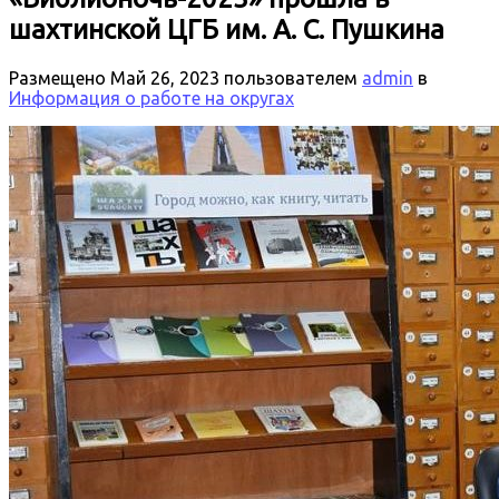
шахтинской ЦГБ им. А. С. Пушкина
Размещено
Май 26, 2023
пользователем
admin
в
Информация о работе на округах