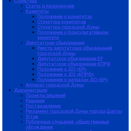
Структура
Статус и полномочия
Комитеты
Положение о комитетах
Структура комитетов
Структура городской Думы
Положение о Консультативном
комитете
Депутатские обьединения
Реестр депутатских объединений
городской Думы
Депутатское объединение ЕР
Депутатское объединение КПРФ
Положение о ДО «ЕР»
Положение о ДО «КПРФ»
Положение о наградах ДО «ЕР»
Аппарат городской Думы
Документация
Проекты решений
Решения
Постановления
Регламент городской Думы города Шахты
Устав
Публичные слушания, общественные
обсуждения