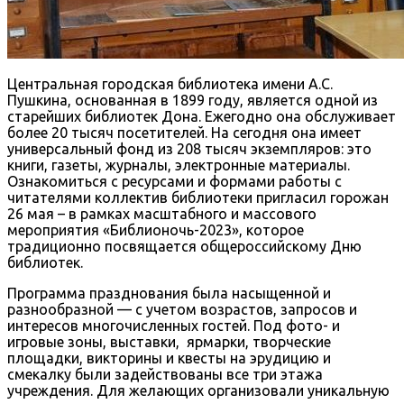
Центральная городская библиотека имени А.С.
Пушкина, основанная в 1899 году, является одной из
старейших библиотек Дона. Ежегодно она обслуживает
более 20 тысяч посетителей. На сегодня она имеет
универсальный фонд из 208 тысяч экземпляров: это
книги, газеты, журналы, электронные материалы.
Ознакомиться с ресурсами и формами работы с
читателями коллектив библиотеки пригласил горожан
26 мая – в рамках масштабного и массового
мероприятия «Библионочь-2023», которое
традиционно посвящается общероссийскому Дню
библиотек.
Программа празднования была насыщенной и
разнообразной — с учетом возрастов, запросов и
интересов многочисленных гостей. Под фото- и
игровые зоны, выставки, ярмарки, творческие
площадки, викторины и квесты на эрудицию и
смекалку были задействованы все три этажа
учреждения. Для желающих организовали уникальную