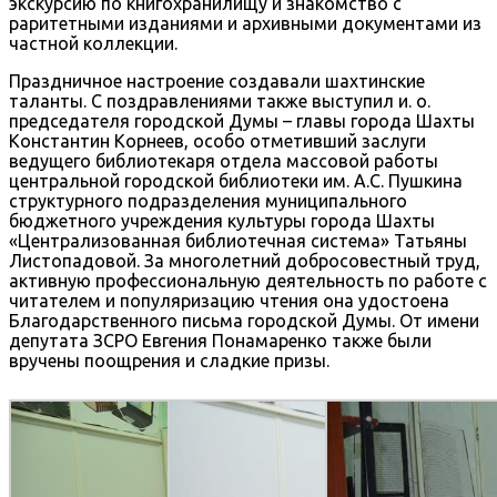
экскурсию по книгохранилищу и знакомство с
раритетными изданиями и архивными документами из
частной коллекции.
Праздничное настроение создавали шахтинские
таланты. С поздравлениями также выступил и. о.
председателя городской Думы – главы города Шахты
Константин Корнеев, особо отметивший заслуги
ведущего библиотекаря отдела массовой работы
центральной городской библиотеки им. А.С. Пушкина
структурного подразделения муниципального
бюджетного учреждения культуры города Шахты
«Централизованная библиотечная система» Татьяны
Листопадовой. За многолетний добросовестный труд,
активную профессиональную деятельность по работе с
читателем и популяризацию чтения она удостоена
Благодарственного письма городской Думы. От имени
депутата ЗСРО Евгения Понамаренко также были
вручены поощрения и сладкие призы.