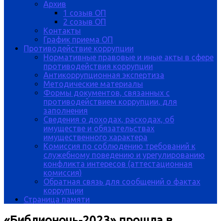
Архив
1 созыв ОП
2 созыв ОП
Контакты
График приема ОП
Противодействие коррупции
Нормативные правовые и иные акты в сфере
противодействия коррупции
Антикоррупционная экспертиза
Методические материалы
Формы документов, связанных с
противодействием коррупции, для
заполнения
Сведения о доходах, расходах, об
имуществе и обязательствах
имущественного характера
Комиссия по соблюдению требований к
служебному поведению и урегулированию
конфликта интересов (аттестационная
комиссия)
Обратная связь для сообщений о фактах
коррупции
Страница памяти
«Библионочь-2023» прошла в