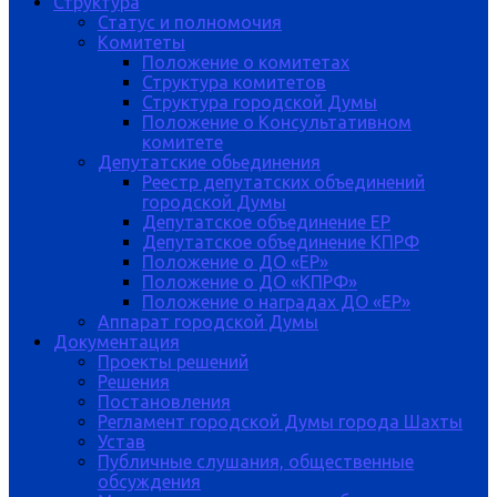
Структура
Статус и полномочия
Комитеты
Положение о комитетах
Структура комитетов
Структура городской Думы
Положение о Консультативном
комитете
Депутатские обьединения
Реестр депутатских объединений
городской Думы
Депутатское объединение ЕР
Депутатское объединение КПРФ
Положение о ДО «ЕР»
Положение о ДО «КПРФ»
Положение о наградах ДО «ЕР»
Аппарат городской Думы
Документация
Проекты решений
Решения
Постановления
Регламент городской Думы города Шахты
Устав
Публичные слушания, общественные
обсуждения