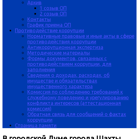
Архив
1 созыв ОП
2 созыв ОП
Контакты
График приема ОП
Противодействие коррупции
Нормативные правовые и иные акты в сфере
противодействия коррупции
Антикоррупционная экспертиза
Методические материалы
Формы документов, связанных с
противодействием коррупции, для
заполнения
Сведения о доходах, расходах, об
имуществе и обязательствах
имущественного характера
Комиссия по соблюдению требований к
служебному поведению и урегулированию
конфликта интересов (аттестационная
комиссия)
Обратная связь для сообщений о фактах
коррупции
Страница памяти
В городской Думе города Шахты