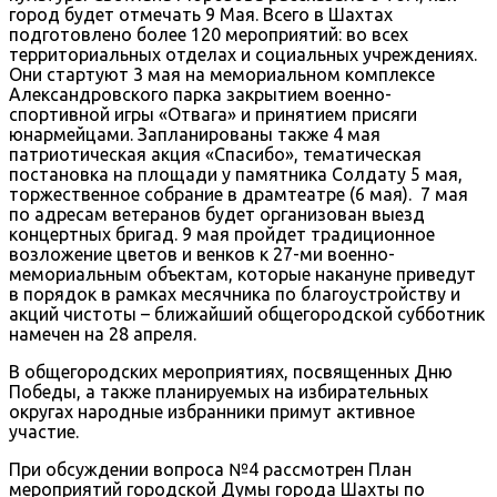
город будет отмечать 9 Мая. Всего в Шахтах
подготовлено более 120 мероприятий: во всех
территориальных отделах и социальных учреждениях.
Они стартуют 3 мая на мемориальном комплексе
Александровского парка закрытием военно-
спортивной игры «Отвага» и принятием присяги
юнармейцами. Запланированы также 4 мая
патриотическая акция «Спасибо», тематическая
постановка на площади у памятника Солдату 5 мая,
торжественное собрание в драмтеатре (6 мая). 7 мая
по адресам ветеранов будет организован выезд
концертных бригад. 9 мая пройдет традиционное
возложение цветов и венков к 27-ми военно-
мемориальным объектам, которые накануне приведут
в порядок в рамках месячника по благоустройству и
акций чистоты – ближайший общегородской субботник
намечен на 28 апреля.
В общегородских мероприятиях, посвященных Дню
Победы, а также планируемых на избирательных
округах народные избранники примут активное
участие.
При обсуждении вопроса №4 рассмотрен План
мероприятий городской Думы города Шахты по