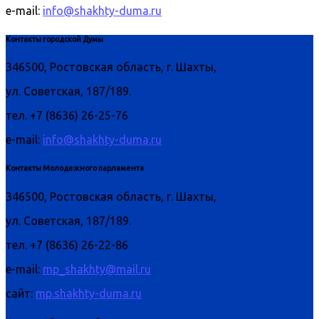
e-mail:
info@shakhty-duma.ru
Контакты городской Думы
346500, Ростовская область, г. Шахты,
ул. Советская, 187/189.
тел. +7 (8636) 26-25-76
e-mail:
info@shakhty-duma.ru
Контакты Молодежного парламента
346500, Ростовская область, г. Шахты,
ул. Советская, 187/189.
тел. +7 (8636) 26-22-86
e-mail:
mp_shakhty@mail.ru
сайт:
mp.shakhty-duma.ru