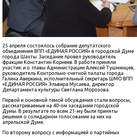
25 апреля состоялось собрание депутатского
объединения ВПП «ЕДИНАЯ РОССИЯ» в городской Думе
города Шахты. Заседание провел руководитель
фракции Константин Корнеев. В работе приняли
участие: и.о. главы Администрации Алексей Тушминцев,
руководитель Контрольно-счетной палаты города
Галина Аверкина, исполнительный секретарь ШМО ВПП
«ЕДИНАЯ РОССИЯ» Эльвира Мусаева, директор
Департамента культуры Светлана Морозова.
Первой и основной темой обсуждения стали вопросы,
рассматриваемые на 40-ом заседании городской
Думы. В результате по всем 21-му были приняты
решения о солидарном голосовании за них на
апрельской Думе.
По второму вопросу с информацией о партийных