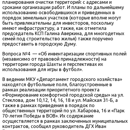
планирования очистки территорий: с адресами и
сроками организации работ. И планы по дальнейшему
использованию освободившихся и приведенных в
порядок земельных участков (которые вполне могут
быть привлекательны для инвесторов, поскольку
имеют инфраструктуру, а также, как отметила
председатель КСП Галина Аверкина, для многодетных
семей под строительство жилья) также поручено
предоставить в городскую Думу.
Вопроса №4 — «Об инвентаризации спортивных полей
(независимо от правовой принадлежности) на
территории города Шахты и перспективах их
использования для игры в футбол».
В ведении МКУ «Департамент городского хозяйства»
находятся футбольные поля, благоустроенные в
рамках реализации приоритетного проекта
«Формирование комфортной городской среды» на ул.
Стеклова, дом 10,12, 14, 16, 18 и ул. Майская 31-Б, а
также в рамках приведения в порядок по
общественных территорий по ул. Хабарова, 16 и «Парк
70-летия Победы в ВОВ». Их содержание
осуществляется в рамках заключенных муниципальных
контрактов, сообщил руководитель ДГХ Иван