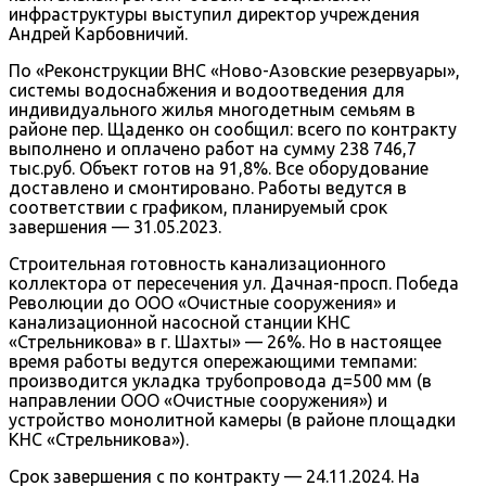
инфраструктуры выступил директор учреждения
Андрей Карбовничий.
По «Реконструкции ВНС «Ново-Азовские резервуары»,
системы водоснабжения и водоотведения для
индивидуального жилья многодетным семьям в
районе пер. Щаденко он сообщил: всего по контракту
выполнено и оплачено работ на сумму 238 746,7
тыс.руб. Объект готов на 91,8%. Все оборудование
доставлено и смонтировано. Работы ведутся в
соответствии с графиком, планируемый срок
завершения — 31.05.2023.
Строительная готовность канализационного
коллектора от пересечения ул. Дачная-просп. Победа
Революции до ООО «Очистные сооружения» и
канализационной насосной станции КНС
«Стрельникова» в г. Шахты» — 26%. Но в настоящее
время работы ведутся опережающими темпами:
производится укладка трубопровода д=500 мм (в
направлении ООО «Очистные сооружения») и
устройство монолитной камеры (в районе площадки
КНС «Стрельникова»).
Срок завершения с по контракту — 24.11.2024. На