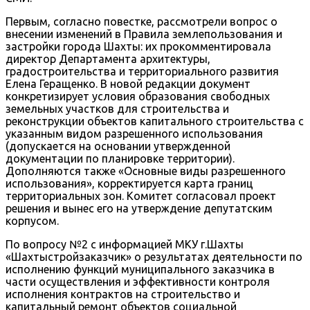
Первым, согласно повестке, рассмотрели вопрос о
внесении изменений в Правила землепользования и
застройки города Шахты: их прокомментировала
директор Департамента архитектуры,
градостроительства и территориального развития
Елена Геращенко. В новой редакции документ
конкретизирует условия образования свободных
земельных участков для строительства и
реконструкции объектов капитального строительства с
указанным видом разрешенного использования
(допускается на основании утвержденной
документации по планировке территории).
Дополняются также «Основные виды разрешенного
использования», корректируется карта границ
территориальных зон. Комитет согласовал проект
решения и вынес его на утверждение депутатским
корпусом.
По вопросу №2 с информацией МКУ г.Шахты
«Шахтыстройзаказчик» о результатах деятельности по
исполнению функций муниципального заказчика в
части осуществления и эффективности контроля
исполнения контрактов на строительство и
капитальный ремонт объектов социальной