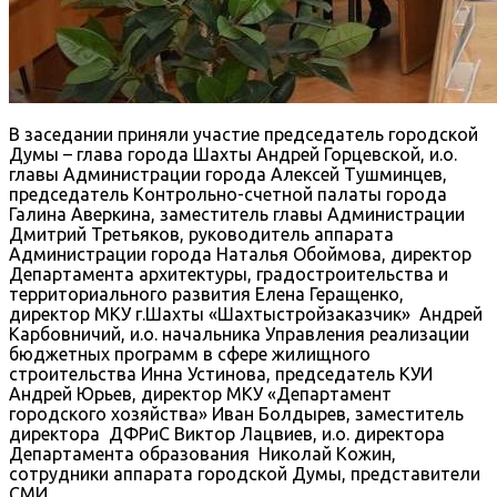
В заседании приняли участие председатель городской
Думы – глава города Шахты Андрей Горцевской, и.о.
главы Администрации города Алексей Тушминцев,
председатель Контрольно-счетной палаты города
Галина Аверкина, заместитель главы Администрации
Дмитрий Третьяков, руководитель аппарата
Администрации города Наталья Обоймова, директор
Департамента архитектуры, градостроительства и
территориального развития Елена Геращенко,
директор МКУ г.Шахты «Шахтыстройзаказчик» Андрей
Карбовничий, и.о. начальника Управления реализации
бюджетных программ в сфере жилищного
строительства Инна Устинова, председатель КУИ
Андрей Юрьев, директор МКУ «Департамент
городского хозяйства» Иван Болдырев, заместитель
директора ДФРиС Виктор Лацвиев, и.о. директора
Департамента образования Николай Кожин,
сотрудники аппарата городской Думы, представители
СМИ.