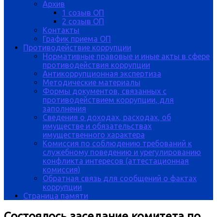
Архив
1 созыв ОП
2 созыв ОП
Контакты
График приема ОП
Противодействие коррупции
Нормативные правовые и иные акты в сфере
противодействия коррупции
Антикоррупционная экспертиза
Методические материалы
Формы документов, связанных с
противодействием коррупции, для
заполнения
Сведения о доходах, расходах, об
имуществе и обязательствах
имущественного характера
Комиссия по соблюдению требований к
служебному поведению и урегулированию
конфликта интересов (аттестационная
комиссия)
Обратная связь для сообщений о фактах
коррупции
Страница памяти
Состоялось заседание комитета по