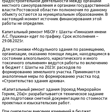
градостроительной деятельности между органами
местного самоуправления и органами государственной
власти Ростовской области» полномочия по данному
объекту остаются за муниципальным образованием. В
настоящий момент источник финансирования этой
работы не определен.
Капитальный ремонт МБОУ г. Шахты «Гимназия имени
А.С. Пушкина» идет по графику. Срок исполнения –
29.08.2025г.
Для установки «Модульного здания по размещению,
организации, оказанию помощи лицам, находящимся в
состоянии алкогольного, наркотического и иного
токсичного опьянения» ведутся работы по включению
в бюджет г. Шахты на 2023г. расходов по
формированию земельного участка. Принимаются
аналогичные меры по формированию участка под
«Строительство здания архива».
«Капитальный ремонт здания (проезд Микрорайон
Горняк, 20а)»: разрабатывается техническое задание
для подготовки сметной документации по стоимости
проектных и изыскательских работ.
При очередном внесении изменений в бюджет