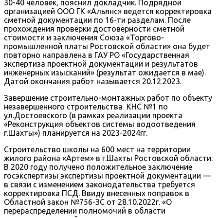
30-40 человек, пояснил докладчик. Подрядной
организацией ООО ГК «Альянс» ведется корректировка
сметной документации по 16-ти разделам. После
прохождения проверки достоверности сметной
стоимости и заключения Союза «Торгово-
промышленной платы Ростовской области» она будет
повторно направлена в ГАУ РО «Государственная
экспертиза проектной документации и результатов
инженерных изысканий» (результат ожидается в мае).
Датой окончания работ называется 20.12.2023.
Завершение строительно-монтажных работ по объекту
незавершенного строительства КНС №1 по
ул.Достоевского (в рамках реализации проекта
«Реконструкция объектов системы водоотведения
г.Шахты») планируется на 2023-2024гг.
Строительство школы на 600 мест на территории
жилого района «Артем» в г.Шахты Ростовской области.
В 2020 году получено положительное заключение
госэкспертизы экспертизы проектной документации —
в связи с изменением законодательства требуется
корректировка ПСД. Ввиду внесенных поправок в
Областной закон №756-ЗС от 28.10.2022г. «О
перераспределении полномочий в области