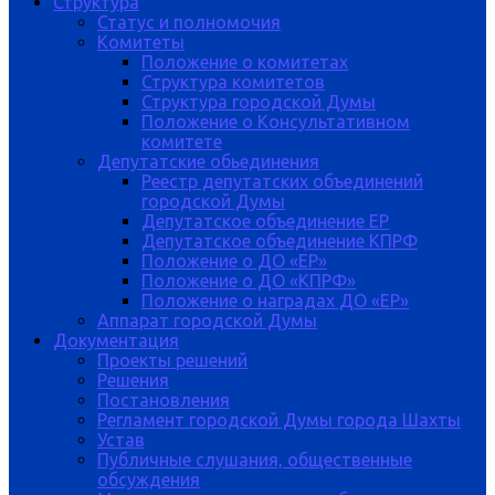
Структура
Статус и полномочия
Комитеты
Положение о комитетах
Структура комитетов
Структура городской Думы
Положение о Консультативном
комитете
Депутатские обьединения
Реестр депутатских объединений
городской Думы
Депутатское объединение ЕР
Депутатское объединение КПРФ
Положение о ДО «ЕР»
Положение о ДО «КПРФ»
Положение о наградах ДО «ЕР»
Аппарат городской Думы
Документация
Проекты решений
Решения
Постановления
Регламент городской Думы города Шахты
Устав
Публичные слушания, общественные
обсуждения