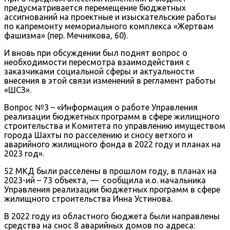
предусматривается перемещение бюджетных
ассигнований на проектные и изыскательские работы
по капремонту мемориального комплекса «Жертвам
фашизма» (пер. Мечникова, 60).
И вновь при обсуждении был поднят вопрос о
необходимости пересмотра взаимодействия с
заказчиками социальной сферы и актуальности
внесения в этой связи изменений в регламент работы
«ШСЗ».
Вопрос №3 – «Информация о работе Управления
реализации бюджетных программ в сфере жилищного
строительства и Комитета по управлению имуществом
города Шахты по расселению и сносу ветхого и
аварийного жилищного фонда в 2022 году и планах на
2023 год».
52 МКД были расселены в прошлом году, в планах на
2023-ий – 73 объекта, — сообщила и.о. начальника
Управления реализации бюджетных программ в сфере
жилищного строительства Инна Устинова.
В 2022 году из областного бюджета были направлены
средства на снос 8 аварийных домов по адреса: