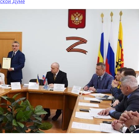
дской Думе