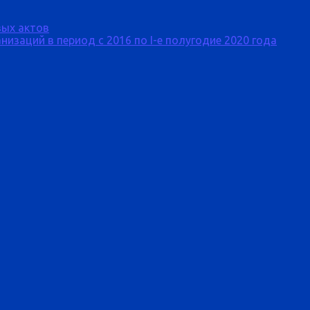
ых актов
изаций в период с 2016 по I-е полугодие 2020 года