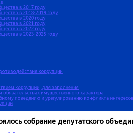
од
бщества в 2017 году
щества в 2018-2019 году
бщества в 2020 году
бщества в 2021 году
бщества в 2022 году
щества в 2023-2025 году
противодействия коррупции
твием коррупции, для заполнения
 и обязательствах имущественного характера
бному поведению и урегулированию конфликта интересов
рупции
тоялось собрание депутатского объе