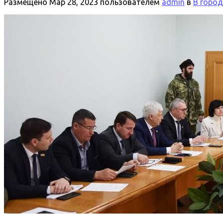
Размещено
Мар 28, 2023
пользователем
admin
в
В горо