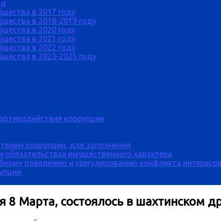
од
бщества в 2017 году
щества в 2018-2019 году
бщества в 2020 году
бщества в 2021 году
бщества в 2022 году
щества в 2023-2025 году
противодействия коррупции
твием коррупции, для заполнения
 и обязательствах имущественного характера
бному поведению и урегулированию конфликта интересов
рупции
 8 Марта, состоялось в шахтинском д