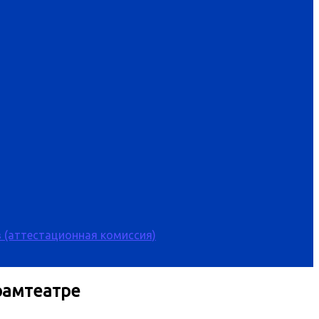
 (аттестационная комиссия)
рамтеатре