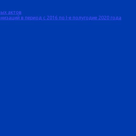
ых актов
изаций в период с 2016 по I-е полугодие 2020 года