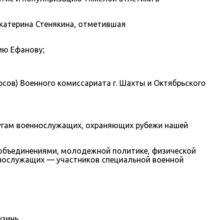
 Екатерина Стенякина, отметившая
ию Ефанову;
сов) Военного комиссариата г. Шахты и Октябрьского
ругам военнослужащих, охраняющих рубежи нашей
объединениями, молодежной политике, физической
ннослужащих — участников специальной военной
зинь.