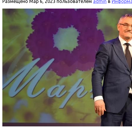
Размещено
Мар 6, 2023
пользователем
admin
в
Информац