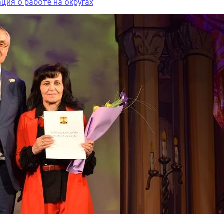
ия о работе на округах