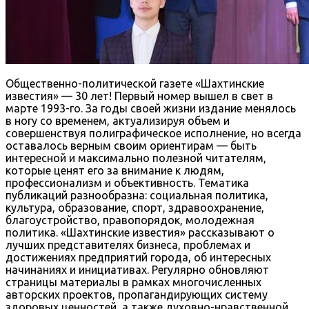
Общественно-политической газете «Шахтинские
известия» — 30 лет! Первый номер вышел в свет в
марте 1993-го. За годы своей жизни издание менялось
в ногу со временем, актуализируя объем и
совершенствуя полиграфическое исполнение, но всегда
оставалось верным своим ориентирам — быть
интересной и максимально полезной читателям,
которые ценят его за внимание к людям,
профессионализм и объективность. Тематика
публикаций разнообразна: социальная политика,
культура, образование, спорт, здравоохранение,
благоустройство, правопорядок, молодежная
политика. «Шахтинские известия» рассказывают о
лучших представителях бизнеса, проблемах и
достижениях предприятий города, об интересных
начинаниях и инициативах. Регулярно обновляют
страницы материалы в рамках многочисленных
авторских проектов, пропагандирующих систему
здоровых ценностей, а также духовно-нравственной,