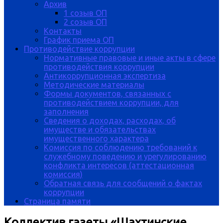
Архив
1 созыв ОП
2 созыв ОП
Контакты
График приема ОП
Противодействие коррупции
Нормативные правовые и иные акты в сфере
противодействия коррупции
Антикоррупционная экспертиза
Методические материалы
Формы документов, связанных с
противодействием коррупции, для
заполнения
Сведения о доходах, расходах, об
имуществе и обязательствах
имущественного характера
Комиссия по соблюдению требований к
служебному поведению и урегулированию
конфликта интересов (аттестационная
комиссия)
Обратная связь для сообщений о фактах
коррупции
Страница памяти
Коллектив газеты «Шахтинские