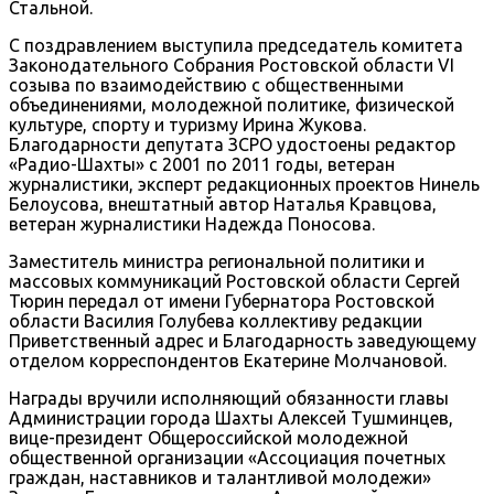
Стальной.
С поздравлением выступила председатель комитета
Законодательного Собрания Ростовской области VI
созыва по взаимодействию с общественными
объединениями, молодежной политике, физической
культуре, спорту и туризму Ирина Жукова.
Благодарности депутата ЗСРО удостоены редактор
«Радио-Шахты» с 2001 по 2011 годы, ветеран
журналистики, эксперт редакционных проектов Нинель
Белоусова, внештатный автор Наталья Кравцова,
ветеран журналистики Надежда Поносова.
Заместитель министра региональной политики и
массовых коммуникаций Ростовской области Сергей
Тюрин передал от имени Губернатора Ростовской
области Василия Голубева коллективу редакции
Приветственный адрес и Благодарность заведующему
отделом корреспондентов Екатерине Молчановой.
Награды вручили исполняющий обязанности главы
Администрации города Шахты Алексей Тушминцев,
вице-президент Общероссийской молодежной
общественной организации «Ассоциация почетных
граждан, наставников и талантливой молодежи»