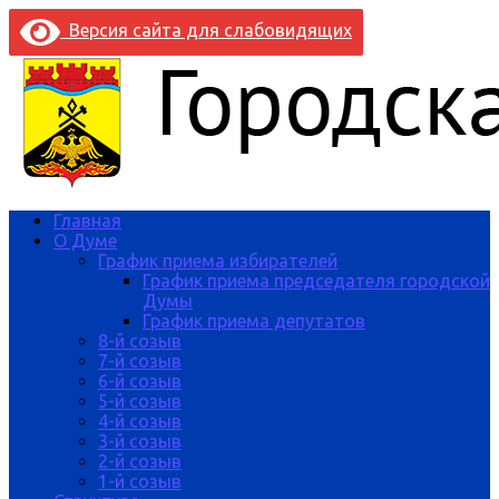
Версия сайта для слабовидящих
Главная
О Думе
График приема избирателей
График приема председателя городской
Думы
График приема депутатов
8-й созыв
7-й созыв
6-й созыв
5-й созыв
4-й созыв
3-й созыв
2-й созыв
1-й созыв