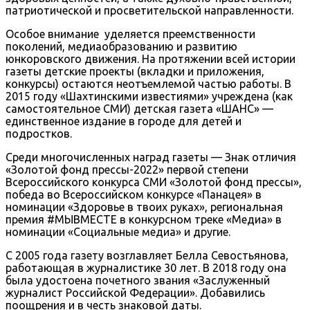
патриотической и просветительской направленности.
Особое внимание уделяется преемственности
поколений, медиаобразованию и развитию
юнкоровского движения. На протяжении всей истории
газеты детские проекты (вкладки и приложения,
конкурсы) остаются неотъемлемой частью работы. В
2015 году «Шахтинскими известиями» учреждена (как
самостоятельное СМИ) детская газета «ШАНС» —
единственное издание в городе для детей и
подростков.
Среди многочисленных наград газеты — Знак отличия
«Золотой фонд прессы-2022» первой степени
Всероссийского конкурса СМИ «Золотой фонд прессы»,
победа во Всероссийском конкурсе «Панацея» в
номинации «Здоровье в твоих руках», региональная
премия #МЫВМЕСТЕ в конкурсном треке «Медиа» в
номинации «Социальные медиа» и другие.
С 2005 года газету возглавляет Белла Севостьянова,
работающая в журналистике 30 лет. В 2018 году она
была удостоена почетного звания «Заслуженный
журналист Российской Федерации». Добавились
поощрения и в честь знаковой даты.