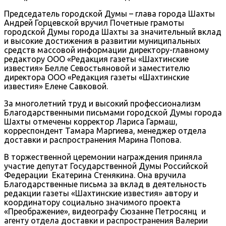
Председатель городской Думы – глава города Шахты
Андрей Горцевской вручил Почетные грамоты
городской Думы города Шахты за значительный вклад
и высокие достижения в развитии муниципальных
средств массовой информации директору-главному
редактору ООО «Редакция газеты «Шахтинские
известия» Белле Севостьяновой и заместителю
директора ООО «Редакция газеты «Шахтинские
известия» Елене Савковой.
За многолетний труд и высокий профессионализм
Благодарственными письмами городской Думы города
Шахты отмечены корректор Лариса Гармаш,
корреспондент Тамара Маргиева, менеджер отдела
доставки и распространения Марина Попова.
В торжественной церемонии награждения приняла
участие депутат Государственной Думы Российской
Федерации Екатерина Стенякина. Она вручила
Благодарственные письма за вклад в деятельность
редакции газеты «Шахтинские известия» автору и
координатору социально значимого проекта
«Преображение», видеографу Сюзанне Петросянц и
агенту отдела доставки и распространения Валерии