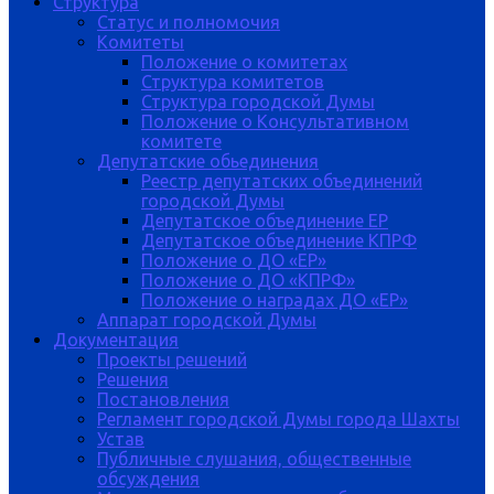
Структура
Статус и полномочия
Комитеты
Положение о комитетах
Структура комитетов
Структура городской Думы
Положение о Консультативном
комитете
Депутатские обьединения
Реестр депутатских объединений
городской Думы
Депутатское объединение ЕР
Депутатское объединение КПРФ
Положение о ДО «ЕР»
Положение о ДО «КПРФ»
Положение о наградах ДО «ЕР»
Аппарат городской Думы
Документация
Проекты решений
Решения
Постановления
Регламент городской Думы города Шахты
Устав
Публичные слушания, общественные
обсуждения