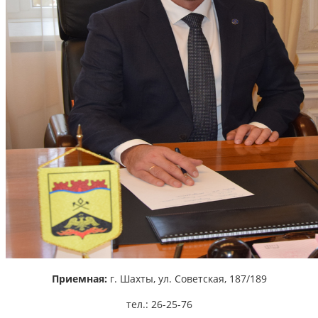
Приемная:
г. Шахты,
ул. Советская, 187/189
тел.: 26-25-76