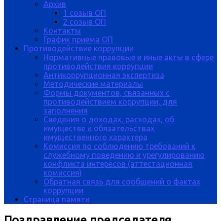
Архив
1 созыв ОП
2 созыв ОП
Контакты
График приема ОП
Противодействие коррупции
Нормативные правовые и иные акты в сфере
противодействия коррупции
Антикоррупционная экспертиза
Методические материалы
Формы документов, связанных с
противодействием коррупции, для
заполнения
Сведения о доходах, расходах, об
имуществе и обязательствах
имущественного характера
Комиссия по соблюдению требований к
служебному поведению и урегулированию
конфликта интересов (аттестационная
комиссия)
Обратная связь для сообщений о фактах
коррупции
Страница памяти
Поздравление председателя