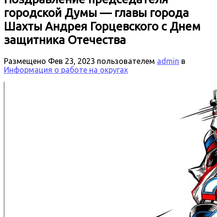
городской Думы — главы города
Шахты Андрея Горцевского с Днем
защитника Отечества
Размещено
Фев 23, 2023
пользователем
admin
в
Информация о работе на округах