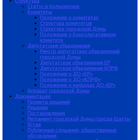
Структура
Статус и полномочия
Комитеты
Положение о комитетах
Структура комитетов
Структура городской Думы
Положение о Консультативном
комитете
Депутатские обьединения
Реестр депутатских объединений
городской Думы
Депутатское объединение ЕР
Депутатское объединение КПРФ
Положение о ДО «ЕР»
Положение о ДО «КПРФ»
Положение о наградах ДО «ЕР»
Аппарат городской Думы
Документация
Проекты решений
Решения
Постановления
Регламент городской Думы города Шахты
Устав
Публичные слушания, общественные
обсуждения