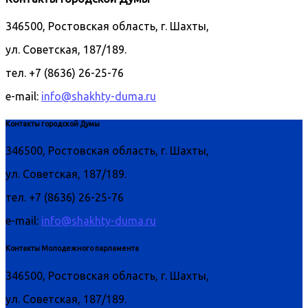
346500, Ростовская область, г. Шахты,
ул. Советская, 187/189.
тел. +7 (8636) 26-25-76
e-mail:
info@shakhty-duma.ru
Контакты городской Думы
346500, Ростовская область, г. Шахты,
ул. Советская, 187/189.
тел. +7 (8636) 26-25-76
e-mail:
info@shakhty-duma.ru
Контакты Молодежного парламента
346500, Ростовская область, г. Шахты,
ул. Советская, 187/189.