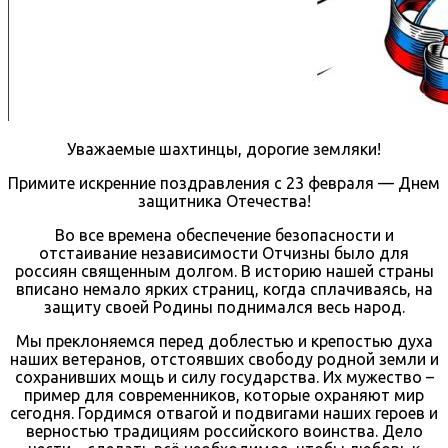
Уважаемые шахтинцы, дорогие земляки!
Примите искренние поздравления с 23 февраля — Днем
защитника Отечества!
Во все времена обеспечение безопасности и
отстаивание независимости Отчизны было для
россиян священным долгом. В историю нашей страны
вписано немало ярких страниц, когда сплачиваясь, на
защиту своей Родины поднимался весь народ.
Мы преклоняемся перед доблестью и крепостью духа
наших ветеранов, отстоявших свободу родной земли и
сохранивших мощь и силу государства. Их мужество –
пример для современников, которые охраняют мир
сегодня. Гордимся отвагой и подвигами наших героев и
верностью традициям российского воинства. Дело