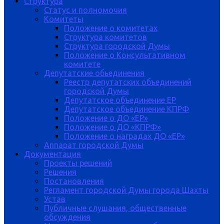
Структура
Статус и полномочия
Комитеты
Положение о комитетах
Структура комитетов
Структура городской Думы
Положение о Консультативном
комитете
Депутатские обьединения
Реестр депутатских объединений
городской Думы
Депутатское объединение ЕР
Депутатское объединение КПРФ
Положение о ДО «ЕР»
Положение о ДО «КПРФ»
Положение о наградах ДО «ЕР»
Аппарат городской Думы
Документация
Проекты решений
Решения
Постановления
Регламент городской Думы города Шахты
Устав
Публичные слушания, общественные
обсуждения