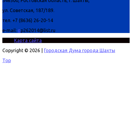
346500, Ростовская область, г. Шахты,
ул. Советская, 187/189.
тел. +7 (8636) 26-20-14
e-mail:
o
p262014@list.ru
Карта сайта
Copyright © 2026 |
Городская Дума города Шахты
Top