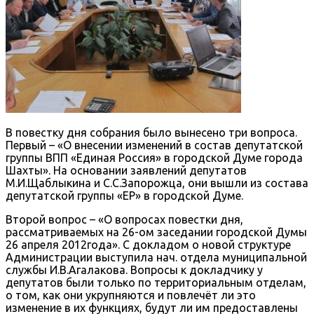
В повестку дня собрания было вынесено три вопроса.
Первый – «О внесении изменений в состав депутатской
группы ВПП «Единая Россия» в городской Думе города
Шахты». На основании заявлений депутатов
М.И.Щаблыкина и С.С.Запорожца, они вышли из состава
депутатской группы «ЕР» в городской Думе.
Второй вопрос – «О вопросах повестки дня,
рассматриваемых на 26-ом заседании городской Думы
26 апреля 2012года». С докладом о новой структуре
Администрации выступила нач. отдела муниципальной
службы И.В.Агалакова. Вопросы к докладчику у
депутатов были только по территориальным отделам,
о том, как они укрупняются и повлечёт ли это
изменение в их функциях, будут ли им предоставлены