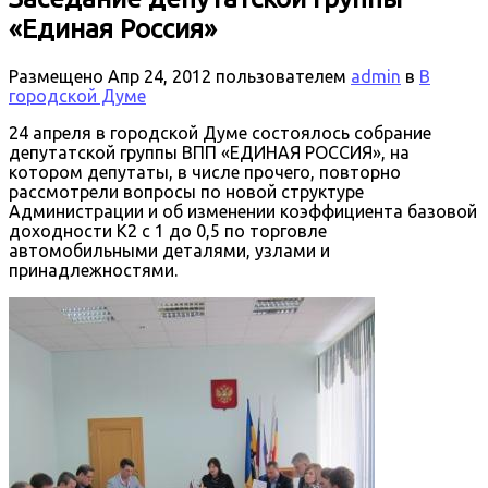
«Единая Россия»
Размещено
Апр 24, 2012
пользователем
admin
в
В
городской Думе
24 апреля в городской Думе состоялось собрание
депутатской группы ВПП «ЕДИНАЯ РОССИЯ», на
котором депутаты, в числе прочего, повторно
рассмотрели вопросы по новой структуре
Администрации и об изменении коэффициента базовой
доходности К2 с 1 до 0,5 по торговле
автомобильными деталями, узлами и
принадлежностями.