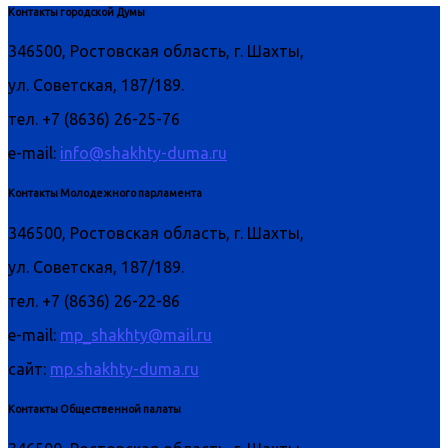
Контакты городской Думы
346500, Ростовская область, г. Шахты,
ул. Советская, 187/189.
тел. +7 (8636) 26-25-76
e-mail:
info@shakhty-duma.ru
Контакты Молодежного парламента
346500, Ростовская область, г. Шахты,
ул. Советская, 187/189.
тел. +7 (8636) 26-22-86
e-mail:
mp_shakhty@mail.ru
сайт:
mp.shakhty-duma.ru
Контакты Общественной палаты