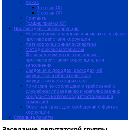
Архив
1 созыв ОП
2 созыв ОП
Контакты
График приема ОП
Противодействие коррупции
Нормативные правовые и иные акты в сфере
противодействия коррупции
Антикоррупционная экспертиза
Методические материалы
Формы документов, связанных с
противодействием коррупции, для
заполнения
Сведения о доходах, расходах, об
имуществе и обязательствах
имущественного характера
Комиссия по соблюдению требований к
служебному поведению и урегулированию
конфликта интересов (аттестационная
комиссия)
Обратная связь для сообщений о фактах
коррупции
Страница памяти
Заседание депутатской группы