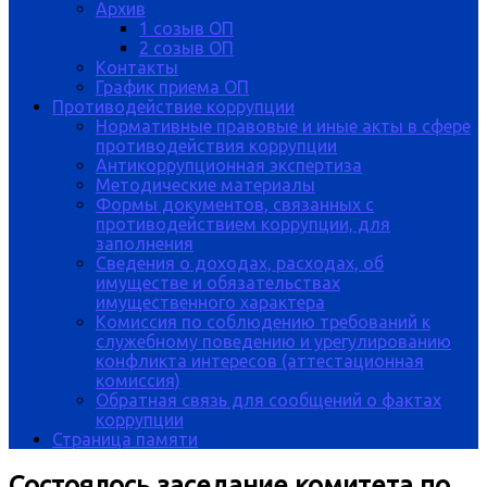
Архив
1 созыв ОП
2 созыв ОП
Контакты
График приема ОП
Противодействие коррупции
Нормативные правовые и иные акты в сфере
противодействия коррупции
Антикоррупционная экспертиза
Методические материалы
Формы документов, связанных с
противодействием коррупции, для
заполнения
Сведения о доходах, расходах, об
имуществе и обязательствах
имущественного характера
Комиссия по соблюдению требований к
служебному поведению и урегулированию
конфликта интересов (аттестационная
комиссия)
Обратная связь для сообщений о фактах
коррупции
Страница памяти
Состоялось заседание комитета по