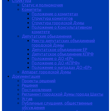
Структура
Статус и полномочия
Комитеты
Положение о комитетах
Структура комитетов
Структура городской Думы
Положение о Консультативном
комитете
Депутатские обьединения
Реестр депутатских объединений
городской Думы
Депутатское объединение ЕР
Депутатское объединение КПРФ
Положение о ДО «ЕР»
Положение о ДО «КПРФ»
Положение о наградах ДО «ЕР»
Аппарат городской Думы
Документация
Проекты решений
Решения
Постановления
Регламент городской Думы города Шахты
Устав
Публичные слушания, общественные
обсуждения