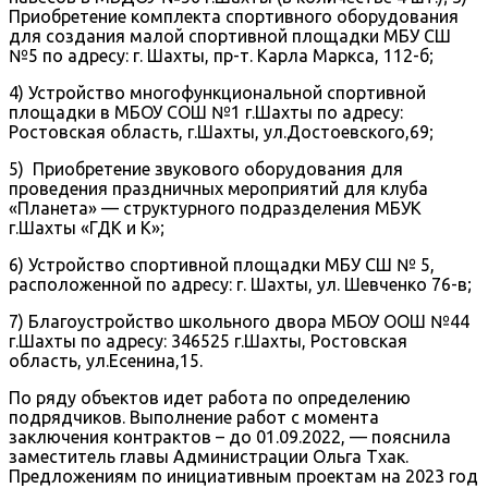
Приобретение комплекта спортивного оборудования
для создания малой спортивной площадки МБУ СШ
№5 по адресу: г. Шахты, пр-т. Карла Маркса, 112-б;
4) Устройство многофункциональной спортивной
площадки в МБОУ СОШ №1 г.Шахты по адресу:
Ростовская область, г.Шахты, ул.Достоевского,69;
5) Приобретение звукового оборудования для
проведения праздничных мероприятий для клуба
«Планета» — структурного подразделения МБУК
г.Шахты «ГДК и К»;
6) Устройство спортивной площадки МБУ СШ № 5,
расположенной по адресу: г. Шахты, ул. Шевченко 76-в;
7) Благоустройство школьного двора МБОУ ООШ №44
г.Шахты по адресу: 346525 г.Шахты, Ростовская
область, ул.Есенина,15.
По ряду объектов идет работа по определению
подрядчиков. Выполнение работ с момента
заключения контрактов – до 01.09.2022, — пояснила
заместитель главы Администрации Ольга Тхак.
Предложениям по инициативным проектам на 2023 год