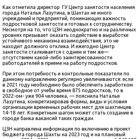
Как отметила директор ГУ Центр занятости населения
города Наталья Лазутина, в Шахтах не много
учреждений и предприятий, понимающих важность
подростковой занятости и готовых к сотрудничеству.
Несмотря на то, что ЦЗН неоднократно и на различных
уровнях призывает оказать содействие в выработке
устойчивого механизма взаимодействия, это не
находит должного отклика. И ежегодно Центр
занятости сталкивается с одним и тем же—
отсутствием какой-либо заинтересованности
работодателей в приеме на работу подростков.
При этом потребность и контрольные показатели по
данному направлению регулярно увеличиваются: если
в 2021 году необходимо было обеспечить заработком
в свободное от учебы время 875 подростков, то в
2022-ом- уже 904 человека, — пояснила Наталья
Лазутина, конкретизировав формы, виды и условия
организации временных рабочих мест для шахтинцев
14-18 лет. Конкретным шагом может стать создание в
городе банка вакансий таких граждан.
ЦЗН направлена информация по включению в проект
бюджета города Шахты на 2023 год и на плановый