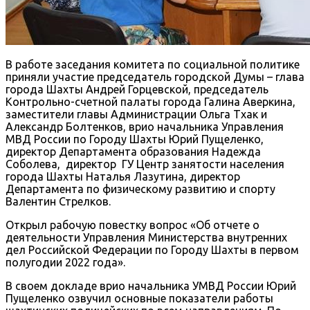
В работе заседания комитета по социальной политике
приняли участие председатель городской Думы – глава
города Шахты Андрей Горцевской, председатель
Контрольно-счетной палаты города Галина Аверкина,
заместители главы Администрации Ольга Тхак и
Александр Болтенков, врио начальника Управления
МВД России по Городу Шахты Юрий Пущеленко,
директор Департамента образования Надежда
Соболева, директор ГУ Центр занятости населения
города Шахты Наталья Лазутина, директор
Департамента по физическому развитию и спорту
Валентин Стрелков.
Открыл рабочую повестку вопрос «Об отчете о
деятельности Управления Министерства внутренних
дел Российской Федерации по Городу Шахты в первом
полугодии 2022 года».
В своем докладе врио начальника УМВД России Юрий
Пущеленко озвучил основные показатели работы