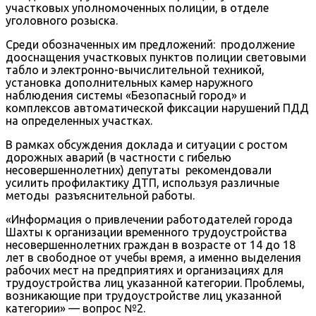
участковых уполномоченных полиции, в отделе
уголовного розыска.
Среди обозначенных им предложений: продолжение
дооснащения участковых пунктов полиции световыми
табло и электронно-вычислительной техникой,
установка дополнительных камер наружного
наблюдения системы «Безопасный город» и
комплексов автоматической фиксации нарушений ПДД
на определенных участках.
В рамках обсуждения доклада и ситуации с ростом
дорожных аварий (в частности с гибелью
несовершеннолетних) депутаты рекомендовали
усилить профилактику ДТП, используя различные
методы разъяснительной работы.
«Информация о привлечении работодателей города
Шахты к организации временного трудоустройства
несовершеннолетних граждан в возрасте от 14 до 18
лет в свободное от учебы время, а именно выделения
рабочих мест на предприятиях и организациях для
трудоустройства лиц указанной категории. Проблемы,
возникающие при трудоустройстве лиц указанной
категории» — вопрос №2.