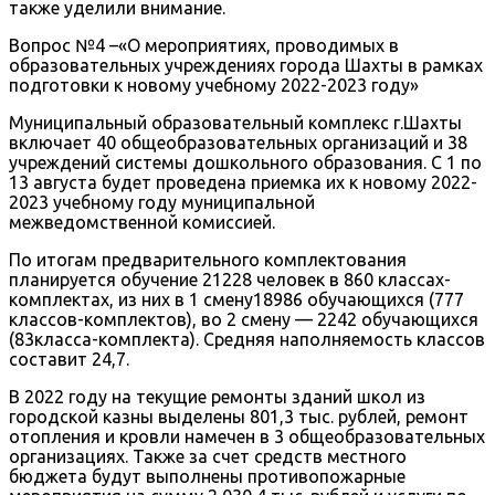
также уделили внимание.
Вопрос №4 –«О мероприятиях, проводимых в
образовательных учреждениях города Шахты в рамках
подготовки к новому учебному 2022-2023 году»
Муниципальный образовательный комплекс г.Шахты
включает 40 общеобразовательных организаций и 38
учреждений системы дошкольного образования. С 1 по
13 августа будет проведена приемка их к новому 2022-
2023 учебному году муниципальной
межведомственной комиссией.
По итогам предварительного комплектования
планируется обучение 21228 человек в 860 классах-
комплектах, из них в 1 смену18986 обучающихся (777
классов-комплектов), во 2 смену — 2242 обучающихся
(83класса-комплекта). Средняя наполняемость классов
составит 24,7.
В 2022 году на текущие ремонты зданий школ из
городской казны выделены 801,3 тыс. рублей, ремонт
отопления и кровли намечен в 3 общеобразовательных
организациях. Также за счет средств местного
бюджета будут выполнены противопожарные