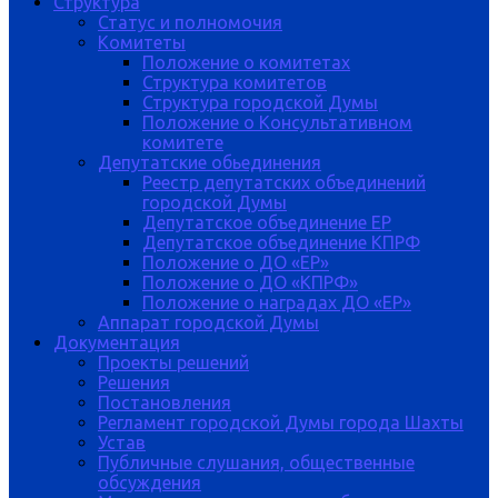
Структура
Статус и полномочия
Комитеты
Положение о комитетах
Структура комитетов
Структура городской Думы
Положение о Консультативном
комитете
Депутатские обьединения
Реестр депутатских объединений
городской Думы
Депутатское объединение ЕР
Депутатское объединение КПРФ
Положение о ДО «ЕР»
Положение о ДО «КПРФ»
Положение о наградах ДО «ЕР»
Аппарат городской Думы
Документация
Проекты решений
Решения
Постановления
Регламент городской Думы города Шахты
Устав
Публичные слушания, общественные
обсуждения