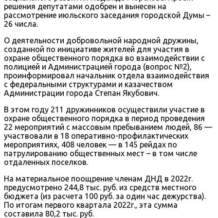
решения депутатами одобрен и вынесен на
рассмотрение июльского заседания городской Думы –
26 числа.
О деятельности добровольной народной дружины,
созданной по инициативе жителей для участия в
охране общественного порядка во взаимодействии с
полицией и Администрацией города (вопрос №2),
проинформировал начальник отдела взаимодействия
с федеральными структурами и казачеством
Администрации города Степан Якубович.
В этом году 211 дружинников осуществили участие в
охране общественного порядка в период проведения
22 мероприятий с массовым пребыванием людей, 86 —
участвовали в 18 оперативно-профилактических
мероприятиях, 408 человек — в 145 рейдах по
патрулированию общественных мест – в том числе
отдаленных поселков.
На материальное поощрение членам ДНД в 2022г.
предусмотрено 244,8 тыс. руб. из средств местного
бюджета (из расчета 100 руб. за один час дежурства).
По итогам первого квартала 2022г., эта сумма
составила 80,2 тыс. руб.