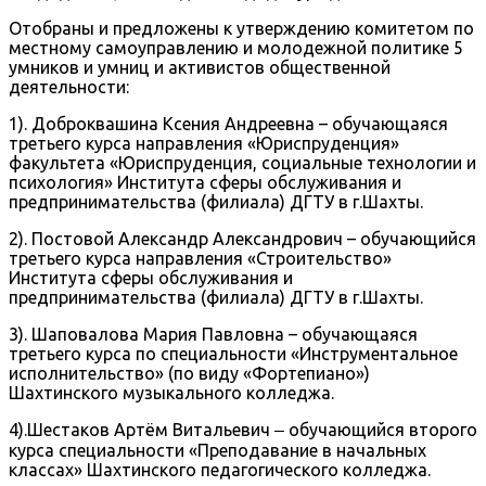
Отобраны и предложены к утверждению комитетом по
местному самоуправлению и молодежной политике 5
умников и умниц и активистов общественной
деятельности:
1). Доброквашина Ксения Андреевна – обучающаяся
третьего курса направления «Юриспруденция»
факультета «Юриспруденция, социальные технологии и
психология» Института сферы обслуживания и
предпринимательства (филиала) ДГТУ в г.Шахты.
2). Постовой Александр Александрович – обучающийся
третьего курса направления «Строительство»
Института сферы обслуживания и
предпринимательства (филиала) ДГТУ в г.Шахты.
3). Шаповалова Мария Павловна – обучающаяся
третьего курса по специальности «Инструментальное
исполнительство» (по виду «Фортепиано»)
Шахтинского музыкального колледжа.
4).Шестаков Артём Витальевич ‒ обучающийся второго
курса специальности «Преподавание в начальных
классах» Шахтинского педагогического колледжа.