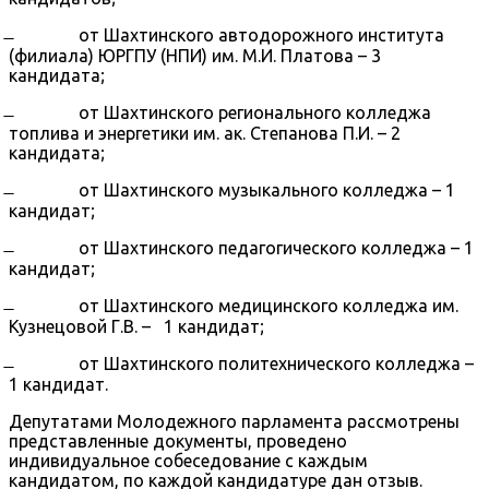
̶ от Шахтинского автодорожного института
(филиала) ЮРГПУ (НПИ) им. М.И. Платова – 3
кандидата;
̶ от Шахтинского регионального колледжа
топлива и энергетики им. ак. Степанова П.И. – 2
кандидата;
̶ от Шахтинского музыкального колледжа – 1
кандидат;
̶ от Шахтинского педагогического колледжа – 1
кандидат;
̶ от Шахтинского медицинского колледжа им.
Кузнецовой Г.В. – 1 кандидат;
̶ от Шахтинского политехнического колледжа –
1 кандидат.
Депутатами Молодежного парламента рассмотрены
представленные документы, проведено
индивидуальное собеседование с каждым
кандидатом, по каждой кандидатуре дан отзыв.