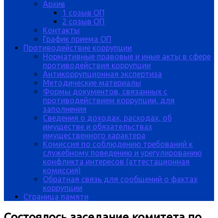
Архив
1 созыв ОП
2 созыв ОП
Контакты
График приема ОП
Противодействие коррупции
Нормативные правовые и иные акты в сфере
противодействия коррупции
Антикоррупционная экспертиза
Методические материалы
Формы документов, связанных с
противодействием коррупции, для
заполнения
Сведения о доходах, расходах, об
имуществе и обязательствах
имущественного характера
Комиссия по соблюдению требований к
служебному поведению и урегулированию
конфликта интересов (аттестационная
комиссия)
Обратная связь для сообщений о фактах
коррупции
Страница памяти
Состоялось заседание комитета по