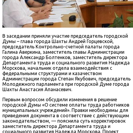
В заседании приняли участие председатель городской
Думы – глава города Шахты Андрей Горцевской,
председатель Контрольно-счетной палаты города
Галина Аверкина, заместитель главы Администрации
города Александр Болтенков, заместитель директора
Департамента труда и социального развития Надежда
Морскова, начальник отдела взаимодействия с
федеральными структурами и казачеством
Администрации города Степан Якубович, председатель
Молодежного парламента при городской Думе города
Шахты Анастасия Апанасевич.
Первым вопросом обсудили изменения в решение
городской Думы «О системе оплаты труда работников
муниципальных учреждений». Правки необходимы для
приведения документа в соответствие с действующим
законодательством, — пояснила суть корректировок
заместитель директора Департамента труда и
социального развития Надежда Морскова. Проект