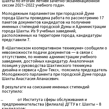
Шахты по итогам летней зачетно-экзаменационной
сессии 2021–2022 учебного года».
Молодежным парламентом при городской Думе
города Шахты проведена работа по рассмотрению 17
пакетов документов кандидатов на получение
именных стипендий городской Думы и Администрации
города Шахты. Из 9 учебных заведений,
расположенных на территории города, кандидатуры
представили 7.
В «Шахтинском кооперативном техникуме» сообщили о
невозможности подачи документов — в связи с
отсутствием, по мнению администрации учебного
заведения, достойных кандидатур. Аналогичная
позиция у руководства Шахтинского техникума
дизайна и сервиса «Дон-Текс», -пояснила председатель
Молодежного парламента при городской Думе города
Шахты Анастасия Апанасевич.
В результате на соискание именных стипендий
поступило:
̶ от Института сферы обслуживания и
предпринимательства (филиала) ДГТУ в г. Шахты – 8
кандидатов;