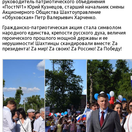
руководитель патриотического объединения
«Пост№1» Юрий Кузнецов, старший начальник смены
Акционерного Общества Шахтоуправление
«Обуховская» Петр Валерьевич Харченко.
Гражданско-патриотическая акция стала символом
народного единства, крепости русского духа, величия
героического прошлого мощной державы и ее
нерушимости! Шахтинцы скандировали вместе: Zа
президента! Zа мир! Zа своих! Zа Россию! Zа Победу!