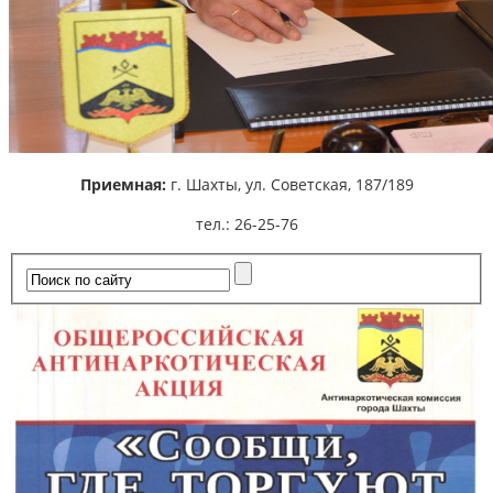
Приемная:
г. Шахты,
ул. Советская, 187/189
тел.: 26-25-76