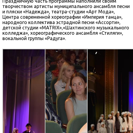
Праздничную часть программы наполнили своим
творчеством артисты муниципального ансамбля песни
и пляски «Надежда», театра-студии «Арт Мода»,
Центра современной хореографии «Империя танца»,
народного коллектива эстрадной песни «Ассорти»,
детской студии «MATRIX»,«Шахтинского музыкального
колледжа», хореографического ансамбля «Стиляги»,
вокальной группы «Радуга».