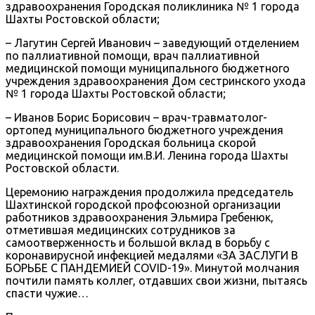
здравоохранения Городская поликлиника № 1 города
Шахты Ростовской области;
– Лагутин Сергей Иванович – заведующий отделением
по паллиативной помощи, врач паллиативной
медицинской помощи муниципального бюджетного
учреждения здравоохранения Дом сестринского ухода
№ 1 города Шахты Ростовской области;
– Иванов Борис Борисович – врач-травматолог-
ортопед муниципального бюджетного учреждения
здравоохранения Городская больница скорой
медицинской помощи им.В.И. Ленина города Шахты
Ростовской области.
Церемонию награждения продолжила председатель
Шахтинской городской профсоюзной организации
работников здравоохранения Эльмира Гребенюк,
отметившая медицинских сотрудников за
самоотверженность и большой вклад в борьбу с
коронавирусной инфекцией медалями «ЗА ЗАСЛУГИ В
БОРЬБЕ С ПАНДЕМИЕЙ СОVID-19». Минутой молчания
почтили память коллег, отдавших свои жизни, пытаясь
спасти чужие…