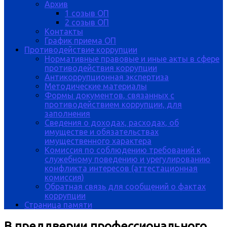
Архив
1 созыв ОП
2 созыв ОП
Контакты
График приема ОП
Противодействие коррупции
Нормативные правовые и иные акты в сфере
противодействия коррупции
Антикоррупционная экспертиза
Методические материалы
Формы документов, связанных с
противодействием коррупции, для
заполнения
Сведения о доходах, расходах, об
имуществе и обязательствах
имущественного характера
Комиссия по соблюдению требований к
служебному поведению и урегулированию
конфликта интересов (аттестационная
комиссия)
Обратная связь для сообщений о фактах
коррупции
Страница памяти
В преддверии профессионального