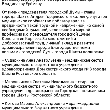
Владиславу Ерёмину.
От имени председателя городской Думы – главы
города Шахты Андрея Горцевского и коллег-депутатов
медицинское сообщество поблагодарил за
преданность такой трудной и напряженной, но самой
необходимой, гуманной, человечной и мирной
профессии и.о. председателя городской Думы
Константин Корнеев. За многолетний и
добросовестный труд, личный вклад в развитие
здравоохранения города Благодарственными
письмами городской Думы города Шахты поощрены:
– Сударкина Анна Анатольевна – медицинская сестра
муниципального бюджетного учреждения
здравоохранения Дом сестринского ухода № 3 города
Шахты Ростовской области;
– Мирошникова Светлана Николаевна – старшая
медицинская сестра муниципального бюджетного
учреждения здравоохранения Городская поликлиника
города Шахты Ростовской области;
– Котова Марина Александровна – врач–кардиолог
муниципального бюджетного учреждения