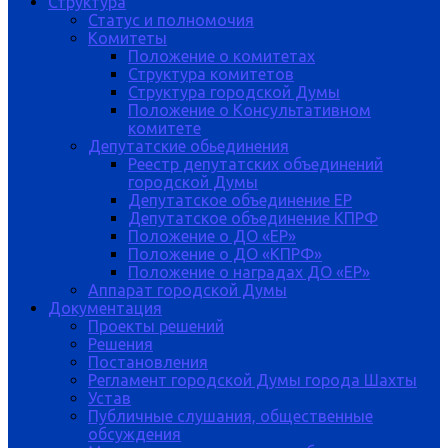
Структура
Статус и полномочия
Комитеты
Положение о комитетах
Структура комитетов
Структура городской Думы
Положение о Консультативном
комитете
Депутатские обьединения
Реестр депутатских объединений
городской Думы
Депутатское объединение ЕР
Депутатское объединение КПРФ
Положение о ДО «ЕР»
Положение о ДО «КПРФ»
Положение о наградах ДО «ЕР»
Аппарат городской Думы
Документация
Проекты решений
Решения
Постановления
Регламент городской Думы города Шахты
Устав
Публичные слушания, общественные
обсуждения