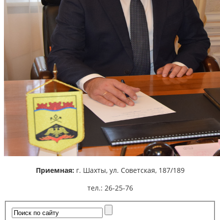
Приемная:
г. Шахты,
ул. Советская, 187/189
тел.: 26-25-76