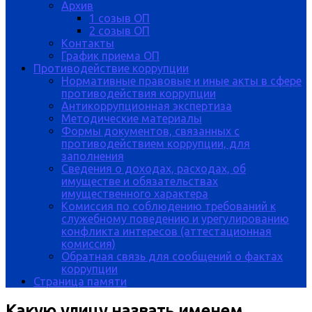
Архив
1 созыв ОП
2 созыв ОП
Контакты
График приема ОП
Противодействие коррупции
Нормативные правовые и иные акты в сфере
противодействия коррупции
Антикоррупционная экспертиза
Методические материалы
Формы документов, связанных с
противодействием коррупции, для
заполнения
Сведения о доходах, расходах, об
имуществе и обязательствах
имущественного характера
Комиссия по соблюдению требований к
служебному поведению и урегулированию
конфликта интересов (аттестационная
комиссия)
Обратная связь для сообщений о фактах
коррупции
Страница памяти
Какую улицу назвать именем