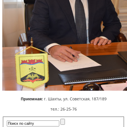
Приемная:
г. Шахты,
ул. Советская, 187/189
тел.: 26-25-76