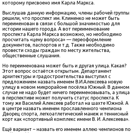
которому присвоено имя Карла Маркса.
Выслушав данную информацию, члены рабочей группы
решили, что проспект им. Клименко не может быть
переименован в связи с большой значимостью для
истории нашего города. А вот переименование
проспекта Карла Маркса возможно, но необходимо
просчитать «цену вопроса» — переоформление
документов, паспортов и т.д. Также необходимо
провести сходы граждан по месту жительства,
общественные слушания.
Но переименована может быть и другая улица. Какая?
Этот вопрос остаётся открытым. Департамент
архитектуры и градостроительства выступил с
предложением назвать именем В.И.Алексеева новую
улицу в новом микрорайоне посёлка Южный. В данном
случае не надо будет ничего переименовывать, а улица
в перспективе может получить статус проспекта. К
тому же Василий Алексеев работал на шахте Южной. А
в центре назвать именем прославленного чемпиона
Дворец спорта, легкоатлетический манеж и теннисный
корт как «спортивный комплекс имени В. И. Алексеева».
Ещё вариант – назвать его именем аллею чемпионов по