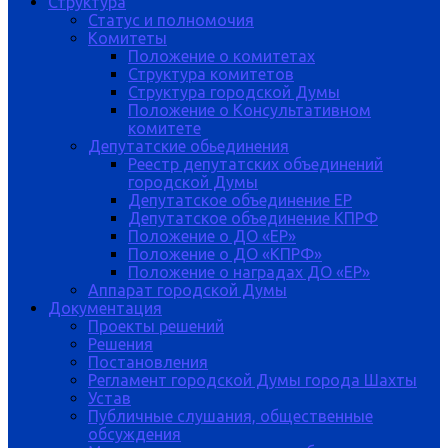
Структура
Статус и полномочия
Комитеты
Положение о комитетах
Структура комитетов
Структура городской Думы
Положение о Консультативном
комитете
Депутатские обьединения
Реестр депутатских объединений
городской Думы
Депутатское объединение ЕР
Депутатское объединение КПРФ
Положение о ДО «ЕР»
Положение о ДО «КПРФ»
Положение о наградах ДО «ЕР»
Аппарат городской Думы
Документация
Проекты решений
Решения
Постановления
Регламент городской Думы города Шахты
Устав
Публичные слушания, общественные
обсуждения