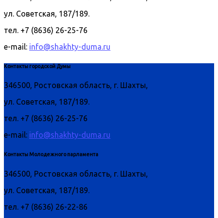
ул. Советская, 187/189.
тел. +7 (8636) 26-25-76
e-mail:
info@shakhty-duma.ru
Контакты городской Думы
346500, Ростовская область, г. Шахты,
ул. Советская, 187/189.
тел. +7 (8636) 26-25-76
e-mail:
info@shakhty-duma.ru
Контакты Молодежного парламента
346500, Ростовская область, г. Шахты,
ул. Советская, 187/189.
тел. +7 (8636) 26-22-86