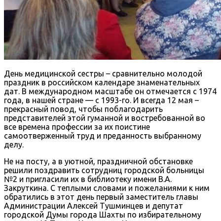
День медицинской сестры – сравнительно молодой
праздник в российском календаре знаменательных
дат. В международном масштабе он отмечается с 1974
года, в нашей стране — с 1993-го. И всегда 12 мая –
прекрасный повод, чтобы поблагодарить
представителей этой гуманной и востребованной во
все времена профессии за их поистине
самоотверженный труд и преданность выбранному
делу.
Не на посту, а в уютной, праздничной обстановке
решили поздравить сотрудниц городской больницы
№2 и пригласили их в библиотеку имени В.А.
Закруткина. С теплыми словами и пожеланиями к ним
обратились в этот день первый заместитель главы
Администрации Алексей Тушминцев и депутат
городской Думы города Шахты по избирательному