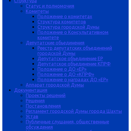
Структура
Статус и полномочия
Комитеты
Положение о комитетах
Структура комитетов
Структура городской Думы
Положение о Консультативном
комитете
Депутатские обьединения
Реестр депутатских объединений
городской Думы
Депутатское объединение ЕР
Депутатское объединение КПРФ
Положение о ДО «ЕР»
Положение о ДО «КПРФ»
Положение о наградах ДО «ЕР»
Аппарат городской Думы
Документация
Проекты решений
Решения
Постановления
Регламент городской Думы города Шахты
Устав
Публичные слушания, общественные
обсуждения