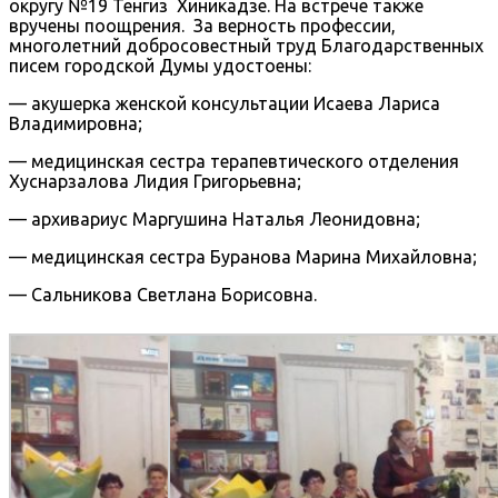
округу №19 Тенгиз Хиникадзе. На встрече также
вручены поощрения. За верность профессии,
многолетний добросовестный труд Благодарственных
писем городской Думы удостоены:
— акушерка женской консультации Исаева Лариса
Владимировна;
— медицинская сестра терапевтического отделения
Хуснарзалова Лидия Григорьевна;
— архивариус Маргушина Наталья Леонидовна;
— медицинская сестра Буранова Марина Михайловна;
— Сальникова Светлана Борисовна.