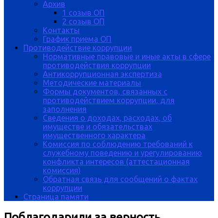
Архив
1 созыв ОП
2 созыв ОП
Контакты
График приема ОП
Противодействие коррупции
Нормативные правовые и иные акты в сфере
противодействия коррупции
Антикоррупционная экспертиза
Методические материалы
Формы документов, связанных с
противодействием коррупции, для
заполнения
Сведения о доходах, расходах, об
имуществе и обязательствах
имущественного характера
Комиссия по соблюдению требований к
служебному поведению и урегулированию
конфликта интересов (аттестационная
комиссия)
Обратная связь для сообщений о фактах
коррупции
Страница памяти
Поблагодарили за верность