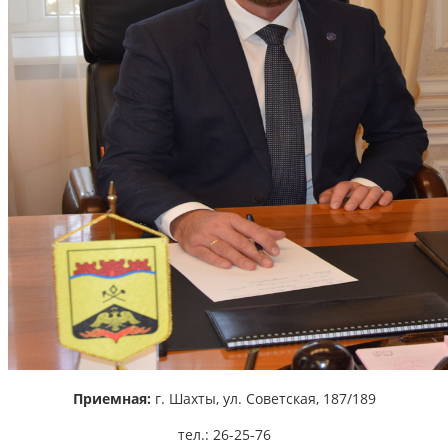
Приемная:
г. Шахты,
ул. Советская, 187/189
тел.: 26-25-76