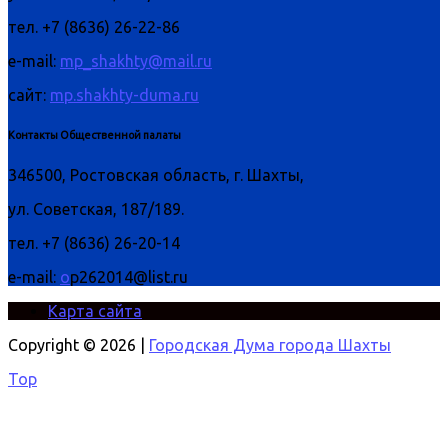
тел. +7 (8636) 26-22-86
e-mail:
mp_shakhty@mail.ru
сайт:
mp.shakhty-duma.ru
Контакты Общественной палаты
346500, Ростовская область, г. Шахты,
ул. Советская, 187/189.
тел. +7 (8636) 26-20-14
e-mail:
o
p262014@list.ru
Карта сайта
Copyright © 2026 |
Городская Дума города Шахты
Top