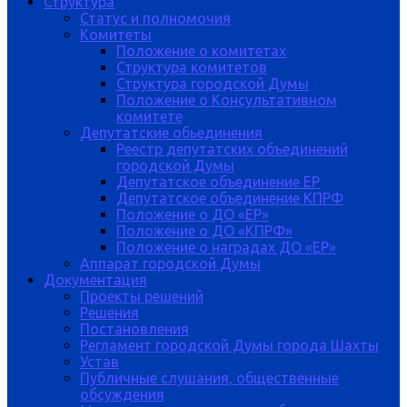
Структура
Статус и полномочия
Комитеты
Положение о комитетах
Структура комитетов
Структура городской Думы
Положение о Консультативном
комитете
Депутатские обьединения
Реестр депутатских объединений
городской Думы
Депутатское объединение ЕР
Депутатское объединение КПРФ
Положение о ДО «ЕР»
Положение о ДО «КПРФ»
Положение о наградах ДО «ЕР»
Аппарат городской Думы
Документация
Проекты решений
Решения
Постановления
Регламент городской Думы города Шахты
Устав
Публичные слушания, общественные
обсуждения