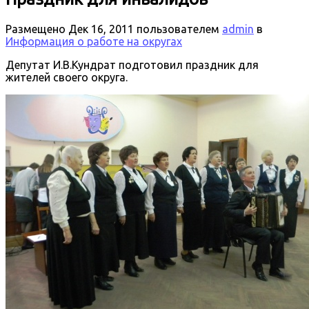
Размещено
Дек 16, 2011
пользователем
admin
в
Информация о работе на округах
Депутат И.В.Кундрат подготовил праздник для
жителей своего округа.