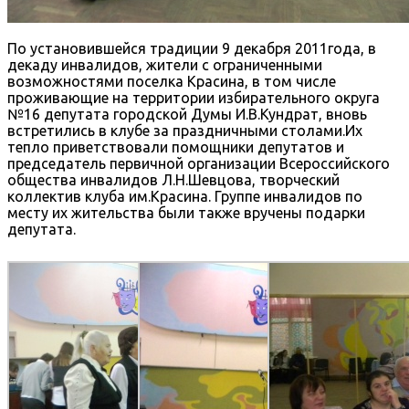
По установившейся традиции 9 декабря 2011года, в
декаду инвалидов, жители с ограниченными
возможностями поселка Красина, в том числе
проживающие на территории избирательного округа
№16 депутата городской Думы И.В.Кундрат, вновь
встретились в клубе за праздничными столами.Их
тепло приветствовали помощники депутатов и
председатель первичной организации Всероссийского
общества инвалидов Л.Н.Шевцова, творческий
коллектив клуба им.Красина. Группе инвалидов по
месту их жительства были также вручены подарки
депутата.