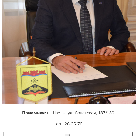
Приемная:
г. Шахты,
ул. Советская, 187/189
тел.: 26-25-76