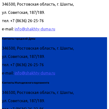
346500, Ростовская область, г. Шахты,
ул. Советская, 187/189.
тел. +7 (8636) 26-25-76
e-mail:
info@shakhty-duma.ru
Контакты городской Думы
346500, Ростовская область, г. Шахты,
ул. Советская, 187/189.
тел. +7 (8636) 26-25-76
e-mail:
info@shakhty-duma.ru
Контакты Молодежного парламента
346500, Ростовская область, г. Шахты,
ул. Советская, 187/189.