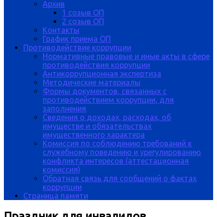
Архив
1 созыв ОП
2 созыв ОП
Контакты
График приема ОП
Противодействие коррупции
Нормативные правовые и иные акты в сфере
противодействия коррупции
Антикоррупционная экспертиза
Методические материалы
Формы документов, связанных с
противодействием коррупции, для
заполнения
Сведения о доходах, расходах, об
имуществе и обязательствах
имущественного характера
Комиссия по соблюдению требований к
служебному поведению и урегулированию
конфликта интересов (аттестационная
комиссия)
Обратная связь для сообщений о фактах
коррупции
Страница памяти
Праздник для инвалидов