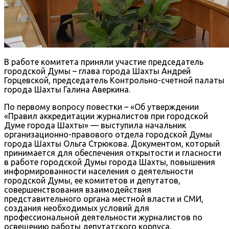
В работе комитета приняли участие председатель
городской Думы – глава города Шахты Андрей
Горцевской, председатель Контрольно-счетной палаты
города Шахты Галина Аверкина.
По первому вопросу повестки – «Об утверждении
«Правил аккредитации журналистов при городской
Думе города Шахты» — выступила начальник
организационно-правового отдела городской Думы
города Шахты Ольга Стрюкова. Документом, который
принимается для обеспечения открытости и гласности
в работе городской Думы города Шахты, повышения
информированности населения о деятельности
городской Думы, ее комитетов и депутатов,
совершенствования взаимодействия
представительного органа местной власти и СМИ,
создания необходимых условий для
профессиональной деятельности журналистов по
освещению работы депутатского корпуса,