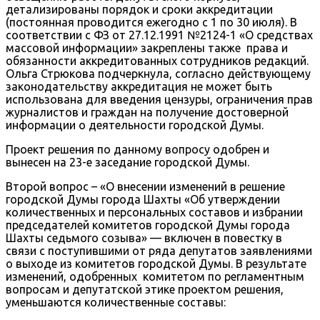
детализированы порядок и сроки аккредитации
(постоянная проводится ежегодно с 1 по 30 июля). В
соответствии с ФЗ от 27.12.1991 №2124-1 «О средствах
массовой информации» закреплены также права и
обязанности аккредитованных сотрудников редакций.
Ольга Стрюкова подчеркнула, согласно действующему
законодательству аккредитация не может быть
использована для введения цензуры, ограничения прав
журналистов и граждан на получение достоверной
информации о деятельности городской Думы.
Проект решения по данному вопросу одобрен и
вынесен на 23-е заседание городской Думы.
Второй вопрос – «О внесении изменений в решение
городской Думы города Шахты «Об утверждении
количественных и персональных составов и избрании
председателей комитетов городской Думы города
Шахты седьмого созыва» — включен в повестку в
связи с поступившими от ряда депутатов заявлениями
о выходе из комитетов городской Думы. В результате
изменений, одобренных комитетом по регламентным
вопросам и депутатской этике проектом решения,
уменьшаются количественные составы: