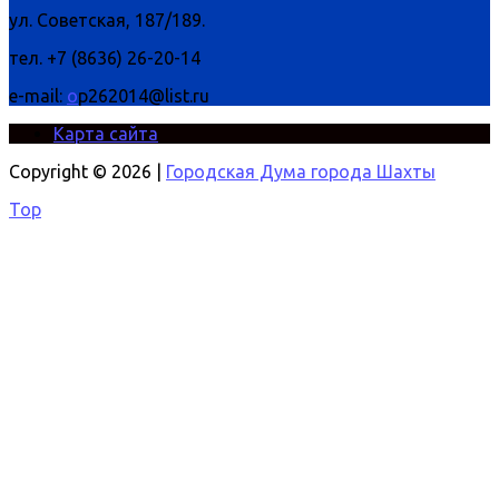
ул. Советская, 187/189.
тел. +7 (8636) 26-20-14
e-mail:
o
p262014@list.ru
Карта сайта
Copyright © 2026 |
Городская Дума города Шахты
Top