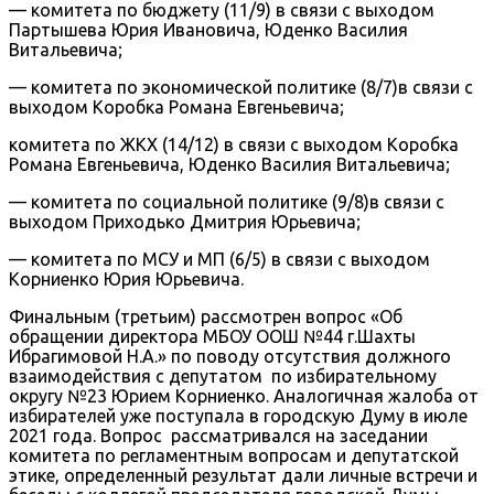
— комитета по бюджету (11/9) в связи с выходом
Партышева Юрия Ивановича, Юденко Василия
Витальевича;
— комитета по экономической политике (8/7)в связи с
выходом Коробка Романа Евгеньевича;
комитета по ЖКХ (14/12) в связи с выходом Коробка
Романа Евгеньевича, Юденко Василия Витальевича;
— комитета по социальной политике (9/8)в связи с
выходом Приходько Дмитрия Юрьевича;
— комитета по МСУ и МП (6/5) в связи с выходом
Корниенко Юрия Юрьевича.
Финальным (третьим) рассмотрен вопрос «Об
обращении директора МБОУ ООШ №44 г.Шахты
Ибрагимовой Н.А.» по поводу отсутствия должного
взаимодействия с депутатом по избирательному
округу №23 Юрием Корниенко. Аналогичная жалоба от
избирателей уже поступала в городскую Думу в июле
2021 года. Вопрос рассматривался на заседании
комитета по регламентным вопросам и депутатской
этике, определенный результат дали личные встречи и