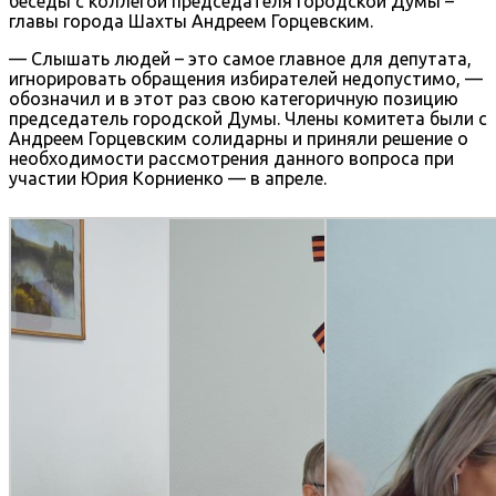
беседы с коллегой председателя городской Думы –
главы города Шахты Андреем Горцевским.
— Слышать людей – это самое главное для депутата,
игнорировать обращения избирателей недопустимо, —
обозначил и в этот раз свою категоричную позицию
председатель городской Думы. Члены комитета были с
Андреем Горцевским солидарны и приняли решение о
необходимости рассмотрения данного вопроса при
участии Юрия Корниенко — в апреле.