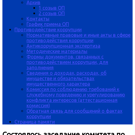
Архив
1 созыв ОП
2 созыв ОП
Контакты
График приема ОП
Противодействие коррупции
Нормативные правовые и иные акты в сфере
противодействия коррупции
Антикоррупционная экспертиза
Методические материалы
Формы документов, связанных с
противодействием коррупции, для
заполнения
Сведения о доходах, расходах, об
имуществе и обязательствах
имущественного характера
Комиссия по соблюдению требований к
служебному поведению и урегулированию
конфликта интересов (аттестационная
комиссия)
Обратная связь для сообщений о фактах
коррупции
Страница памяти
Состоялось заседание комитета по