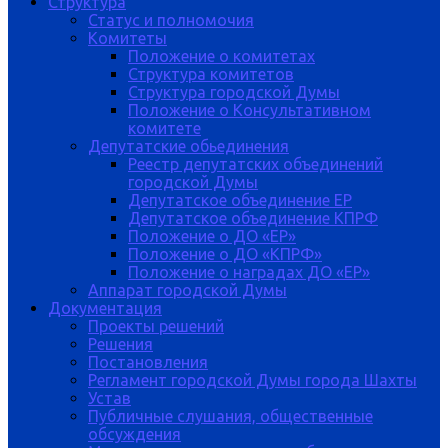
Структура
Статус и полномочия
Комитеты
Положение о комитетах
Структура комитетов
Структура городской Думы
Положение о Консультативном
комитете
Депутатские обьединения
Реестр депутатских объединений
городской Думы
Депутатское объединение ЕР
Депутатское объединение КПРФ
Положение о ДО «ЕР»
Положение о ДО «КПРФ»
Положение о наградах ДО «ЕР»
Аппарат городской Думы
Документация
Проекты решений
Решения
Постановления
Регламент городской Думы города Шахты
Устав
Публичные слушания, общественные
обсуждения