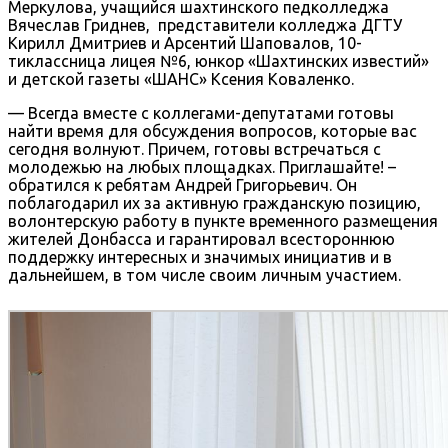
Меркулова, учащийся шахтинского педколледжа
Вячеслав Гриднев, представители колледжа ДГТУ
Кирилл Дмитриев и Арсентий Шаповалов, 10-
тиклассница лицея №6, юнкор «Шахтинских известий»
и детской газеты «ШАНС» Ксения Коваленко.
— Всегда вместе с коллегами-депутатами готовы
найти время для обсуждения вопросов, которые вас
сегодня волнуют. Причем, готовы встречаться с
молодежью на любых площадках. Приглашайте! –
обратился к ребятам Андрей Григорьевич. Он
поблагодарил их за активную гражданскую позицию,
волонтерскую работу в пункте временного размещения
жителей Донбасса и гарантировал всестороннюю
поддержку интересных и значимых инициатив и в
дальнейшем, в том числе своим личным участием.