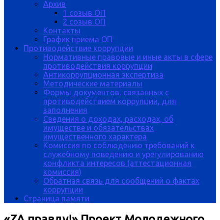
Архив
1 созыв ОП
2 созыв ОП
Контакты
График приема ОП
Противодействие коррупции
Нормативные правовые и иные акты в сфере
противодействия коррупции
Антикоррупционная экспертиза
Методические материалы
Формы документов, связанных с
противодействием коррупции, для
заполнения
Сведения о доходах, расходах, об
имуществе и обязательствах
имущественного характера
Комиссия по соблюдению требований к
служебному поведению и урегулированию
конфликта интересов (аттестационная
комиссия)
Обратная связь для сообщений о фактах
коррупции
Страница памяти
«ZА правду!» Проект Молодежного