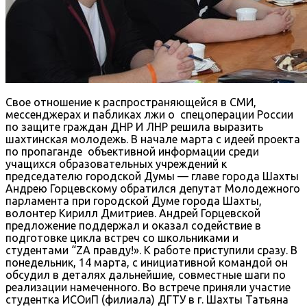
Свое отношение к распространяющейся в СМИ,
мессенджерах и пабликах лжи о спецоперации России
по защите граждан ДНР И ЛНР решила выразить
шахтинская молодежь. В начале марта с идеей проекта
по пропаганде объективной информации среди
учащихся образовательных учреждений к
председателю городской Думы — главе города Шахты
Андрею Горцевскому обратился депутат Молодежного
парламента при городской Думе города Шахты,
волонтер Кирилл Дмитриев. Андрей Горцевской
предложение поддержал и оказал содействие в
подготовке цикла встреч со школьниками и
студентами “ZА правду!». К работе приступили сразу. В
понедельник, 14 марта, с инициативной командой он
обсудил в деталях дальнейшие, совместные шаги по
реализации намеченного. Во встрече приняли участие
студентка ИСОиП (филиала) ДГТУ в г. Шахты Татьяна