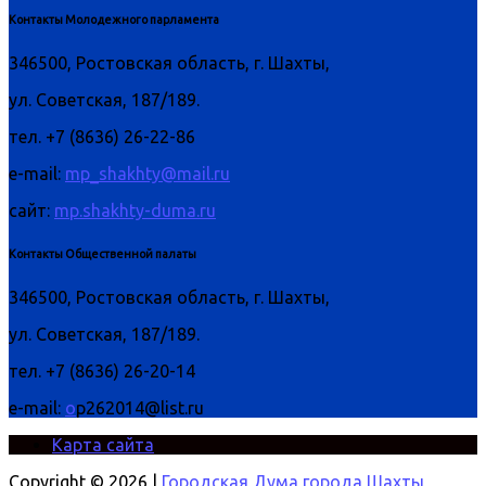
Контакты Молодежного парламента
346500, Ростовская область, г. Шахты,
ул. Советская, 187/189.
тел. +7 (8636) 26-22-86
e-mail:
mp_shakhty@mail.ru
сайт:
mp.shakhty-duma.ru
Контакты Общественной палаты
346500, Ростовская область, г. Шахты,
ул. Советская, 187/189.
тел. +7 (8636) 26-20-14
e-mail:
o
p262014@list.ru
Карта сайта
Copyright © 2026 |
Городская Дума города Шахты