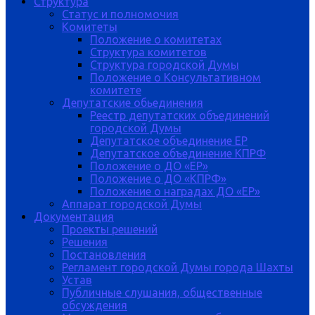
Структура
Статус и полномочия
Комитеты
Положение о комитетах
Структура комитетов
Структура городской Думы
Положение о Консультативном
комитете
Депутатские обьединения
Реестр депутатских объединений
городской Думы
Депутатское объединение ЕР
Депутатское объединение КПРФ
Положение о ДО «ЕР»
Положение о ДО «КПРФ»
Положение о наградах ДО «ЕР»
Аппарат городской Думы
Документация
Проекты решений
Решения
Постановления
Регламент городской Думы города Шахты
Устав
Публичные слушания, общественные
обсуждения