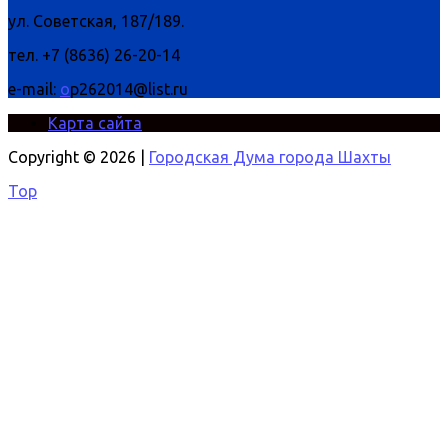
ул. Советская, 187/189.
тел. +7 (8636) 26-20-14
e-mail:
o
p262014@list.ru
Карта сайта
Copyright © 2026 |
Городская Дума города Шахты
Top