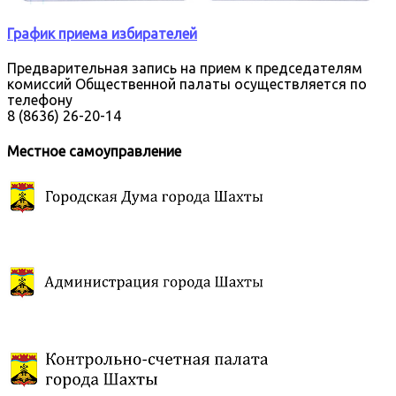
График приема избирателей
Предварительная запись на прием к председателям
комиссий Общественной палаты осуществляется по
телефону
8 (8636) 26-20-14
Местное самоуправление