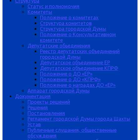
Структура
Статус и полномочия
Комитеты
Положение о комитетах
Структура комитетов
Структура городской Думы
Положение о Консультативном
комитете
Депутатские обьединения
Реестр депутатских объединений
городской Думы
Депутатское объединение ЕР
Депутатское объединение КПРФ
Положение о ДО «ЕР»
Положение о ДО «КПРФ»
Положение о наградах ДО «ЕР»
Аппарат городской Думы
Документация
Проекты решений
Решения
Постановления
Регламент городской Думы города Шахты
Устав
Публичные слушания, общественные
обсуждения