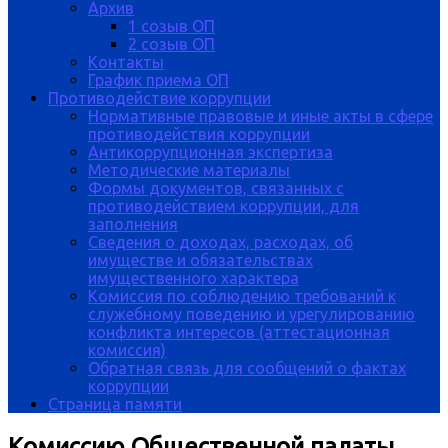
Архив
1 созыв ОП
2 созыв ОП
Контакты
График приема ОП
Противодействие коррупции
Нормативные правовые и иные акты в сфере
противодействия коррупции
Антикоррупционная экспертиза
Методические материалы
Формы документов, связанных с
противодействием коррупции, для
заполнения
Сведения о доходах, расходах, об
имуществе и обязательствах
имущественного характера
Комиссия по соблюдению требований к
служебному поведению и урегулированию
конфликта интересов (аттестационная
комиссия)
Обратная связь для сообщений о фактах
коррупции
Страница памяти
Комиссию Общественной палаты