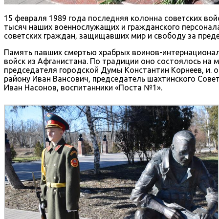
15 февраля 1989 года последняя колонна советских вой
тысяч наших военнослужащих и гражданского персонала.
советских граждан, защищавших мир и свободу за преде
Память павших смертью храбрых воинов-интернационал
войск из Афганистана. По традиции оно состоялось на
председателя городской Думы Константин Корнеев, и. 
району Иван Вансович, председатель шахтинского Сове
Иван Насонов, воспитанники «Поста №1».