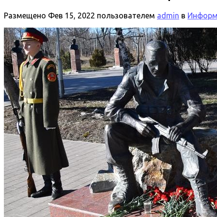
Размещено
Фев 15, 2022
пользователем
admin
в
Информа