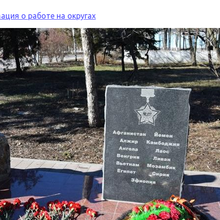
ция о работе на округах