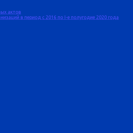
ых актов
изаций в период с 2016 по I-е полугодие 2020 года