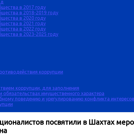
од
бщества в 2017 году
щества в 2018-2019 году
бщества в 2020 году
бщества в 2021 году
бщества в 2022 году
щества в 2023-2025 году
противодействия коррупции
твием коррупции, для заполнения
 и обязательствах имущественного характера
бному поведению и урегулированию конфликта интересов
рупции
ционалистов посвятили в Шахтах меро
на