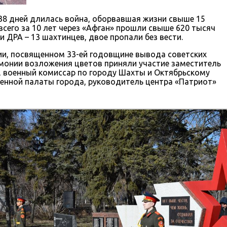
38 дней длилась война, оборвавшая жизни свыше 15
всего за 10 лет через «Афган» прошли свыше 620 тысяч
 ДРА – 13 шахтинцев, двое пропали без вести.
и, посвященном 33-ей годовщине вывода советских
емонии возложения цветов приняли участие заместитель
, военный комиссар по городу Шахты и Октябрьскому
венной палаты города, руководитель центра «Патриот»