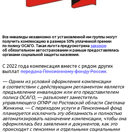
Все инвалиды независимо от установленной им группы могут
получить компенсацию в размере 50% уплаченной премии
по полису ОСАГО. Такая льгота предусмотрена
законом
об обязательном автостраховании и раньше предоставлялась
органами социальной защиты населения.
С 2022 года компенсация вместе с рядом других
выплат
передана Пенсионному фонду России
.
— Одним из условий оформления компенсации
в соответствии с действующим регламентом является
предъявление инвалидом или его представителем
полиса ОСАГО, — разъясняет заместитель
управляющего ОПФР по Ростовской области Светлана
Жинкина. — С переходом услуги в Пенсионный фонд
планируется исключить эту обязанность и полностью
автоматизировать назначение компенсации, чтобы она
оформлялась без заявления и документов, как это
происходит с пенсиями и отдельными социальными