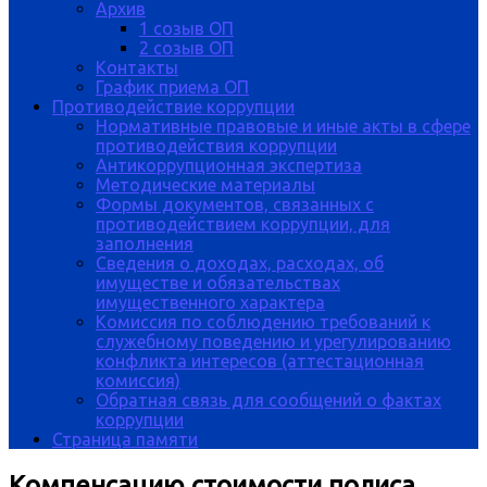
Архив
1 созыв ОП
2 созыв ОП
Контакты
График приема ОП
Противодействие коррупции
Нормативные правовые и иные акты в сфере
противодействия коррупции
Антикоррупционная экспертиза
Методические материалы
Формы документов, связанных с
противодействием коррупции, для
заполнения
Сведения о доходах, расходах, об
имуществе и обязательствах
имущественного характера
Комиссия по соблюдению требований к
служебному поведению и урегулированию
конфликта интересов (аттестационная
комиссия)
Обратная связь для сообщений о фактах
коррупции
Страница памяти
Компенсацию стоимости полиса