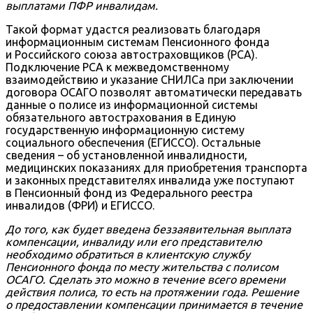
выплатами ПФР инвалидам.
Такой формат удастся реализовать благодаря
информационным системам Пенсионного фонда
и Российского союза автостраховщиков (РСА).
Подключение РСА к межведомственному
взаимодействию и указание СНИЛСа при заключении
договора ОСАГО позволят автоматически передавать
данные о полисе из информационной системы
обязательного автострахования в Единую
государственную информационную систему
социального обеспечения (ЕГИССО). Остальные
сведения – об установленной инвалидности,
медицинских показаниях для приобретения транспорта
и законных представителях инвалида уже поступают
в Пенсионный фонд из Федерального реестра
инвалидов (ФРИ) и ЕГИССО.
До того, как будет введена беззаявительная выплата
компенсации, инвалиду или его представителю
необходимо обратиться в клиентскую службу
Пенсионного фонда по месту жительства с полисом
ОСАГО. Сделать это можно в течение всего времени
действия полиса, то есть на протяжении года. Решение
о предоставлении компенсации принимается в течение