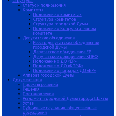
Структура
Статус и полномочия
Комитеты
Положение о комитетах
Структура комитетов
Структура городской Думы
Положение о Консультативном
комитете
Депутатские обьединения
Реестр депутатских объединений
городской Думы
Депутатское объединение ЕР
Депутатское объединение КПРФ
Положение о ДО «ЕР»
Положение о ДО «КПРФ»
Положение о наградах ДО «ЕР»
Аппарат городской Думы
Документация
Проекты решений
Решения
Постановления
Регламент городской Думы города Шахты
Устав
Публичные слушания, общественные
обсуждения