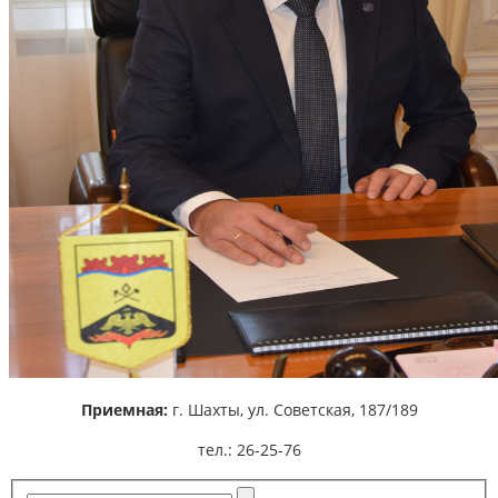
Приемная:
г. Шахты,
ул. Советская, 187/189
тел.: 26-25-76