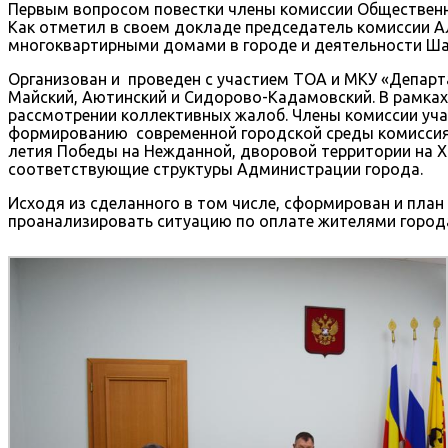
Первым вопросом повестки члены комиссии Общественно
Как отметил в своем докладе председатель комиссии А
многоквартирными домами в городе и деятельности Ша
Организован и проведен с участием ТОА и МКУ «Департ
Майский, Аютинский и Сидорово-Кадамовский. В рамка
рассмотрении коллективных жалоб. Члены комиссии уч
формированию современной городской среды комиссия м
летия Победы на Нежданной, дворовой территории на 
соответствующие структуры Администрации города.
Исходя из сделанного в том числе, сформирован и план
проанализировать ситуацию по оплате жителями город