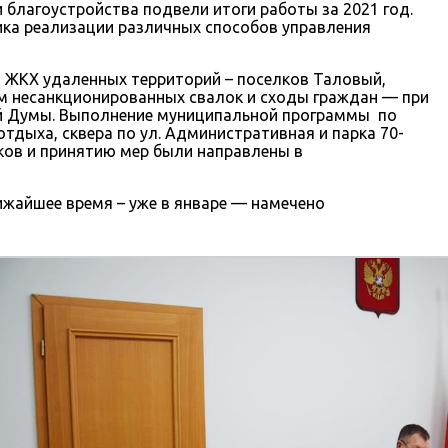
благоустройства подвели итоги работы за 2021 год.
ика реализации различных способов управления
м ЖКХ удаленных территорий – поселков Таловый,
м несанкционированных свалок и сходы граждан — при
ой Думы. Выполнение муниципальной программы по
дыха, сквера по ул. Административная и парка 70-
ков и принятию мер были направлены в
лижайшее время – уже в январе — намечено