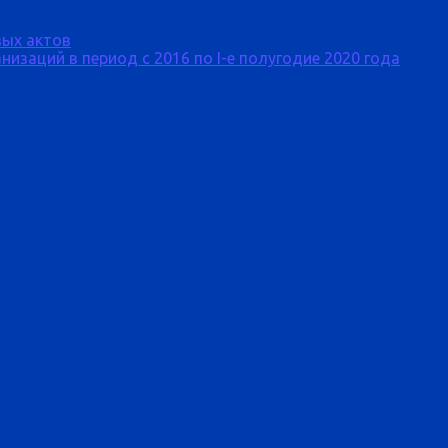
ых актов
изаций в период с 2016 по I-е полугодие 2020 года