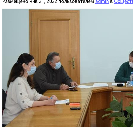
Размещено
Янв 21, 2022
пользователем
admin
в
Обществ