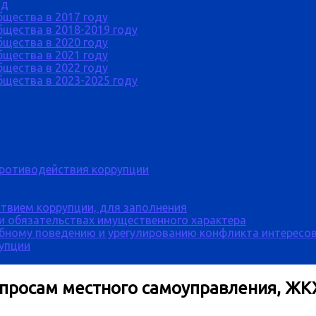
од
бщества в 2017 году
щества в 2018-2019 году
бщества в 2020 году
бщества в 2021 году
бщества в 2022 году
щества в 2023-2025 году
противодействия коррупции
твием коррупции, для заполнения
 и обязательствах имущественного характера
бному поведению и урегулированию конфликта интересов
рупции
опросам местного самоуправления, ЖКХ